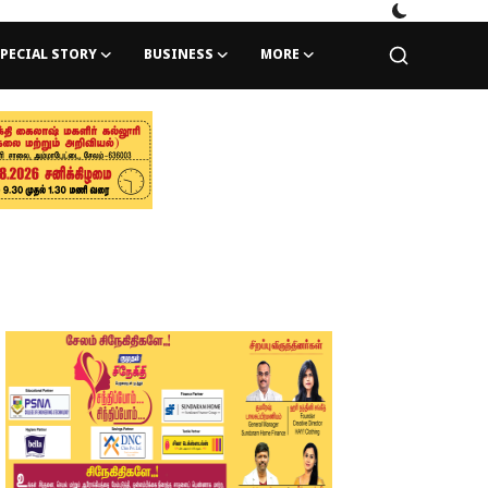
PECIAL STORY
BUSINESS
MORE