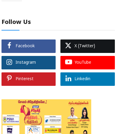
Follow Us
Facebook
X (Twitter)
Instagram
YouTube
Pinterest
Linkedin