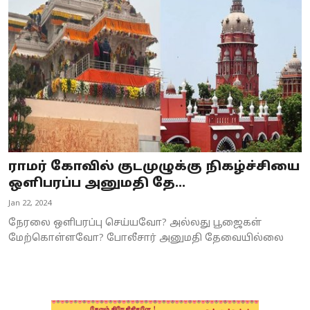
ராமர் கோவில் குடமுழுக்கு நிகழ்ச்சியை
ஒளிபரப்ப அனுமதி தே...
Jan 22, 2024
நேரலை ஒளிபரப்பு செய்யவோ? அல்லது பூஜைகள்
மேற்கொள்ளவோ? போலீசார் அனுமதி தேவையில்லை