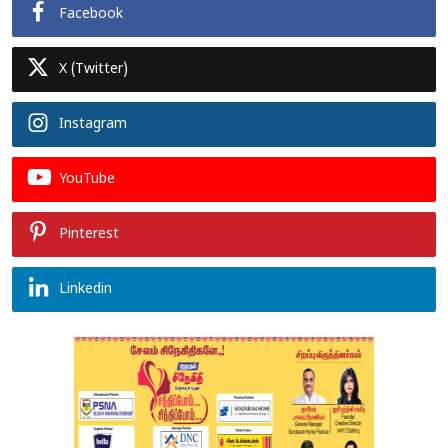
Facebook
X (Twitter)
Instagram
YouTube
Pinterest
Linkedin