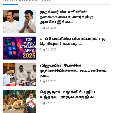
முதல்வர் ஸ்டாலினின்
நகைச்சுவை உணர்வுக்கு
அளவே இல்ல...
Aug 22, 2025
டாப் 5 ஸ்ட்ரீமிங் பிளாட்பார்ம் எது
தெரியுமா? கவனத்...
Aug 22, 2025
விஜய்யின் பேச்சில்
முதிர்ச்சியில்லை.. கூட்டணியை
நம...
Aug 22, 2025
தெரு நாய் வழக்கில் புதிய
உத்தரவு.. ராகுல் காந்தி வ...
Aug 22, 2025