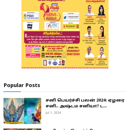
Popular Posts
சனி பெயர்ச்சி பலன் 2024: ஏழரை
சனி.. அஷ்டம சனியா? ட...
Jul 1, 2024