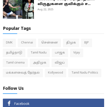
விருதுகளை குவிக்கும் ச...
Aug 22, 2025
Popular Tags
DMK
Chennai
சென்னை
திமுக
BJP
தமிழ்நாடு
Tamil Nadu
பாஜக
Vijay
Tamil cinema
அதிமுக
விஜய்
மக்களவைத் தேர்தல்
Kollywood
Tamil Nadu Politics
Follow Us
Facebook