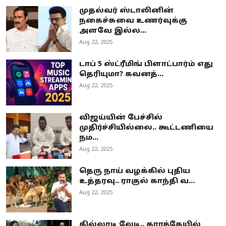
முதல்வர் ஸ்டாலினின்
நகைச்சுவை உணர்வுக்கு
அளவே இல்ல...
Aug 22, 2025
டாப் 5 ஸ்ட்ரீமிங் பிளாட்பார்ம் எது
தெரியுமா? கவனத்...
Aug 22, 2025
விஜய்யின் பேச்சில்
முதிர்ச்சியில்லை.. கூட்டணியை
நம...
Aug 22, 2025
தெரு நாய் வழக்கில் புதிய
உத்தரவு.. ராகுல் காந்தி வ...
Aug 22, 2025
கில்லாடி லேடி.. கராத்தேயில்