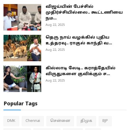
விஜய்யின் பேச்சில்
முதிர்ச்சியில்லை.. கூட்டணியை
நம...
Aug 22, 2025
தெரு நாய் வழக்கில் புதிய
உத்தரவு.. ராகுல் காந்தி வ...
Aug 22, 2025
கில்லாடி லேடி.. கராத்தேயில்
விருதுகளை குவிக்கும் ச...
Aug 22, 2025
Popular Tags
DMK
Chennai
சென்னை
திமுக
BJP