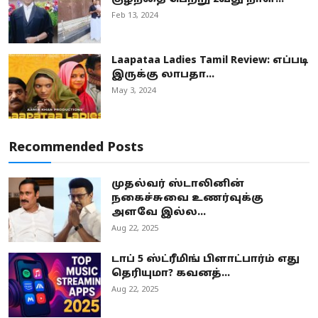
Feb 13, 2024
Laapataa Ladies Tamil Review: எப்படி
இருக்கு லாபதா...
May 3, 2024
Recommended Posts
முதல்வர் ஸ்டாலினின்
நகைச்சுவை உணர்வுக்கு
அளவே இல்ல...
Aug 22, 2025
டாப் 5 ஸ்ட்ரீமிங் பிளாட்பார்ம் எது
தெரியுமா? கவனத்...
Aug 22, 2025