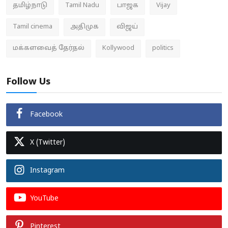
தமிழ்நாடு
Tamil Nadu
பாஜக
Vijay
Tamil cinema
அதிமுக
விஜய்
மக்களவைத் தேர்தல்
Kollywood
politics
Follow Us
Facebook
X (Twitter)
Instagram
YouTube
Pinterest