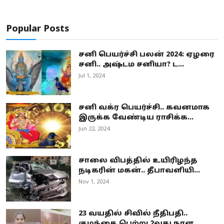
Popular Posts
சனி பெயர்ச்சி பலன் 2024: ஏழரை
சனி.. அஷ்டம சனியா? ட...
Jul 1, 2024
சனி வக்ர பெயர்ச்சி.. கவனமாக
இருக்க வேண்டிய ராசிக்க...
Jun 22, 2024
சாலை விபத்தில் உயிரிழந்த
நடிகரின் மகன்.. தீபாவளியி...
Nov 1, 2024
23 வயதில் சிவில் நீதிபதி..
குழந்தை பெற்று 2வது நாள...