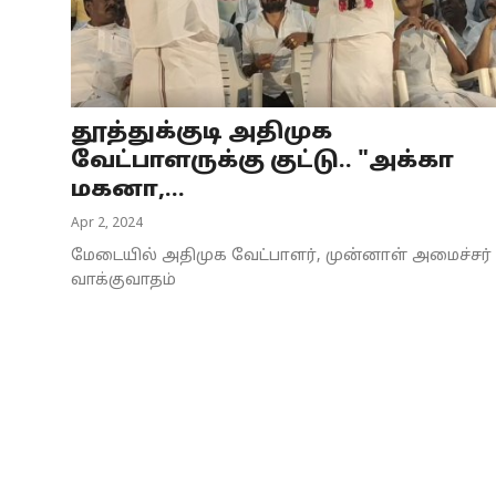
Business
Crime
தூத்துக்குடி அதிமுக
Tamilnadu
வேட்பாளருக்கு குட்டு.. "அக்கா
National
மகனா,...
Apr 2, 2024
World
மேடையில் அதிமுக வேட்பாளர், முன்னாள் அமைச்சர்
Astrology
வாக்குவாதம்
Spirituality
Weather
Politics