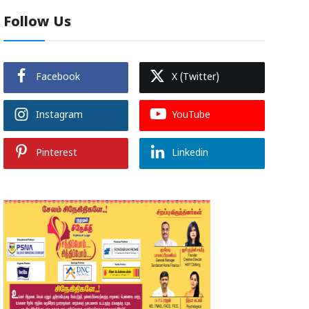
Follow Us
Facebook
X (Twitter)
Instagram
YouTube
Pinterest
Linkedin