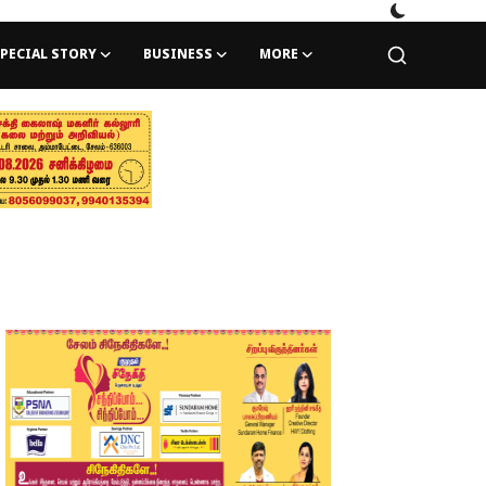
PECIAL STORY
BUSINESS
MORE