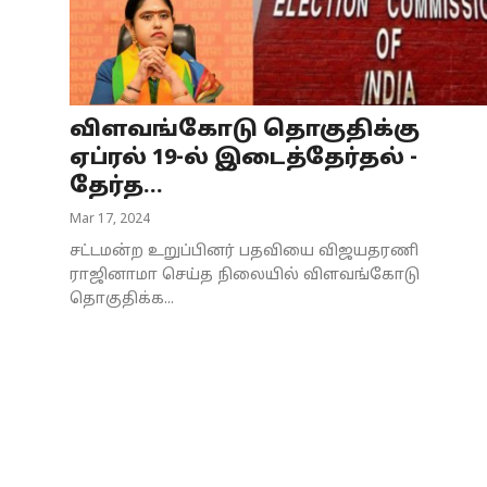
Business
Crime
விளவங்கோடு தொகுதிக்கு
Tamilnadu
ஏப்ரல் 19-ல் இடைத்தேர்தல் -
National
தேர்த...
Mar 17, 2024
World
சட்டமன்ற உறுப்பினர் பதவியை விஜயதரணி
Astrology
ராஜினாமா செய்த நிலையில் விளவங்கோடு
தொகுதிக்க...
Spirituality
Weather
Politics