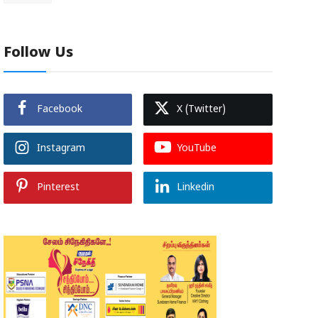
Follow Us
Facebook
X (Twitter)
Instagram
YouTube
Pinterest
Linkedin