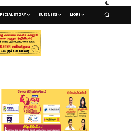
PECIAL STORY
BUSINESS
MORE