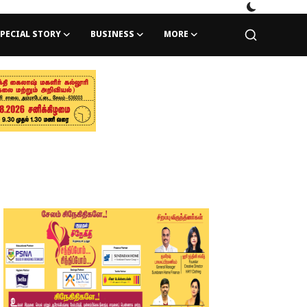
PECIAL STORY
BUSINESS
MORE