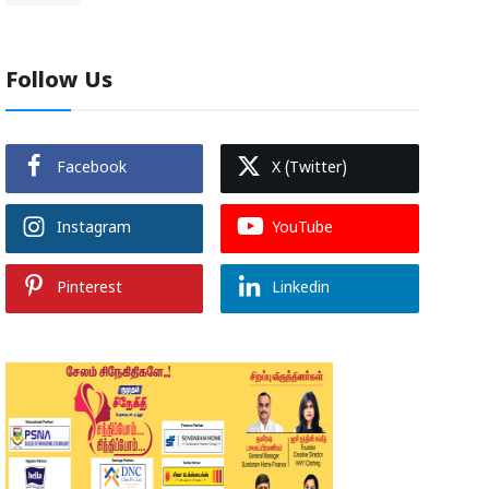
Follow Us
Facebook
X (Twitter)
Instagram
YouTube
Pinterest
Linkedin