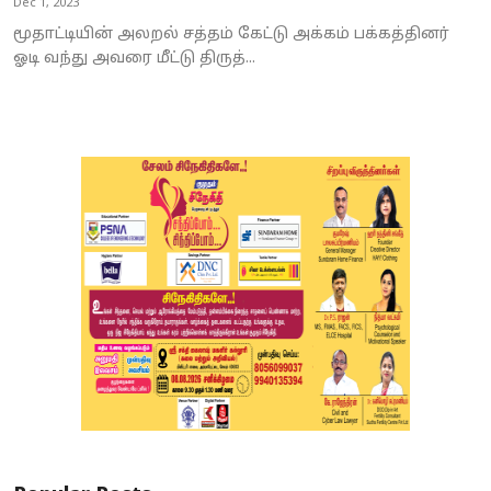
Dec 1, 2023
மூதாட்டியின் அலறல் சத்தம் கேட்டு அக்கம் பக்கத்தினர்
ஓடி வந்து அவரை மீட்டு திருத்...