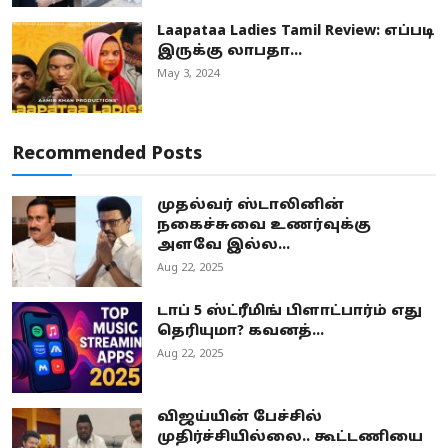
Laapataa Ladies Tamil Review: எப்படி
இருக்கு லாபதா...
May 3, 2024
Recommended Posts
முதல்வர் ஸ்டாலினின்
நகைச்சுவை உணர்வுக்கு
அளவே இல்ல...
Aug 22, 2025
டாப் 5 ஸ்ட்ரீமிங் பிளாட்பார்ம் எது
தெரியுமா? கவனத்...
Aug 22, 2025
விஜய்யின் பேச்சில்
முதிர்ச்சியில்லை.. கூட்டணியை