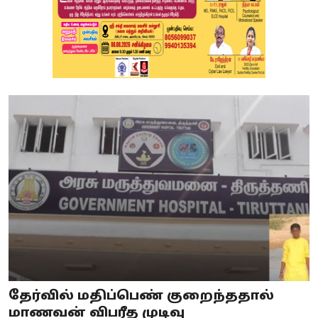
தேர்வில் மதிப்பெண் குறைந்ததால்
மாணவன் விபரீத முடிவு