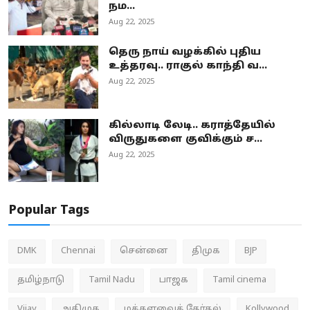
நம...
Aug 22, 2025
தெரு நாய் வழக்கில் புதிய
உத்தரவு.. ராகுல் காந்தி வ...
Aug 22, 2025
கில்லாடி லேடி.. கராத்தேயில்
விருதுகளை குவிக்கும் ச...
Aug 22, 2025
Popular Tags
DMK
Chennai
சென்னை
திமுக
BJP
தமிழ்நாடு
Tamil Nadu
பாஜக
Tamil cinema
Vijay
அதிமுக
மக்களவைத் தேர்தல்
Kollywood