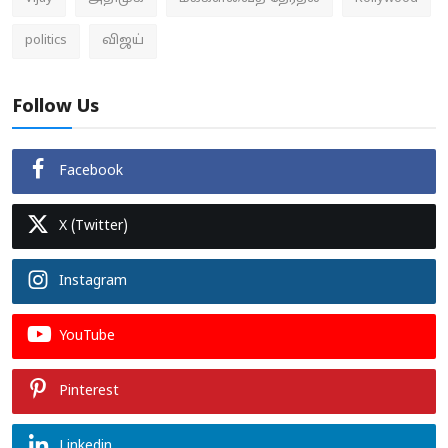
politics
விஜய்
Follow Us
Facebook
X (Twitter)
Instagram
YouTube
Pinterest
Linkedin