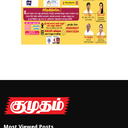
Most Viewed Posts