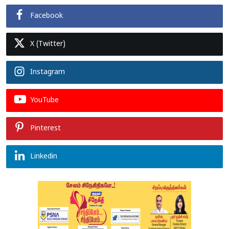
Facebook
X (Twitter)
Instagram
YouTube
Pinterest
Linkedin