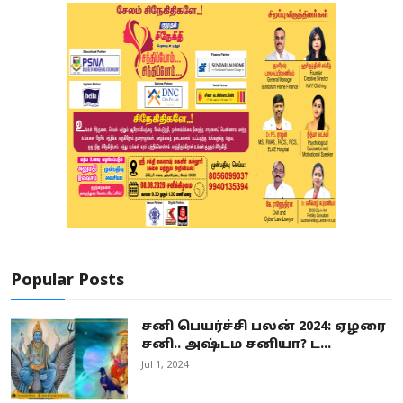
Popular Posts
சனி பெயர்ச்சி பலன் 2024: ஏழரை
சனி.. அஷ்டம சனியா? ட...
Jul 1, 2024