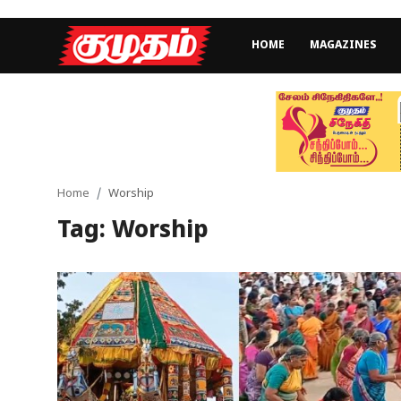
HOME
MAGAZINES
Home
Magazines
Games
Home
Worship
Tag: Worship
Cinema
Videos
Health
Sports
Special Story