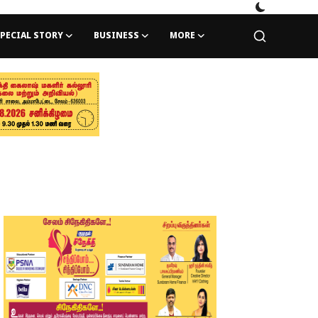
PECIAL STORY
BUSINESS
MORE