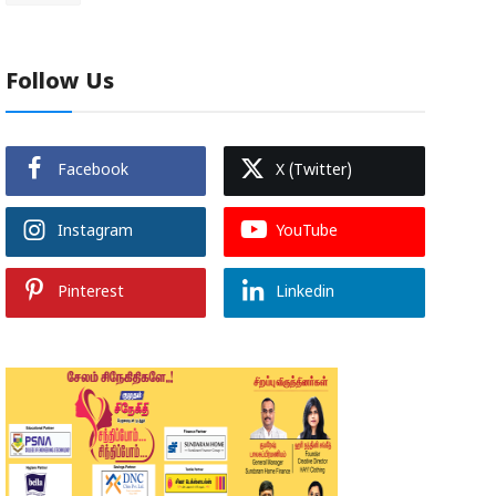
Follow Us
Facebook
X (Twitter)
Instagram
YouTube
Pinterest
Linkedin