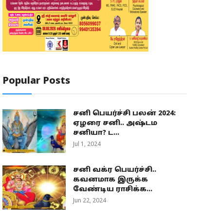
Popular Posts
சனி பெயர்ச்சி பலன் 2024:
ஏழரை சனி.. அஷ்டம
சனியா? ட...
Jul 1, 2024
சனி வக்ர பெயர்ச்சி..
கவனமாக இருக்க
வேண்டிய ராசிக்க...
Jun 22, 2024