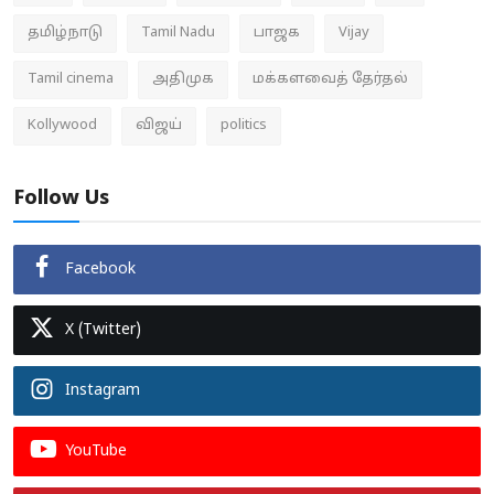
தமிழ்நாடு
Tamil Nadu
பாஜக
Vijay
Tamil cinema
அதிமுக
மக்களவைத் தேர்தல்
Kollywood
விஜய்
politics
Follow Us
Facebook
X (Twitter)
Instagram
YouTube