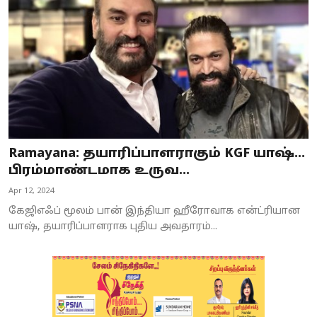
Ramayana: தயாரிப்பாளராகும் KGF யாஷ்…
பிரம்மாண்டமாக உருவ...
Apr 12, 2024
கேஜிஎஃப் மூலம் பான் இந்தியா ஹீரோவாக என்ட்ரியான
யாஷ், தயாரிப்பாளராக புதிய அவதாரம்...