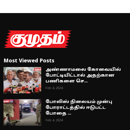
Most Viewed Posts
அண்ணாமலை கோவையில்
போட்டியிட்டால் அதற்கான
பணிகளை செ...
Feb 4, 2024
போலிஸ் நிலையம் முன்பு
போராட்டத்தில் ஈடுபட்ட
போதை ...
Feb 4, 2024