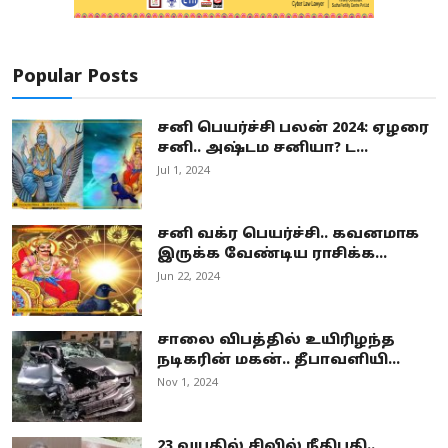
Popular Posts
சனி பெயர்ச்சி பலன் 2024: ஏழரை
சனி.. அஷ்டம சனியா? ட...
Jul 1, 2024
சனி வக்ர பெயர்ச்சி.. கவனமாக
இருக்க வேண்டிய ராசிக்க...
Jun 22, 2024
சாலை விபத்தில் உயிரிழந்த
நடிகரின் மகன்.. தீபாவளியி...
Nov 1, 2024
23 வயதில் சிவில் நீதிபதி..