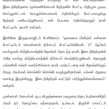
இடைத்தேர்தலை புறக்கணிக்காமல் தேர்தலில் போட்டி அதிமுக முடிவு
செய்துவிட்டால் பொதுச்செயலாளர் அறிவிக்கும் வேட்பாளருக்கு
தேர்தல் பணியாற்றுவோம். என் பெயரை அறிவித்தாலும் நான்
போட்டியிட தயார்' என்றார்.
இனிகோ இருதயராஜிடம் பேசினோம். "தலைமை மீண்டும் என்னை
போட்டியிடச் சொன்னால் நிச்சயம் போட்டியிடுவேன். 27 ஆயிரம்
வாக்குகள் வித்தியாசத்தில் தோல்வி அடைந்த நான், இடைத்தேர்தலில்
அதே வாக்கு வித்தியாசத்தில் நிச்சயம் வெற்றிபெறுவேன். தொகுதி
மக்களின் கல்வி வளர்ச்சிக்காக நான் பாடுபட்டதை என் தோல்விக்குப்
பிறகு அவர்கள் சொல்லிச் சொல்லி வருந்துகிறார்கள். மக்கள் ஆதரவு
எனக்கு இருக்கிறது. இடைத்தேர்தல் வரட்டும் பார்த்துக்கொள்ளலாம்"
என்றார்.
முன்னாள் அமைச்சர் கு.ப.கிருஷ்ணனை பலமுறை தொடர்புகொண்டும்
அவர் நம் அழைப்பை ஏற்காததால், த.வெ.க. திருச்சி மாவட்டச்