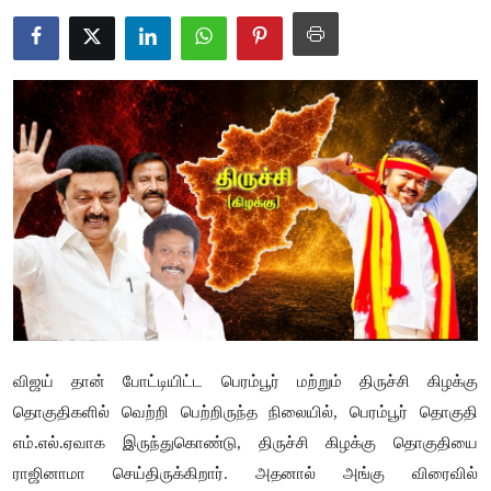
Business
Crime
Tamilnadu
National
World
Astrology
Spirituality
Weather
விஜய் தான் போட்டியிட்ட பெரம்பூர் மற்றும் திருச்சி கிழக்கு
தொகுதிகளில் வெற்றி பெற்றிருந்த நிலையில், பெரம்பூர் தொகுதி
Politics
எம்.எல்.ஏவாக இருந்துகொண்டு, திருச்சி கிழக்கு தொகுதியை
ராஜினாமா செய்திருக்கிறார். அதனால் அங்கு விரைவில்