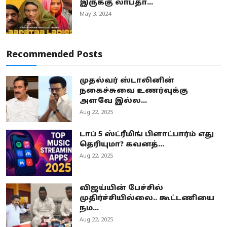
இருக்கு லாபதா...
May 3, 2024
Recommended Posts
முதல்வர் ஸ்டாலினின்
நகைச்சுவை உணர்வுக்கு
அளவே இல்ல...
Aug 22, 2025
டாப் 5 ஸ்ட்ரீமிங் பிளாட்பார்ம் எது
தெரியுமா? கவனத்...
Aug 22, 2025
விஜய்யின் பேச்சில்
முதிர்ச்சியில்லை.. கூட்டணியை
நம...
Aug 22, 2025