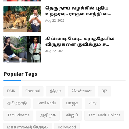
தெரு நாய் வழக்கில் புதிய
உத்தரவு.. ராகுல் காந்தி வ...
Aug 22, 2025
கில்லாடி லேடி.. கராத்தேயில்
விருதுகளை குவிக்கும் ச...
Aug 22, 2025
Popular Tags
DMK
Chennai
திமுக
சென்னை
BJP
தமிழ்நாடு
Tamil Nadu
பாஜக
Vijay
Tamil cinema
அதிமுக
விஜய்
Tamil Nadu Politics
மக்களவைத் தேர்தல்
Kollywood