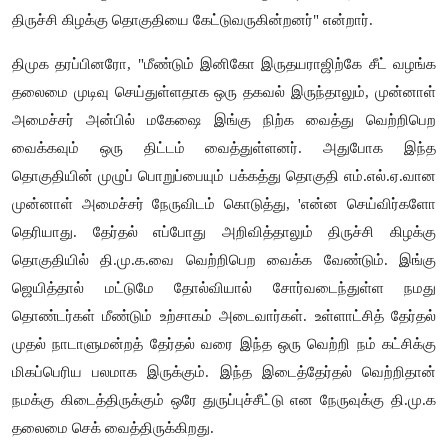
திருச்சி கிழக்கு தொகுதியை கேட்டுவருகின்றனர்" என்றார்.
திமுக தரப்பினரோ, "மீண்டும் இனிகோ இருதயராஜிற்கே சீட் வழங்க
தலைமை முடிவு செய்துள்ளதாக ஒரு தகவல் இருந்தாலும், முன்னாள்
அமைச்சர் அன்பில் மகேஷை இங்கு நிற்க வைத்து வெற்றிபெற
வைக்கவும் ஒரு திட்டம் வைத்துள்ளனர். அதுபோக இந்த
தொகுதியின் முழுப் பொறுப்பையும் பக்கத்து தொகுதி எம்.எல்.ஏ.வான
முன்னாள் அமைச்சர் நேருவிடம் கொடுத்து, 'என்ன செய்விர்களோ
தெரியாது. தேர்தல் எப்போது அறிவித்தாலும் திருச்சி கிழக்கு
தொகுதியில் தி.மு.க.வை வெற்றிபெற வைக்க வேண்டும். இங்கு
ஜெயித்தால் மட்டுமே தோல்வியால் சோர்வடைந்துள்ள நமது
தொண்டர்கள் மீண்டும் உற்சாகம் அடைவார்கள். உள்ளாட்சித் தேர்தல்
முதல் நாடாளுமன்றத் தேர்தல் வரை இந்த ஒரு வெற்றி நம் கட்சிக்கு
மிகப்பெரிய பலமாக இருக்கும். இந்த இடைத்தேர்தல் வெற்றிதான்
நமக்கு கிடைத்திருக்கும் ஒரே துருப்புச்சீட்டு என நேருவுக்கு தி.மு.க
தலைமை செக் வைத்திருக்கிறது.