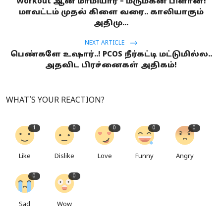
Workout ஆன மாமியார் – மருமகன் பிளான்!
மாவட்டம் முதல் கிளை வரை.. காலியாகும்
அதிமு...
NEXT ARTICLE
பெண்களே உஷார்..! PCOS நீர்கட்டி மட்டுமில்ல..
அதவிட பிரச்னைகள் அதிகம்!
WHAT'S YOUR REACTION?
1
0
0
0
0
Like
Dislike
Love
Funny
Angry
0
0
Sad
Wow