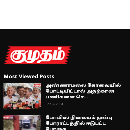
Most Viewed Posts
அண்ணாமலை கோவையில்
போட்டியிட்டால் அதற்கான
பணிகளை செ...
Feb 4, 2024
போலிஸ் நிலையம் முன்பு
போராட்டத்தில் ஈடுபட்ட
போதை ...