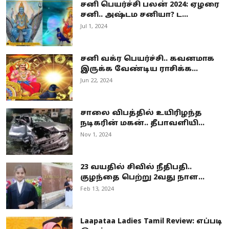
சனி பெயர்ச்சி பலன் 2024: ஏழரை
சனி.. அஷ்டம சனியா? ட...
Jul 1, 2024
சனி வக்ர பெயர்ச்சி.. கவனமாக
இருக்க வேண்டிய ராசிக்க...
Jun 22, 2024
சாலை விபத்தில் உயிரிழந்த
நடிகரின் மகன்.. தீபாவளியி...
Nov 1, 2024
23 வயதில் சிவில் நீதிபதி..
குழந்தை பெற்று 2வது நாள...
Feb 13, 2024
Laapataa Ladies Tamil Review: எப்படி