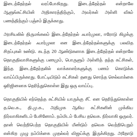
இடைத்தேர்தல் வரப்போகிறது. இடைத்தேர்தல் என்றாலே
ஆளுங்கட்சியின் அதிகாரத்திற்கும், அவர்கள் அள்ளி வீசும்
பணத்திற்கும் பஞ்சம் இருக்காது.
அரசியலில் திருமங்கலம் இடைத்தேர்தல் ஃபார்முலா, ஈரோடு கிழக்கு
இடைத்தேர்தல் ஃபார்முலா என இடைத்தேர்தல்களுக்கு பலவித
சிறப்புகள் உண்டு. கடந்த 20 ஆண்டுகளாக இடைத்தேர்தல் என்றாலே
தொகுதிவாசிகளுக்கு பணமும், பொருளும் அள்ளித் தந்த கட்சிகள்,
இந்த இடைத்தேர்தலில் வாக்காளர்களுக்கு பணம் கொடுக்க
வாய்ப்பிருக்காது. போட்டியிடும் கட்சிகள் தனது சொந்த செல்வாக்கை
ஒரிஜினலாக தெரிந்துகொள்ள இது ஒரு வாய்ப்பு.
தொகுதியில் எந்தெந்த கட்சியில் யாருக்கு சீட் என தெரிந்துகொள்ள
த.வெ.க., தி.மு.க., அதிமுக ஆகிய கட்சிகளின் முக்கிய
நிர்வாகிகளிடம் பேசினோம். நம்மிடம் பேசிய தவெக. நிர்வாகி ஒருவர்.
தான் வெற்றிபெற்ற தொகுதியில் மீண்டும் தவெக வெற்றிபெறும்
என்கிற முழு நம்பிக்கை முதல்வர் விஜய்க்கு இருக்கிறது. அதோடு