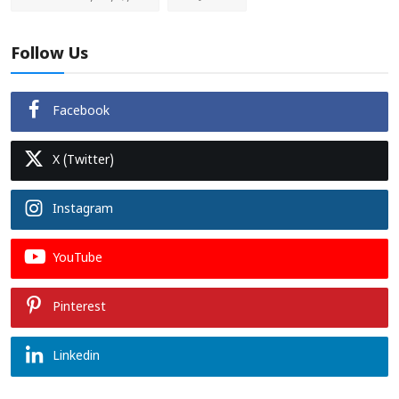
Follow Us
Facebook
X (Twitter)
Instagram
YouTube
Pinterest
Linkedin