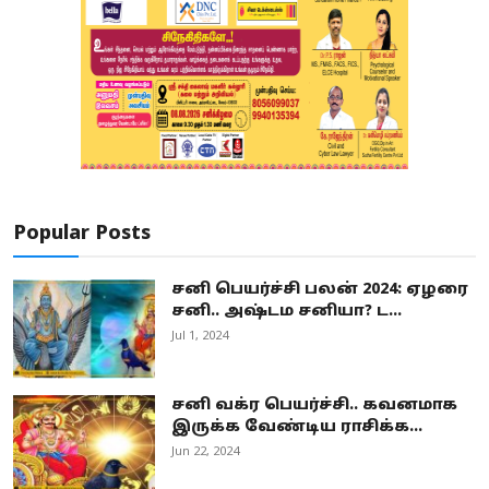
Popular Posts
சனி பெயர்ச்சி பலன் 2024: ஏழரை
சனி.. அஷ்டம சனியா? ட...
Jul 1, 2024
சனி வக்ர பெயர்ச்சி.. கவனமாக
இருக்க வேண்டிய ராசிக்க...
Jun 22, 2024