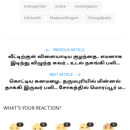
transgender
police
investigation
toll booth
Maduranthagam
Chengalpattu
PREVIOUS ARTICLE
வீட்டிற்குள் விளையாடிய குழந்தை.. எமனாக
இடிந்து விழுந்த சுவர்... உடல் நசுங்கி பலி...
NEXT ARTICLE
கொட்டிய கனமழை.. தருமபுரியில் மின்னல்
தாக்கி இருவர் பலி... சோகத்தில் மொரப்பூர் ம...
WHAT'S YOUR REACTION?
0
0
0
0
0