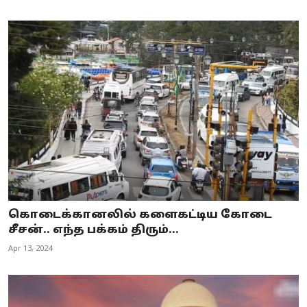
கொடைக்கானலில் களைகட்டிய கோடை
சீசன்.. எந்த பக்கம் திரும்...
Apr 13, 2024