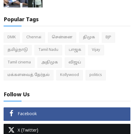
Popular Tags
DMK
Chennai
சென்னை
திமுக
BJP
தமிழ்நாடு
Tamil Nadu
பாஜக
Vijay
Tamil cinema
அதிமுக
விஜய்
மக்களவைத் தேர்தல்
Kollywood
politics
Follow Us
Facebook
X (Twitter)