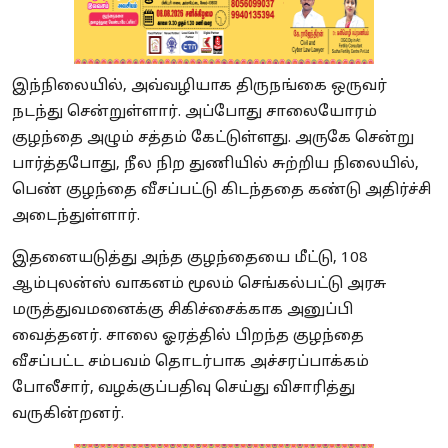
இந்நிலையில், அவ்வழியாக திருநங்கை ஒருவர்
நடந்து சென்றுள்ளார். அப்போது சாலையோரம்
குழந்தை அழும் சத்தம் கேட்டுள்ளது. அருகே சென்று
பார்த்தபோது, நீல நிற துணியில் சுற்றிய நிலையில்,
பெண் குழந்தை வீசப்பட்டு கிடந்ததை கண்டு அதிர்ச்சி
அடைந்துள்ளார்.
இதனையடுத்து அந்த குழந்தையை மீட்டு, 108
ஆம்புலன்ஸ் வாகனம் மூலம் செங்கல்பட்டு அரசு
மருத்துவமனைக்கு சிகிச்சைக்காக அனுப்பி
வைத்தனர். சாலை ஓரத்தில் பிறந்த குழந்தை
வீசப்பட்ட சம்பவம் தொடர்பாக அச்சரப்பாக்கம்
போலீசார், வழக்குப்பதிவு செய்து விசாரித்து
வருகின்றனர்.