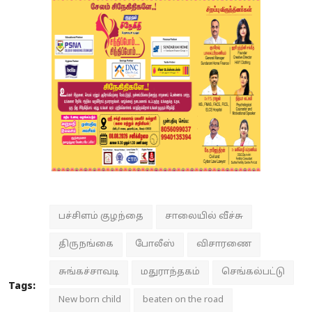
பச்சிளம் குழந்தை
சாலையில் வீச்சு
திருநங்கை
போலீஸ்
விசாரணை
சுங்கச்சாவடி
மதுராந்தகம்
செங்கல்பட்டு
Tags:
New born child
beaten on the road