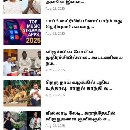
அளவே இல்ல...
Aug 22, 2025
டாப் 5 ஸ்ட்ரீமிங் பிளாட்பார்ம் எது
தெரியுமா? கவனத்...
Aug 22, 2025
விஜய்யின் பேச்சில்
முதிர்ச்சியில்லை.. கூட்டணியை
நம...
Aug 22, 2025
தெரு நாய் வழக்கில் புதிய
உத்தரவு.. ராகுல் காந்தி வ...
Aug 22, 2025
கில்லாடி லேடி.. கராத்தேயில்
விருதுகளை குவிக்கும் ச...
Aug 22, 2025