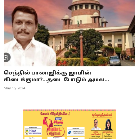
செந்தில் பாலாஜிக்கு ஜாமின்
கிடைக்குமா?...தடை போடும் அமல...
May 15, 2024