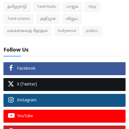
தமிழ்நாடு
Tamil Nadu
பாஜக
Vijay
Tamil cinema
அதிமுக
விஜய்
மக்களவைத் தேர்தல்
Kollywood
politics
Follow Us
Facebook
X (Twitter)
Instagram
YouTube