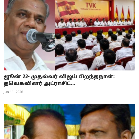
ஜூன் 22- முதல்வர் விஜய் பிறந்தநாள்:
தவெகவினர் அட்ராசிட்...
Jun 11, 2026