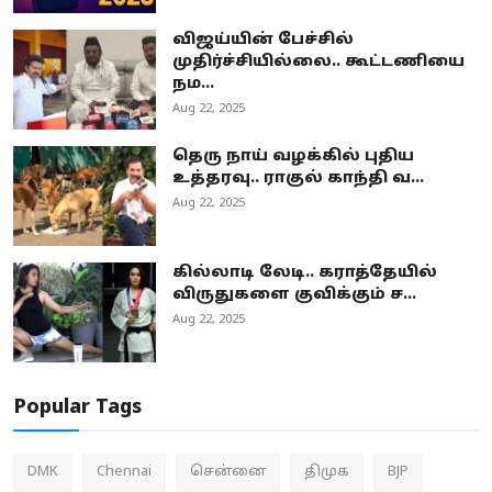
விஜய்யின் பேச்சில்
முதிர்ச்சியில்லை.. கூட்டணியை
நம...
Aug 22, 2025
தெரு நாய் வழக்கில் புதிய
உத்தரவு.. ராகுல் காந்தி வ...
Aug 22, 2025
கில்லாடி லேடி.. கராத்தேயில்
விருதுகளை குவிக்கும் ச...
Aug 22, 2025
Popular Tags
DMK
Chennai
சென்னை
திமுக
BJP