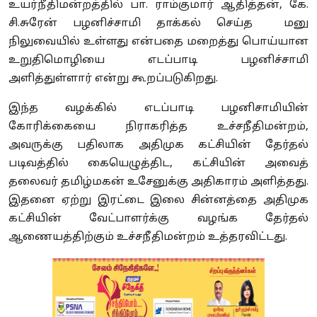
உயர்நீதிமன்றத்தில் பா. ராம்குமார் ஆதித்தன், கே.
சி.சுரேன் பழனிச்சாமி தாக்கல் செய்த மனு
நிலுவையில் உள்ளது என்பதை மறைத்து பொய்யான
உறுதிமொழியை எடப்பாடி பழனிச்சாமி
அளித்துள்ளார் என்று கூறப்படுகிறது.
இந்த வழக்கில் எடப்பாடி பழனிசாமியின்
கோரிக்கையை நிராகரித்த உச்சநீதிமன்றம்,
அவருக்கு பதிலாக அதிமுக கட்சியின் தேர்தல்
படிவத்தில் கையெழுத்திட, கட்சியின் அவைத்
தலைவர் தமிழ்மகன் உசேனுக்கு அதிகாரம் அளித்தது.
இதனை ஏற்று இரட்டை இலை சின்னத்தை அதிமுக
கட்சியின் வேட்பாளர்க்கு வழங்க தேர்தல்
ஆணையத்திற்கும் உச்சநீதிமன்றம் உத்தரவிட்டது.