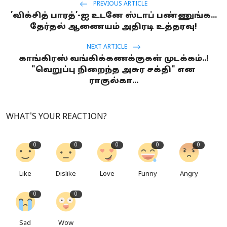
PREVIOUS ARTICLE
’விக்சித் பாரத்’-ஐ உடனே ஸ்டாப் பண்ணுங்க...
தேர்தல் ஆணையம் அதிரடி உத்தரவு!
NEXT ARTICLE
காங்கிரஸ் வங்கிக்கணக்குகள் முடக்கம்..!
"வெறுப்பு நிறைந்த அசுர சக்தி" என
ராகுல்கா...
WHAT'S YOUR REACTION?
0
0
0
0
0
Like
Dislike
Love
Funny
Angry
0
0
Sad
Wow