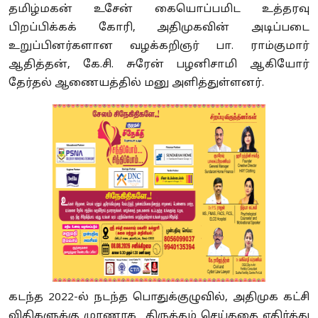
தமிழ்மகன் உசேன் கையொப்பமிட உத்தரவு
பிறப்பிக்கக் கோரி, அதிமுகவின் அடிப்படை
உறுப்பினர்களான வழக்கறிஞர் பா. ராம்குமார்
ஆதித்தன், கே.சி. சுரேன் பழனிசாமி ஆகியோர்
தேர்தல் ஆணையத்தில் மனு அளித்துள்ளனர்.
கடந்த 2022-ல் நடந்த பொதுக்குழுவில், அதிமுக கட்சி
விதிகளுக்கு முரணாக திருத்தம் செய்ததை எதிர்த்து