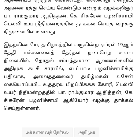
ஆணையம் ஏற்றுக் கொண்டது, செல்லாது என்றும்,
அதனை ரத்து செய்ய வேண்டும் என்றும் வழக்கறிஞர்
பா. ராம்குமார் ஆதித்தன், கே. சி.சுரேன் பழனிச்சாமி
டெல்லி உயர்நீதிமன்றத்தில் தாக்கல் செய்த வழக்கு
நிலுவையில் உள்ளது.
இதற்கிடையே, தமிழகத்தில் வருகின்ற ஏப்ரல் 19ஆம்
தேதி மக்களவைத் தேர்தல் நடைபெற உள்ள
நிலையில், தேர்தல் சம்பந்தமான ஆவணங்களில்
அதிமுக கட்சி சார்பில், எடப்பாடி பழனிச்சாமிக்கு
பதிலாக, அவைத்தலைவர் தமிழ்மகன் உசேன்
கையொப்பமிட உத்தரவு பிறப்பிக்கக் கோரி, டெல்லி
உயர் நீதிமன்றத்தில் பா. ராம்குமார் ஆதித்தன், கே.
சி.சுரேன் பழனிச்சாமி ஆகியோர் வழக்கு தாக்கல்
செய்துள்ளனர்.
மக்களவைத் தேர்தல்
அதிமுக