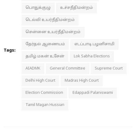
பொதுக்குழு
உச்சநீதிமன்றம்
டெல்லி உயர்நீதிமன்றம்
சென்னை உயர்நீதிமன்றம்
தேர்தல் ஆணையம்
எடப்பாடி பழனிசாமி
Tags:
தமிழ் மகன் உசேன்
Lok Sabha Elections
AIADMK
General Committee
Supreme Court
Delhi High Court
Madras High Court
Election Commission
Edappadi Palaniswami
Tamil Magan Hussian