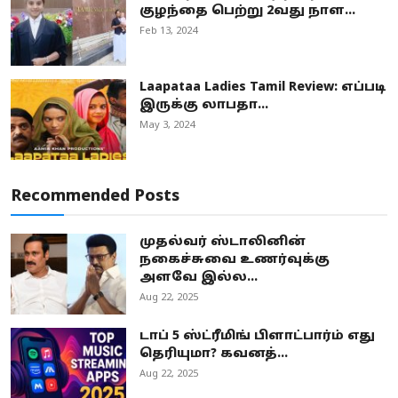
குழந்தை பெற்று 2வது நாள...
Feb 13, 2024
Laapataa Ladies Tamil Review: எப்படி
இருக்கு லாபதா...
May 3, 2024
Recommended Posts
முதல்வர் ஸ்டாலினின்
நகைச்சுவை உணர்வுக்கு
அளவே இல்ல...
Aug 22, 2025
டாப் 5 ஸ்ட்ரீமிங் பிளாட்பார்ம் எது
தெரியுமா? கவனத்...
Aug 22, 2025