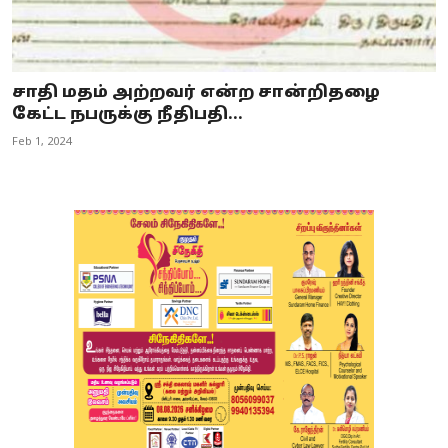
சாதி மதம் அற்றவர் என்ற சான்றிதழை
கேட்ட நபருக்கு நீதிபதி...
Feb 1, 2024