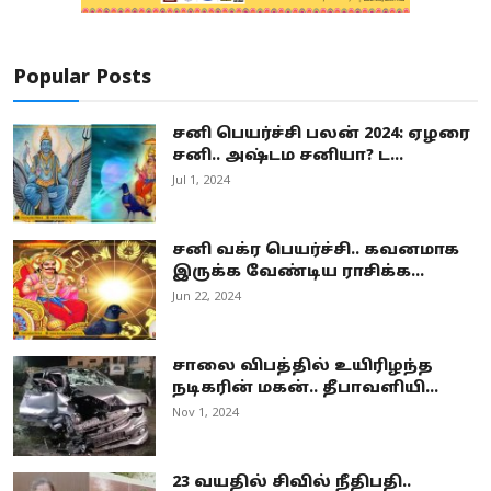
Popular Posts
சனி பெயர்ச்சி பலன் 2024: ஏழரை
சனி.. அஷ்டம சனியா? ட...
Jul 1, 2024
சனி வக்ர பெயர்ச்சி.. கவனமாக
இருக்க வேண்டிய ராசிக்க...
Jun 22, 2024
சாலை விபத்தில் உயிரிழந்த
நடிகரின் மகன்.. தீபாவளியி...
Nov 1, 2024
23 வயதில் சிவில் நீதிபதி..