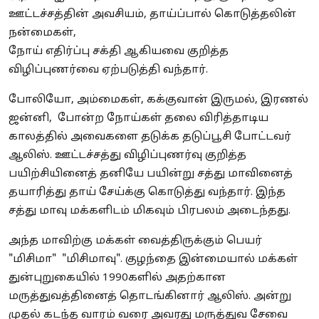
ஊட்டச்சத்தின் அவசியம், தாய்ப்பால் கொடுத்தலின்
நன்மைகள்,
நோய் எதிர்ப்பு சக்தி ஆகியவை குறித்த
விழிப்புணர்வை ஏற்படுத்தி வந்தார்.
போலியோ, அம்மைகள், கக்குவான் இருமல், இரணல்
ஜன்னி, போன்ற நோய்கள் தலை விரித்தாடிய
காலத்தில் அவைகளை தடுக்க தடுப்பூசி போட்டவர்
ஆலிஸ். ஊட்டச்சத்து விழிப்புணர்வு குறித்த
பயிற்சியினைத் தனியே பயின்று சத்து மாவினைத்
தயாரித்து தாய் சேய்க்கு கொடுத்து வந்தார். இந்த
சத்து மாவு மக்களிடம் மிகவும் பிரபலம் அடைந்தது.
அந்த மாவிற்கு மக்கள் வைத்திருக்கும் பெயர்
"மிசிமா" "மிசிமாவு". குழந்தை இன்மையால் மக்கள்
துன்புறுகையில் 1990களில் அதற்கான
மருத்துவத்தினைத் தொடங்கினார் ஆலிஸ். அன்று
முதல் கடந்த வாரம் வரை அவரது மருத்துவ சேவை