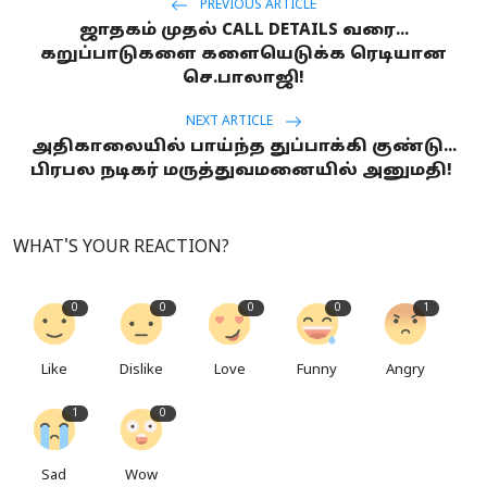
PREVIOUS ARTICLE
ஜாதகம் முதல் CALL DETAILS வரை...
கறுப்பாடுகளை களையெடுக்க ரெடியான
செ.பாலாஜி!
NEXT ARTICLE
அதிகாலையில் பாய்ந்த துப்பாக்கி குண்டு...
பிரபல நடிகர் மருத்துவமனையில் அனுமதி!
WHAT'S YOUR REACTION?
0
0
0
0
1
Like
Dislike
Love
Funny
Angry
1
0
Sad
Wow