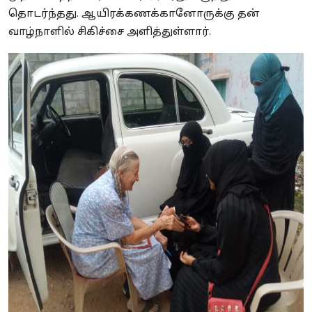
தொடர்ந்தது. ஆயிரக்கணக்கானோருக்கு தன்
வாழ்நாளில் சிகிச்சை அளித்துள்ளார்.