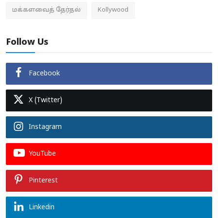
மக்களவைத் தேர்தல்
Kollywood
Follow Us
Facebook
X (Twitter)
Instagram
YouTube
Pinterest
Linkedin