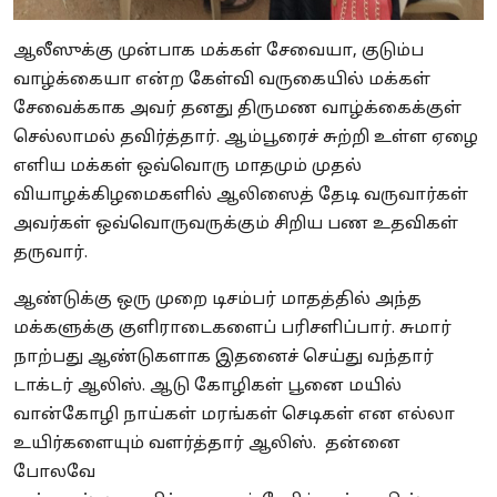
ஆலீஸுக்கு முன்பாக மக்கள் சேவையா, குடும்ப
வாழ்க்கையா என்ற கேள்வி வருகையில் மக்கள்
சேவைக்காக அவர் தனது திருமண வாழ்க்கைக்குள்
செல்லாமல் தவிர்த்தார். ஆம்பூரைச் சுற்றி உள்ள ஏழை
எளிய மக்கள் ஒவ்வொரு மாதமும் முதல்
வியாழக்கிழமைகளில் ஆலிஸைத் தேடி வருவார்கள்
அவர்கள் ஒவ்வொருவருக்கும் சிறிய பண உதவிகள்
தருவார்.
ஆண்டுக்கு ஒரு முறை டிசம்பர் மாதத்தில் அந்த
மக்களுக்கு குளிராடைகளைப் பரிசளிப்பார். சுமார்
நாற்பது ஆண்டுகளாக இதனைச் செய்து வந்தார்
டாக்டர் ஆலிஸ். ஆடு கோழிகள் பூனை மயில்
வான்கோழி நாய்கள் மரங்கள் செடிகள் என எல்லா
உயிர்களையும் வளர்த்தார் ஆலிஸ். தன்னை
போலவே