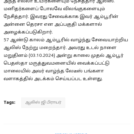
அந்த எல்லா உயிர்களையும் நேசித்தார் ஆலிஸ்.
மனிதர்களைப் போலவே விலங்குகளையும்
நேசித்தார். இவரது சேவைக்காக இவர் ஆம்பூரின்
அன்னை தெரசா என அப்பகுதி மக்களால்
அழைக்கப்படுகிறார்.
57 ஆண்டு காலம் ஆம்பூரில் வாழ்ந்து சேவையாற்றிய
ஆலிஸ் நேற்று மறைந்தார். அவரது உடல் நாளை
மறுதினம் (03.10.2024) அன்று காலை முதல் ஆம்பூர்
பெதஸ்தா மருத்துவமனையில் வைக்கப்பட்டு
மாலையில் அவர் வாழ்ந்த லேடீஸ் பங்களா
வளாகத்தில் அடக்கம் செய்யப்பட உள்ளது.
Tags:
ஆலிஸ் ஜி பிராயர்