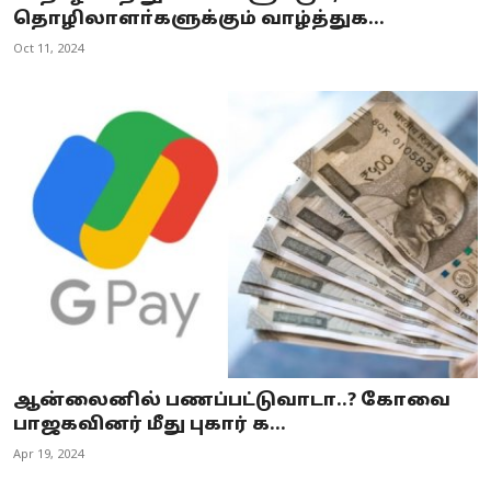
தொழிலாளா்களுக்கும் வாழ்த்துக...
Oct 11, 2024
ஆன்லைனில் பணப்பட்டுவாடா..? கோவை
பாஜகவினர் மீது புகார் க...
Apr 19, 2024