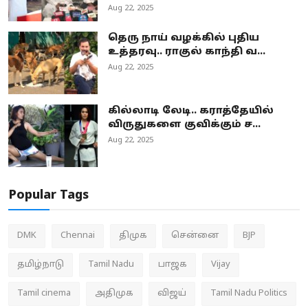
Aug 22, 2025
தெரு நாய் வழக்கில் புதிய
உத்தரவு.. ராகுல் காந்தி வ...
Aug 22, 2025
கில்லாடி லேடி.. கராத்தேயில்
விருதுகளை குவிக்கும் ச...
Aug 22, 2025
Popular Tags
DMK
Chennai
திமுக
சென்னை
BJP
தமிழ்நாடு
Tamil Nadu
பாஜக
Vijay
Tamil cinema
அதிமுக
விஜய்
Tamil Nadu Politics