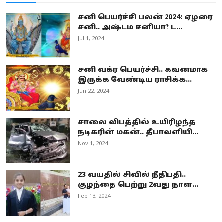
சனி பெயர்ச்சி பலன் 2024: ஏழரை
சனி.. அஷ்டம சனியா? ட...
Jul 1, 2024
சனி வக்ர பெயர்ச்சி.. கவனமாக
இருக்க வேண்டிய ராசிக்க...
Jun 22, 2024
சாலை விபத்தில் உயிரிழந்த
நடிகரின் மகன்.. தீபாவளியி...
Nov 1, 2024
23 வயதில் சிவில் நீதிபதி..
குழந்தை பெற்று 2வது நாள...
Feb 13, 2024