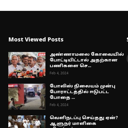
Most Viewed Posts
அண்ணாமலை கோவையில்
போட்டியிட்டால் அதற்கான
பணிகளை செ...
Feb 4, 2024
போலிஸ் நிலையம் முன்பு
போராட்டத்தில் ஈடுபட்ட
போதை ...
Feb 4, 2024
வெளிநடப்பு செய்தது ஏன்?
ஆளுநர் மாளிகை