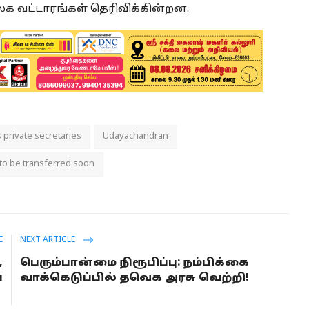
வட்டாரங்கள் தெரிவிக்கின்றன.
 private secretaries
Udayachandran
to be transferred soon
E
NEXT ARTICLE
,
பெரும்பான்மை நிரூபிப்பு: நம்பிக்கை
்
வாக்கெடுப்பில் தவெக அரசு வெற்றி!
ு