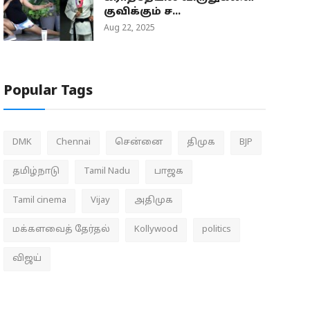
குவிக்கும் ச...
Aug 22, 2025
Popular Tags
DMK
Chennai
சென்னை
திமுக
BJP
தமிழ்நாடு
Tamil Nadu
பாஜக
Tamil cinema
Vijay
அதிமுக
மக்களவைத் தேர்தல்
Kollywood
politics
விஜய்