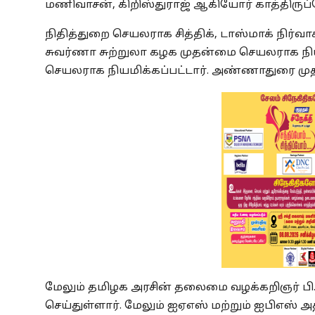
மணிவாசன், கிறிஸ்துராஜ் ஆகியோர் காத்திருப்போ
நிதித்துறை செயலராக சித்திக், டாஸ்மாக் நிர்வா
சுவர்ணா சுற்றுலா கழக முதன்மை செயலராக நியம
செயலராக நியமிக்கப்பட்டார். அண்ணாதுரை முதல
மேலும் தமிழக அரசின் தலைமை வழக்கறிஞர் ப
செய்துள்ளார். மேலும் ஐஏஎஸ் மற்றும் ஐபிஎஸ் அ