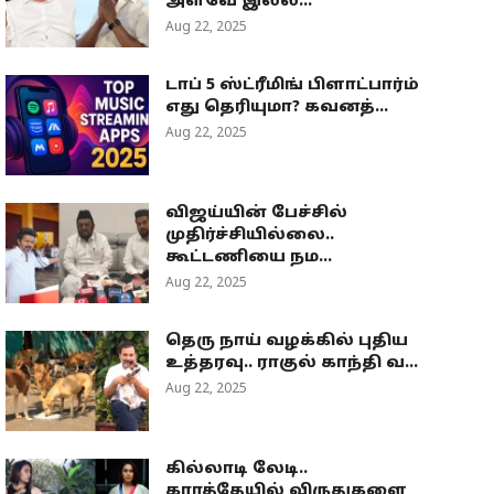
அளவே இல்ல...
Aug 22, 2025
டாப் 5 ஸ்ட்ரீமிங் பிளாட்பார்ம்
எது தெரியுமா? கவனத்...
Aug 22, 2025
விஜய்யின் பேச்சில்
முதிர்ச்சியில்லை..
கூட்டணியை நம...
Aug 22, 2025
தெரு நாய் வழக்கில் புதிய
உத்தரவு.. ராகுல் காந்தி வ...
Aug 22, 2025
கில்லாடி லேடி..
கராத்தேயில் விருதுகளை