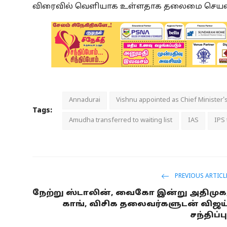
விரைவில் வெளியாக உள்ளதாக தலைமை செயலக 
Annadurai
Vishnu appointed as Chief Minister's
Tags:
Amudha transferred to waiting list
IAS
IPS 
PREVIOUS ARTICL
நேற்று ஸ்டாலின், வைகோ இன்று அதிமுக
காங், விசிக தலைவர்களுடன் விஜய
சந்திப்ப