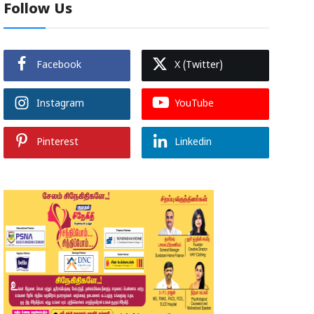
Follow Us
Facebook
X (Twitter)
Instagram
YouTube
Pinterest
Linkedin