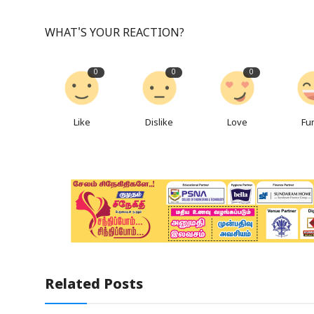
WHAT'S YOUR REACTION?
0
0
0
Like
Dislike
Love
Fu
Related Posts