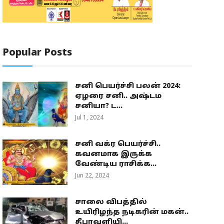
Popular Posts
சனி பெயர்ச்சி பலன் 2024:
ஏழரை சனி.. அஷ்டம
சனியா? ட...
Jul 1, 2024
சனி வக்ர பெயர்ச்சி..
கவனமாக இருக்க
வேண்டிய ராசிக்க...
Jun 22, 2024
சாலை விபத்தில்
உயிரிழந்த நடிகரின் மகன்..
தீபாவளியி...