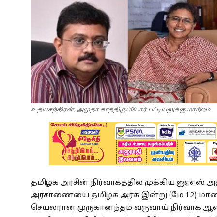
உதயசந்திரன், அமுதா காத்திருப்போர் பட்டியலுக்கு மாற்றம்
தமிழக அரசின் நிர்வாகத்தில் முக்கிய ஐஏஎஸ் 
அரசாணையை தமிழக அரசு இன்று (மே 12) மாலை
செயலரான முருகானந்தம் வருவாய் நிர்வாக ஆண