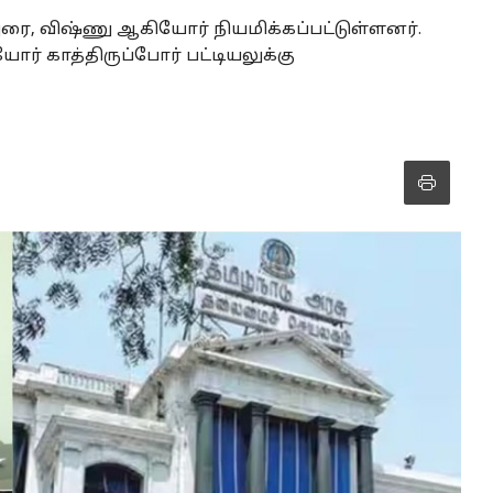
, விஷ்ணு ஆகியோர் நியமிக்கப்பட்டுள்ளனர்.
் காத்திருப்போர் பட்டியலுக்கு