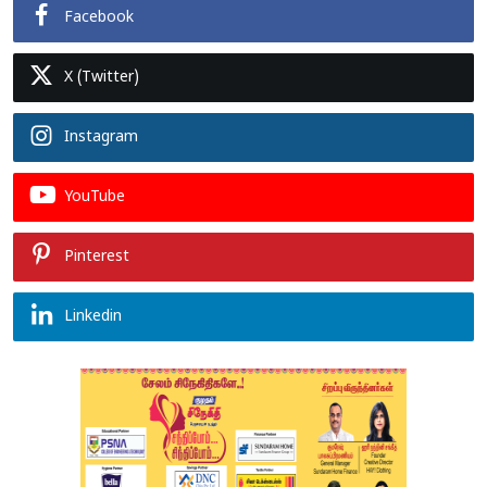
Facebook
X (Twitter)
Instagram
YouTube
Pinterest
Linkedin