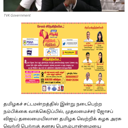
TVK Government
தமிழகச் சட்டமன்றத்தில் இன்று நடைபெற்ற
நம்பிக்கை வாக்கெடுப்பில், முதலமைச்சர் ஜோசப்
விஜய் தலைமையிலான தமிழக வெற்றிக் கழக அரசு
வெற்றி பெற்றுத் தனது பெரும்பான்மையை