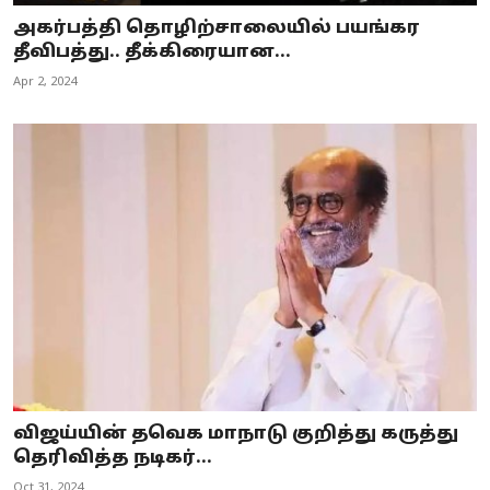
அகர்பத்தி தொழிற்சாலையில் பயங்கர
தீவிபத்து.. தீக்கிரையான...
Apr 2, 2024
விஜய்யின் தவெக மாநாடு குறித்து கருத்து
தெரிவித்த நடிகர்...
Oct 31, 2024