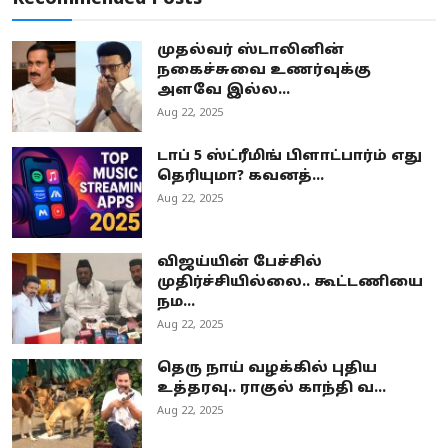
முதல்வர் ஸ்டாலினின்
நகைச்சுவை உணர்வுக்கு
அளவே இல்ல...
Aug 22, 2025
டாப் 5 ஸ்ட்ரீமிங் பிளாட்பார்ம் எது
தெரியுமா? கவனத்...
Aug 22, 2025
விஜய்யின் பேச்சில்
முதிர்ச்சியில்லை.. கூட்டணியை
நம...
Aug 22, 2025
தெரு நாய் வழக்கில் புதிய
உத்தரவு.. ராகுல் காந்தி வ...
Aug 22, 2025