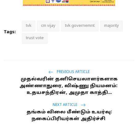
tvk
cm vijay
tvk governemnt
majority
Tags:
trust vote
PREVIOUS ARTICLE
முதல்வரின் தனிசெயலாளர்களாக
அண்ணாதுரை, விஷ்ணு நியமனம்:
உதயசந்திரன், அமுதா காத்தி...
NEXT ARTICLE
தங்கம் விலை மீண்டும் உயர்வு:
நகைப்பிரியர்கள் அதிர்ச்சி