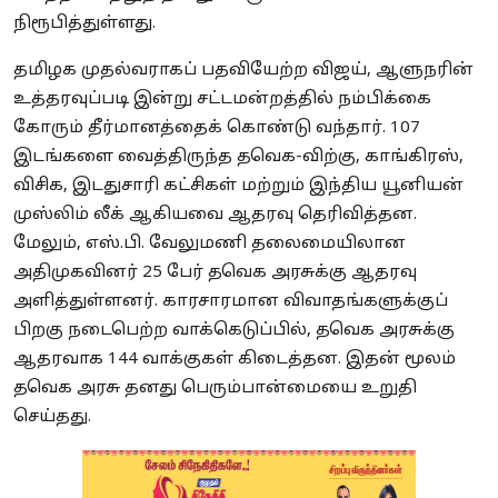
நிரூபித்துள்ளது.
தமிழக முதல்வராகப் பதவியேற்ற விஜய், ஆளுநரின்
உத்தரவுப்படி இன்று சட்டமன்றத்தில் நம்பிக்கை
கோரும் தீர்மானத்தைக் கொண்டு வந்தார். 107
இடங்களை வைத்திருந்த தவெக-விற்கு, காங்கிரஸ்,
விசிக, இடதுசாரி கட்சிகள் மற்றும் இந்திய யூனியன்
முஸ்லிம் லீக் ஆகியவை ஆதரவு தெரிவித்தன.
மேலும், எஸ்.பி. வேலுமணி தலைமையிலான
அதிமுகவினர் 25 பேர் தவெக அரசுக்கு ஆதரவு
அளித்துள்ளனர். காரசாரமான விவாதங்களுக்குப்
பிறகு நடைபெற்ற வாக்கெடுப்பில், தவெக அரசுக்கு
ஆதரவாக 144 வாக்குகள் கிடைத்தன. இதன் மூலம்
தவெக அரசு தனது பெரும்பான்மையை உறுதி
செய்தது.