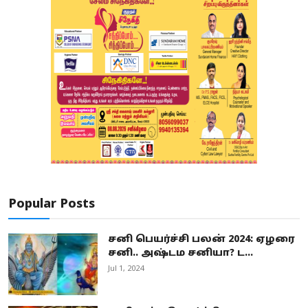
Popular Posts
சனி பெயர்ச்சி பலன் 2024: ஏழரை
சனி.. அஷ்டம சனியா? ட...
Jul 1, 2024