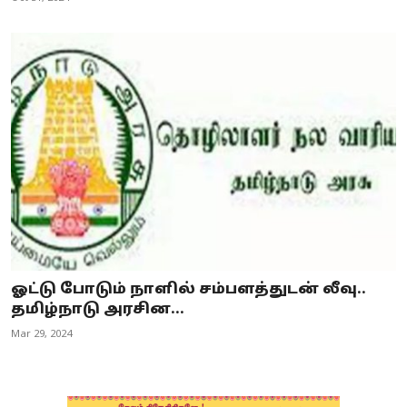
ஓட்டு போடும் நாளில் சம்பளத்துடன் லீவு..
தமிழ்நாடு அரசின...
Mar 29, 2024