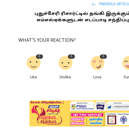
PREVIOUS ARTICL
புதுச்சேரி ரிசார்ட்டில் தங்கி இருக்கும
எம்எல்ஏக்களுடன் எடப்பாடி சந்திப்ப
WHAT'S YOUR REACTION?
0
0
0
Like
Dislike
Love
Fu