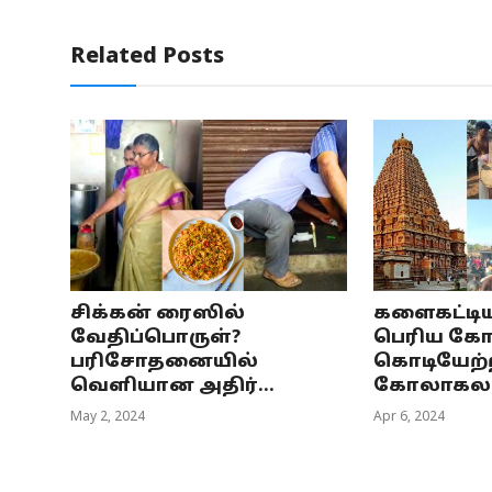
Related Posts
சிக்கன் ரைஸில்
களைகட்டி
வேதிப்பொருள்?
பெரிய கோய
பரிசோதனையில்
கொடியேற்ற
வெளியான அதிர்...
கோலாகல..
May 2, 2024
Apr 6, 2024