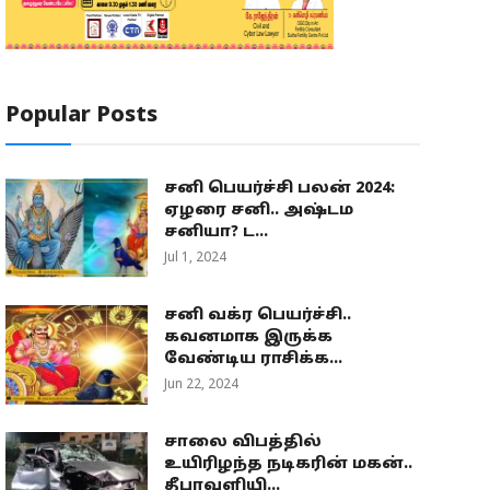
Popular Posts
சனி பெயர்ச்சி பலன் 2024:
ஏழரை சனி.. அஷ்டம
சனியா? ட...
Jul 1, 2024
சனி வக்ர பெயர்ச்சி..
கவனமாக இருக்க
வேண்டிய ராசிக்க...
Jun 22, 2024
சாலை விபத்தில்
உயிரிழந்த நடிகரின் மகன்..
தீபாவளியி...