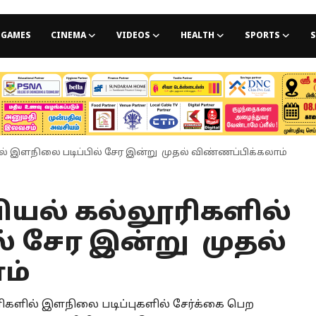
GAMES
CINEMA
VIDEOS
HEALTH
SPORTS
S
் இளநிலை படிப்பில் சேர இன்று முதல் விண்ணப்பிக்கலாம்
ியல் கல்லூரிகளில்
் சேர இன்று முதல்
ம்
ரிகளில் இளநிலை படிப்புகளில் சேர்க்கை பெற