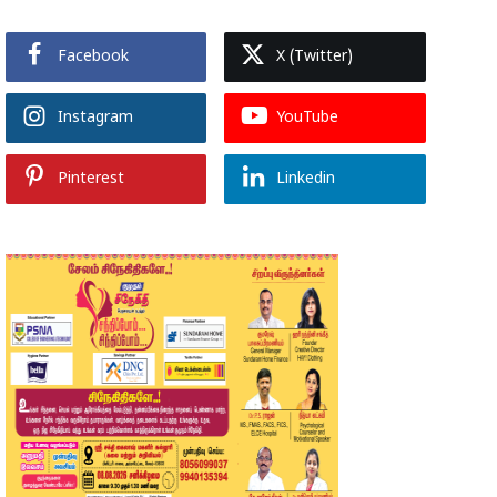
Facebook
X (Twitter)
Instagram
YouTube
Pinterest
Linkedin