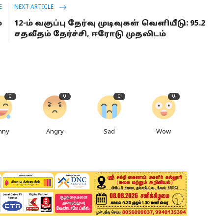
E
NEXT ARTICLE
்
12-ம் வகுப்பு தேர்வு முடிவுகள் வெளியீடு: 95.2
ு
சதவீதம் தேர்ச்சி, ஈரோடு முதலிடம்
0
0
0
0
nny
Angry
Sad
Wow