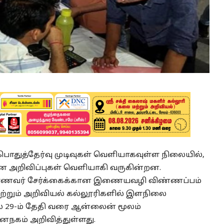
பு பொதுத்தேர்வு முடிவுகள் வெளியாகவுள்ள நிலையில்,
ான அறிவிப்புகள் வெளியாகி வருகின்றன.
 மாணவர் சேர்க்கைக்கான இணையவழி விண்ணப்பம்
ற்றும் அறிவியல் கல்லூரிகளில் இளநிலை
ுதல் 29-ம் தேதி வரை ஆன்லைன் மூலம்
னநகம் அறிவித்துள்ளது.