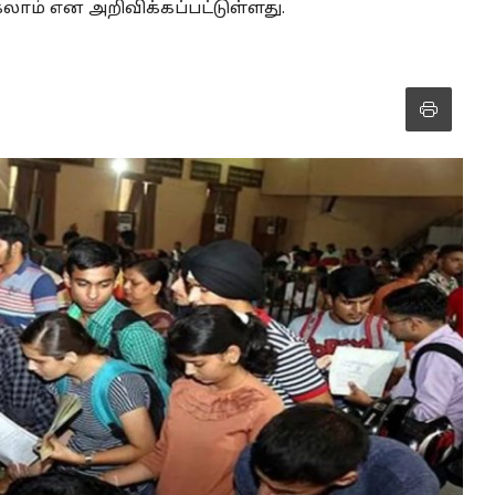
லாம் என அறிவிக்கப்பட்டுள்ளது.