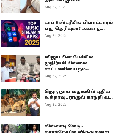
அளவே இல்ல...
Aug 22, 2025
டாப் 5 ஸ்ட்ரீமிங் பிளாட்பார்ம்
எது தெரியுமா? கவனத்...
Aug 22, 2025
விஜய்யின் பேச்சில்
முதிர்ச்சியில்லை..
கூட்டணியை நம...
Aug 22, 2025
தெரு நாய் வழக்கில் புதிய
உத்தரவு.. ராகுல் காந்தி வ...
Aug 22, 2025
கில்லாடி லேடி..
கராத்தேயில் விருதுகளை