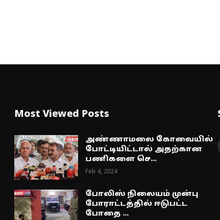
Most Viewed Posts
அண்ணாமலை கோவையில்
போட்டியிட்டால் அதற்கான
பணிகளை செ...
Feb 4, 2024
போலிஸ் நிலையம் முன்பு
போராட்டத்தில் ஈடுபட்ட
போதை ...