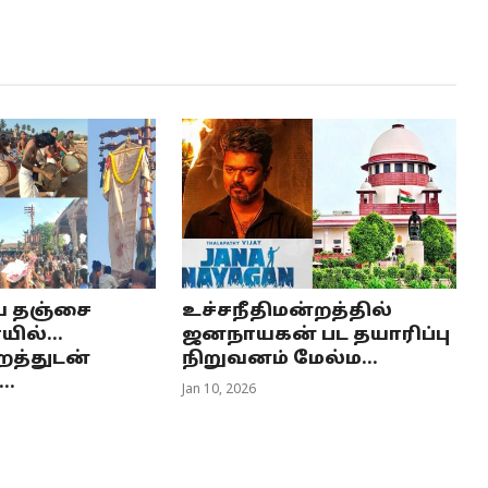
ய தஞ்சை
உச்சநீதிமன்றத்தில்
ில்...
ஜனநாயகன் பட தயாரிப்பு
த்துடன்
நிறுவனம் மேல்ம...
.
Jan 10, 2026