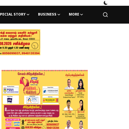
PECIAL STORY
BUSINESS
MORE