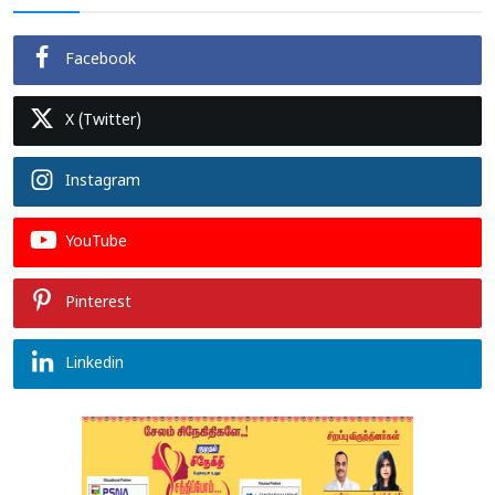
Facebook
X (Twitter)
Instagram
YouTube
Pinterest
Linkedin