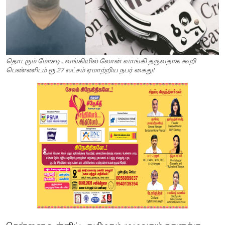
தொடரும் மோசடி.. வங்கியில் லோன் வாங்கி தருவதாக கூறி
பெண்ணிடம் ரூ.27 லட்சம் ஏமாற்றிய நபர் கைது!