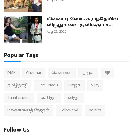
Aug 22, 2025
கில்லாடி லேடி.. கராத்தேயில்
விருதுகளை குவிக்கும் ச...
Aug 22, 2025
Popular Tags
DMK
Chennai
சென்னை
திமுக
BJP
தமிழ்நாடு
Tamil Nadu
பாஜக
Vijay
Tamil cinema
அதிமுக
விஜய்
மக்களவைத் தேர்தல்
Kollywood
politics
Follow Us