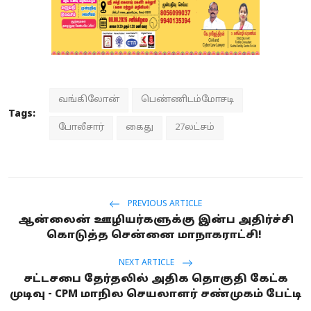
வங்கிலோன்
பெண்ணிடம்மோசடி
Tags:
போலீசார்
கைது
27லட்சம்
PREVIOUS ARTICLE
ஆன்லைன் ஊழியர்களுக்கு இன்ப அதிர்ச்சி
கொடுத்த சென்னை மாநாகராட்சி!
NEXT ARTICLE
சட்டசபை தேர்தலில் அதிக தொகுதி கேட்க
முடிவு - CPM மாநில செயலாளர் சண்முகம் பேட்டி