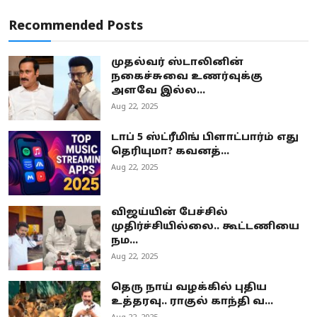
Recommended Posts
முதல்வர் ஸ்டாலினின்
நகைச்சுவை உணர்வுக்கு
அளவே இல்ல...
Aug 22, 2025
டாப் 5 ஸ்ட்ரீமிங் பிளாட்பார்ம் எது
தெரியுமா? கவனத்...
Aug 22, 2025
விஜய்யின் பேச்சில்
முதிர்ச்சியில்லை.. கூட்டணியை
நம...
Aug 22, 2025
தெரு நாய் வழக்கில் புதிய
உத்தரவு.. ராகுல் காந்தி வ...