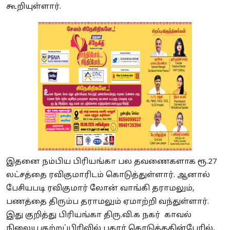
கூறியுள்ளார்.
இதனை நம்பிய பிரியங்கா பல தவணைகளாக ரூ.27
லட்சத்தை ரவிகுமாரிடம் கொடுத்துள்ளார். ஆனால்
பேசியபடி ரவிகுமார் லோன் வாங்கி தராமலும்,
பணத்தை திரும்ப தராமலும் ஏமாற்றி வந்துள்ளார்.
இது குறித்து பிரியங்கா திரு.வி.க நகர் காவல்
நிலைய குற்றப்பிரிவில் புகார் கொடுத்ததின்பேரில்,