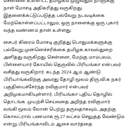
சென்னை உள்ளிட்ட தமிழகம் முழுவதும் நாளுக்கு
நாள் மோசடி அதிகரித்து வருகிறது.
இதனைக்கட்டுப்படுத்த பல்வேறு நடவடிக்கை
மேற்கொள்ளப்பட்டாலும், ஒரு நாளைக்கு ஒரு புகார்
வந்த வண்ணம் தான் உள்ளது.
சைபர் கிரைம் மோசடி குறித்து பொதுமக்களுக்கு
பல்வேறு முன்னெச்சரிக்கை தமிழக காவல்துறை
அளித்து வருகிறது. சென்னை, மேற்கு மாம்பலம்,
பிள்ளையார் கோயில் தெருவில் பிரியங்கா என்பவர்
வசித்து வருகிறார். கடந்த 2024 ஆம் ஆண்டு
பிரியாங்கவிற்கு அவரது தோழி மூலம் திரு.வி.க நகர்
பகுதியைச்சேர்ந்த ரவிகுமார் என்பவர்
அறிமுகமாகியுள்ளார். பிரியங்கா புதிய தொழில்
தொடங்க முயற்சி செய்வதை அறிந்த ரவிகுமார்
வங்கி மூலம் லோன் பெற்று தருவதாகவும், அதற்கு
கொலட்ரால் பணமாக ரூ.27 லட்சம் செலுத்த வேண்டும்
என்று பிரியங்காவிடம் ஆசை வார்த்தை