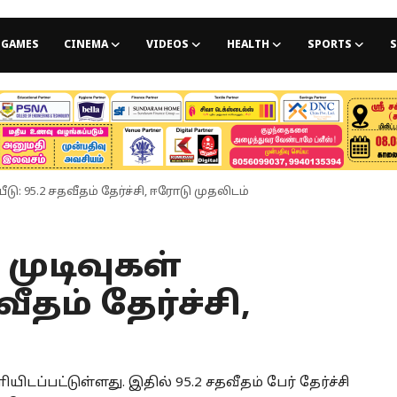
GAMES
CINEMA
VIDEOS
HEALTH
SPORTS
S
யீடு: 95.2 சதவீதம் தேர்ச்சி, ஈரோடு முதலிடம்
ு முடிவுகள்
ீதம் தேர்ச்சி,
யிடப்பட்டுள்ளது. இதில் 95.2 சதவீதம் பேர் தேர்ச்சி