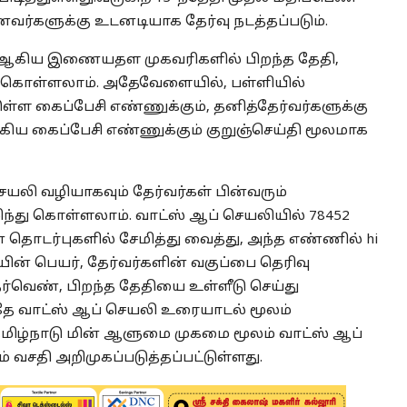
வர்களுக்கு உடனடியாக தேர்வு நடத்தப்படும்.
ker.gov.in ஆகிய இணையதள முகவரிகளில் பிறந்த தேதி,
ு கொள்ளலாம். அதேவேளையில், பள்ளியில்
்டுள்ள கைப்பேசி எண்ணுக்கும், தனித்தேர்வர்களுக்கு
ய கைப்பேசி எண்ணுக்கும் குறுஞ்செய்தி மூலமாக
செயலி வழியாகவும் தேர்வர்கள் பின்வரும்
ிந்து கொள்ளலாம். வாட்ஸ் ஆப் செயலியில் 78452
டர்புகளில் சேமித்து வைத்து, அந்த எண்ணில் hi
ையின் பெயர், தேர்வர்களின் வகுப்பை தெரிவு
தேர்வெண், பிறந்த தேதியை உள்ளீடு செய்து
 அதே வாட்ஸ் ஆப் செயலி உரையாடல் மூலம்
மிழ்நாடு மின் ஆளுமை முகமை மூலம் வாட்ஸ் ஆப்
 வசதி அறிமுகப்படுத்தப்பட்டுள்ளது.