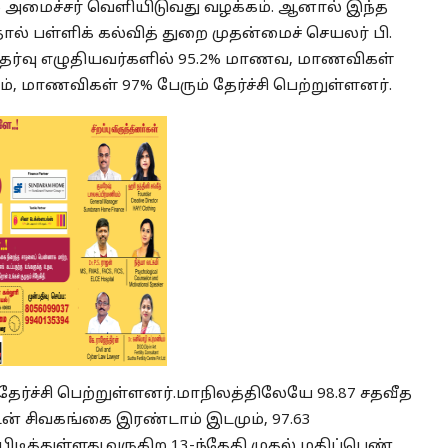
றை அமைச்சர் வெளியிடுவது வழக்கம். ஆனால் இந்த
் பள்ளிக் கல்வித் துறை முதன்மைச் செயலர் பி.
 தேர்வு எழுதியவர்களில் 95.2% மாணவ, மாணவிகள்
ம், மாணவிகள் 97% பேரும் தேர்ச்சி பெற்றுள்ளனர்.
தேர்ச்சி பெற்றுள்ளனர்.மாநிலத்திலேயே 98.87 சதவீத
துடன் சிவகங்கை இரண்டாம் இடமும், 97.63
ிடித்துள்ளது.வருகிற 13-ந்தேதி முதல் மதிப்பெண்