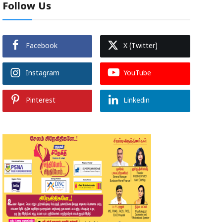
Follow Us
Facebook
X (Twitter)
Instagram
YouTube
Pinterest
Linkedin