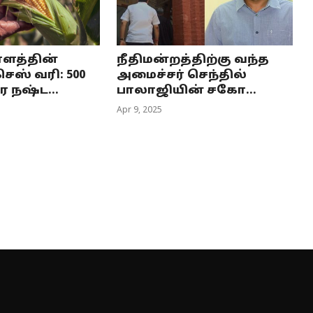
ளத்தின்
நீதிமன்றத்திற்கு வந்த
ெஸ் வரி: 500
அமைச்சர் செந்தில்
 நஷ்ட...
பாலாஜியின் சகோ...
Apr 9, 2025