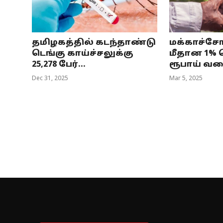
தமிழகத்தில் கடந்தாண்டு
மக்காச்சோ
டெங்கு காய்ச்சலுக்கு
மீதான 1% ச
25,278 பேர்...
ரூபாய் வரை
Dec 31, 2025
Mar 5, 2025