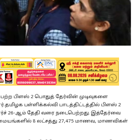
பெற்ற பிளஸ் 2 பொதுத் தேர்வின் முடிவுகளை
்.
தமிழக பள்ளிக்கல்வி பாடத்திட்டத்தில் பிளஸ் 2
மார்ச் 26-ஆம் தேதி வரை நடைபெற்றது. இத்தேர்வை
ு மையங்களில் 8 லட்சத்து 27,475 மாணவ, மாணவிகள்