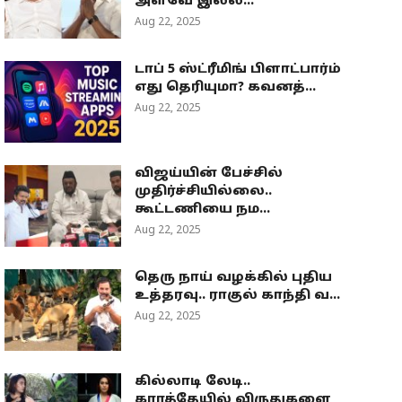
அளவே இல்ல...
Aug 22, 2025
டாப் 5 ஸ்ட்ரீமிங் பிளாட்பார்ம்
எது தெரியுமா? கவனத்...
Aug 22, 2025
விஜய்யின் பேச்சில்
முதிர்ச்சியில்லை..
கூட்டணியை நம...
Aug 22, 2025
தெரு நாய் வழக்கில் புதிய
உத்தரவு.. ராகுல் காந்தி வ...
Aug 22, 2025
கில்லாடி லேடி..
கராத்தேயில் விருதுகளை