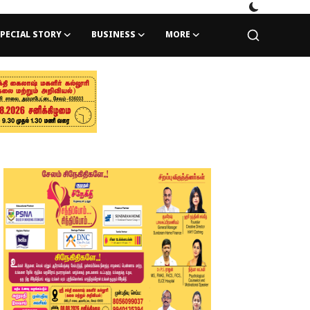
PECIAL STORY
BUSINESS
MORE