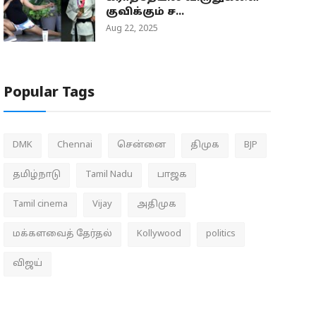
குவிக்கும் ச...
Aug 22, 2025
Popular Tags
DMK
Chennai
சென்னை
திமுக
BJP
தமிழ்நாடு
Tamil Nadu
பாஜக
Tamil cinema
Vijay
அதிமுக
மக்களவைத் தேர்தல்
Kollywood
politics
விஜய்