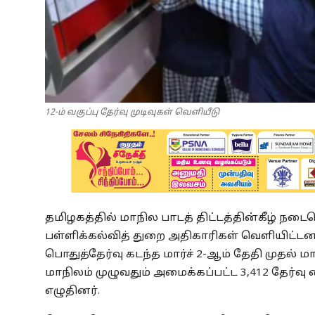
12-ம் வகுப்பு தேர்வு முடிவுகள் வெளியீடு
தமிழகத்தில் மாநில பாடத் திட்டத்தின்கீழ் நடை
பள்ளிக்கல்வித் துறை அதிகாரிகள் வெளியிட்டனர
பொதுத்தேர்வு கடந்த மார்ச் 2-ஆம் தேதி முதல் 
மாநிலம் முழுவதும் அமைக்கப்பட்ட 3,412 தேர்வ
எழுதினர்.