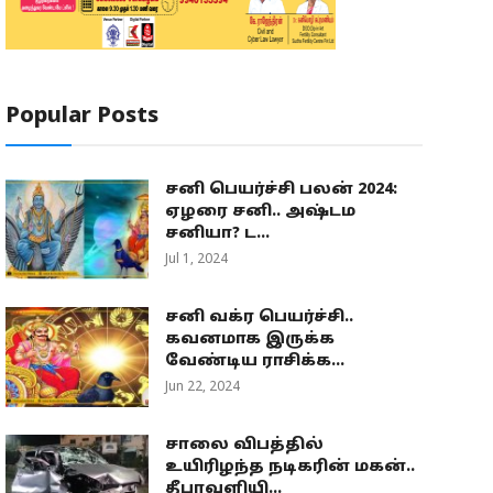
Popular Posts
சனி பெயர்ச்சி பலன் 2024:
ஏழரை சனி.. அஷ்டம
சனியா? ட...
Jul 1, 2024
சனி வக்ர பெயர்ச்சி..
கவனமாக இருக்க
வேண்டிய ராசிக்க...
Jun 22, 2024
சாலை விபத்தில்
உயிரிழந்த நடிகரின் மகன்..
தீபாவளியி...