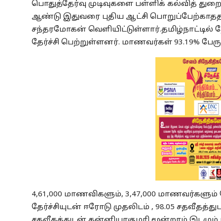
பொதுத்தேர்வு முடிவுகளை பள்ளிக் கல்வித் து
ஆண்டு இதுவரை புதிய ஆட்சி பொறுப்பேற்காததால
சந்தரமோகன் வெளியிட்டுள்ளார்.தமிழ்நாட்டில்
தேர்ச்சி பெற்றுள்ளனர். மாணவர்கள் 93.19% பேரு
4,61,000 மாணவிகளும், 3,47,000 மாணவர்களும் 
தேர்ச்சியுடன் ஈரோடு முதலிடம் , 98.05 சதவீதத்
சதவீதத்துடன் கன்னியாகுமரி மூன்றாம் இடமும் ப