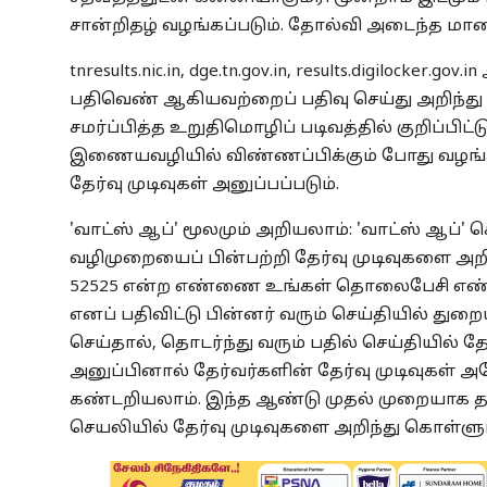
சான்றிதழ் வழங்கப்படும். தோல்வி அடைந்த மாண
tnresults.nic.in, dge.tn.gov.in, results.digiloc
பதிவெண் ஆகியவற்றைப் பதிவு செய்து அறிந்த
சமர்ப்பித்த உறுதிமொழிப் படிவத்தில் குறிப்பிட
இணையவழியில் விண்ணப்பிக்கும் போது வழங்கி
தேர்வு முடிவுகள் அனுப்பப்படும்.
'வாட்ஸ் ஆப்' மூலமும் அறியலாம்: 'வாட்ஸ் ஆப்' 
வழிமுறையைப் பின்பற்றி தேர்வு முடிவுகளை அற
52525 என்ற எண்ணை உங்கள் தொலைபேசி எண் தொ
எனப் பதிவிட்டு பின்னர் வரும் செய்தியில் துற
செய்தால், தொடர்ந்து வரும் பதில் செய்தியில் 
அனுப்பினால் தேர்வர்களின் தேர்வு முடிவுகள்
கண்டறியலாம். இந்த ஆண்டு முதல் முறையாக த
செயலியில் தேர்வு முடிவுகளை அறிந்து கொள்ளும்