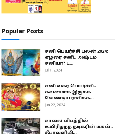
Popular Posts
சனி பெயர்ச்சி பலன் 2024:
ஏழரை சனி.. அஷ்டம
சனியா? ட...
Jul 1, 2024
சனி வக்ர பெயர்ச்சி..
கவனமாக இருக்க
வேண்டிய ராசிக்க...
Jun 22, 2024
சாலை விபத்தில்
உயிரிழந்த நடிகரின் மகன்..
தீபாவளியி...