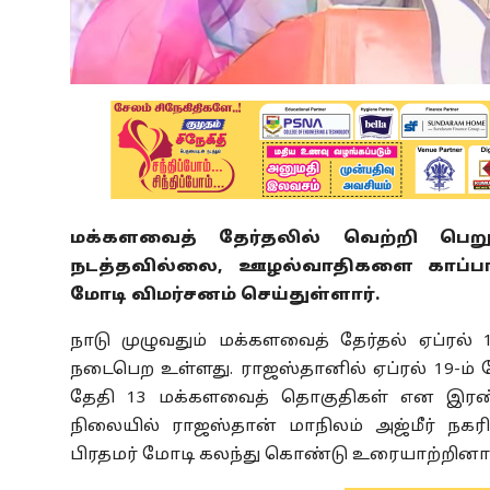
மக்களவைத் தேர்தலில் வெற்றி பெற
நடத்தவில்லை, ஊழல்வாதிகளை காப்பாற
மோடி விமர்சனம் செய்துள்ளார்.
நாடு முழுவதும் மக்களவைத் தேர்தல் ஏப்ரல்
நடைபெற உள்ளது. ராஜஸ்தானில் ஏப்ரல் 19-ம் த
தேதி 13 மக்களவைத் தொகுதிகள் என இரண்ட
நிலையில் ராஜஸ்தான் மாநிலம் அஜ்மீர் நகர
பிரதமர் மோடி கலந்து கொண்டு உரையாற்றினார