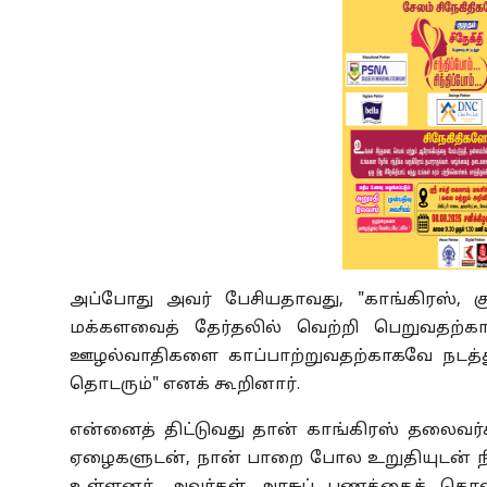
அப்போது அவர் பேசியதாவது, "காங்கிரஸ், குட
மக்களவைத் தேர்தலில் வெற்றி பெறுவதற்க
ஊழல்வாதிகளை காப்பாற்றுவதற்காகவே நடத்த
தொடரும்" எனக் கூறினார்.
என்னைத் திட்டுவது தான் காங்கிரஸ் தலைவர்கள
ஏழைகளுடன், நான் பாறை போல உறுதியுடன் நிற்