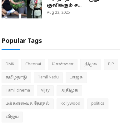
குவிக்கும் ச...
Aug 22, 2025
Popular Tags
DMK
Chennai
சென்னை
திமுக
BJP
தமிழ்நாடு
Tamil Nadu
பாஜக
Tamil cinema
Vijay
அதிமுக
மக்களவைத் தேர்தல்
Kollywood
politics
விஜய்