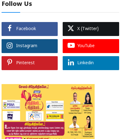
Follow Us
Facebook
X (Twitter)
Instagram
YouTube
Pinterest
Linkedin