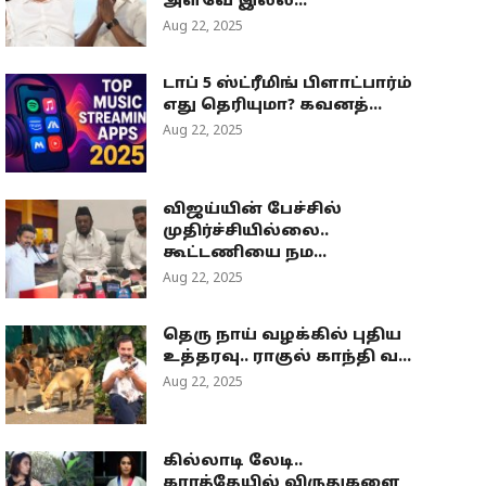
அளவே இல்ல...
Aug 22, 2025
டாப் 5 ஸ்ட்ரீமிங் பிளாட்பார்ம்
எது தெரியுமா? கவனத்...
Aug 22, 2025
விஜய்யின் பேச்சில்
முதிர்ச்சியில்லை..
கூட்டணியை நம...
Aug 22, 2025
தெரு நாய் வழக்கில் புதிய
உத்தரவு.. ராகுல் காந்தி வ...
Aug 22, 2025
கில்லாடி லேடி..
கராத்தேயில் விருதுகளை