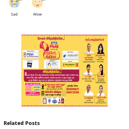
Sad
Wow
Related Posts