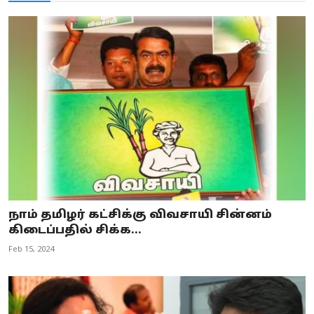
நாம் தமிழர் கட்சிக்கு விவசாயி சின்னம்
கிடைப்பதில் சிக்க...
Feb 15, 2024