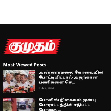
Most Viewed Posts
அண்ணாமலை கோவையில்
போட்டியிட்டால் அதற்கான
பணிகளை செ...
Feb 4, 2024
போலிஸ் நிலையம் முன்பு
போராட்டத்தில் ஈடுபட்ட
போதை ...