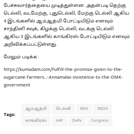
பேச்சுவார்த்தையை முடித்துள்ளன. அதன்படி தெற்கு
டெல்லி, வடமேற்கு, புதுடெல்லி, மேற்கு டெல்லி ஆகிய
4 இடங்களில் ஆம்ஆத்மி போட்டியிடும் எனவும்
சாந்தினி சவுக், கிழக்கு டெல்லி, வடக்கு டெல்லி
ஆகிய 3 இடங்களில் காங்கிரஸ் போட்டியிடும் எனவும்
அறிவிக்கப்பட்டுள்ளது.
மேலும் படிக்க :
https://kumudam.com/Fulfill-the-promise-given-to-the-
sugarcane-farmers...-Annamalai-insistence-to-the-DMK-
government
ஆம்ஆத்மி
டெல்லி
NDA
INDIA
Tags:
காங்கிரஸ்
AAP
Delhi
Congress