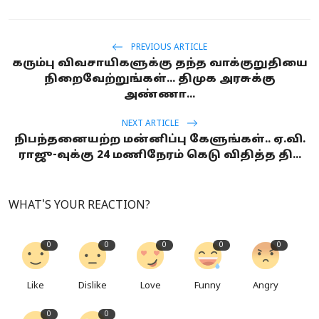
PREVIOUS ARTICLE
கரும்பு விவசாயிகளுக்கு தந்த வாக்குறுதியை
நிறைவேற்றுங்கள்... திமுக அரசுக்கு
அண்ணா...
NEXT ARTICLE
நிபந்தனையற்ற மன்னிப்பு கேளுங்கள்.. ஏ.வி.
ராஜு-வுக்கு 24 மணிநேரம் கெடு விதித்த தி...
WHAT'S YOUR REACTION?
0
0
0
0
0
Like
Dislike
Love
Funny
Angry
0
0