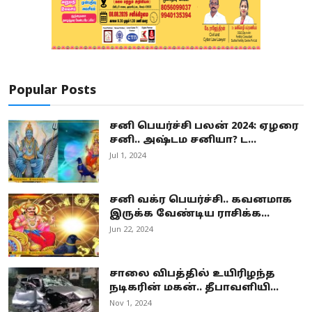
Popular Posts
சனி பெயர்ச்சி பலன் 2024: ஏழரை
சனி.. அஷ்டம சனியா? ட...
Jul 1, 2024
சனி வக்ர பெயர்ச்சி.. கவனமாக
இருக்க வேண்டிய ராசிக்க...
Jun 22, 2024
சாலை விபத்தில் உயிரிழந்த
நடிகரின் மகன்.. தீபாவளியி...
Nov 1, 2024