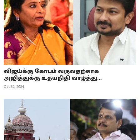
விஜய்க்கு கோபம் வருவதற்காக
அஜித்துக்கு உதயநிதி வாழ்த்து...
Oct 30, 2024