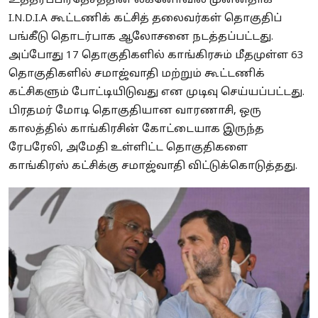
உத்தரப்பிரதேசத்தின் லக்னோவில் முன்னதாக
I.N.D.I.A கூட்டணிக் கட்சித் தலைவர்கள் தொகுதிப்
பங்கீடு தொடர்பாக ஆலோசனை நடத்தப்பட்டது.
அப்போது 17 தொகுதிகளில் காங்கிரசும் மீதமுள்ள 63
தொகுதிகளில் சமாஜ்வாதி மற்றும் கூட்டணிக்
கட்சிகளும் போட்டியிடுவது என முடிவு செய்யப்பட்டது.
பிரதமர் மோடி தொகுதியான வாரணாசி, ஒரு
காலத்தில் காங்கிரசின் கோட்டையாக இருந்த
ரேபரேலி, அமேதி உள்ளிட்ட தொகுதிகளை
காங்கிரஸ் கட்சிக்கு சமாஜ்வாதி விட்டுக்கொடுத்தது.