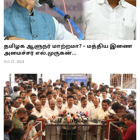
தமிழக ஆளுநர் மாற்றமா? – மத்திய இணை
அமைச்சர் எல்.முருகன்...
Oct 21, 2024