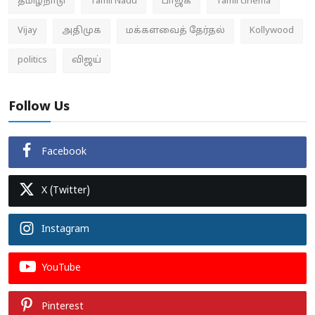
தமிழ்நாடு
Tamil Nadu
பாஜக
Tamil cinema
Vijay
அதிமுக
மக்களவைத் தேர்தல்
Kollywood
politics
விஜய்
Follow Us
Facebook
X (Twitter)
Instagram
YouTube
Pinterest