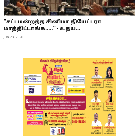
”சட்டமன்றத்த சினிமா தியேட்டரா
மாத்திட்டாங்க.....” - உதய...
Jun 23, 2026