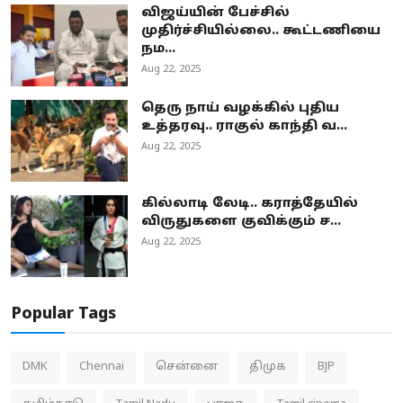
விஜய்யின் பேச்சில்
முதிர்ச்சியில்லை.. கூட்டணியை
நம...
Aug 22, 2025
தெரு நாய் வழக்கில் புதிய
உத்தரவு.. ராகுல் காந்தி வ...
Aug 22, 2025
கில்லாடி லேடி.. கராத்தேயில்
விருதுகளை குவிக்கும் ச...
Aug 22, 2025
Popular Tags
DMK
Chennai
சென்னை
திமுக
BJP