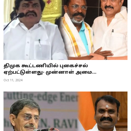
திமுக கூட்டணியில் புகைச்சல்
ஏற்பட்டுள்ளது- முன்னாள் அமை...
Oct 11, 2024