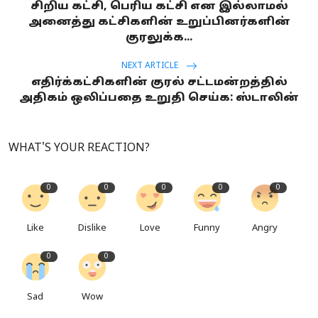
சிறிய கட்சி, பெரிய கட்சி என இல்லாமல்
அனைத்து கட்சிகளின் உறுப்பினர்களின்
குரலுக்க...
NEXT ARTICLE
எதிர்க்கட்சிகளின் குரல் சட்டமன்றத்தில்
அதிகம் ஒலிப்பதை உறுதி செய்க: ஸ்டாலின்
WHAT'S YOUR REACTION?
0
0
0
0
0
Like
Dislike
Love
Funny
Angry
0
0
Sad
Wow