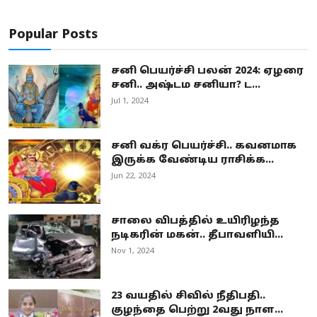
Popular Posts
சனி பெயர்ச்சி பலன் 2024: ஏழரை
சனி.. அஷ்டம சனியா? ட...
Jul 1, 2024
சனி வக்ர பெயர்ச்சி.. கவனமாக
இருக்க வேண்டிய ராசிக்க...
Jun 22, 2024
சாலை விபத்தில் உயிரிழந்த
நடிகரின் மகன்.. தீபாவளியி...
Nov 1, 2024
23 வயதில் சிவில் நீதிபதி..
குழந்தை பெற்று 2வது நாள...