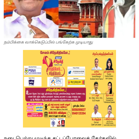
நம்பிக்கை வாக்கெடுப்பில் பங்கேற்க முடியாது
நடைபெற்று முடிந்த சட்டப்பேரவைத் தேர்தலில்