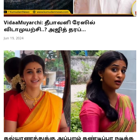
VidaaMuyarchi: தீபாவளி ரேஸில்
விடாமுயற்சி..? அஜித் தரப்...
Jun 19, 2024
கல்யாணத்துக்கு அப்புறம் கண்டிப்பா நடிக்க