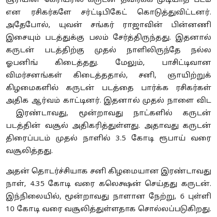
சூரியின் கேரியரில் கருடன் தவிர்க்க முடியாத படம்
என ரசிகர்களே சர்ட்டிபிகேட் கொடுத்துவிட்டனர்.
அதேபோல், யுவன் சங்கர் ராஜாவின் பின்னணி
இசையும் படத்துக்கு பலம் சேர்த்திருந்தது. இதனால்
கருடன் படத்திற்கு முதல் நாளிலிருந்தே நல்ல
ஓபனிங் கிடைத்தது. மேலும், பாசிட்டிவான
விமர்சனங்கள் கிடைத்ததால், சனி, ஞாயிற்றுக்
கிழமைகளில் கருடன் படத்தை பார்க்க ரசிகர்கள்
அதிக ஆர்வம் காட்டினர். இதனால் முதல் நாளை விட
இரண்டாவது, மூன்றாவது நாட்களில் கருடன்
படத்தின் வசூல் அதிகரித்துள்ளது. அதாவது கருடன்
திரைப்படம் முதல் நாளில் 3.5 கோடி ரூபாய் வரை
வசூலித்தது.
அதன் தொடர்ச்சியாக சனி கிழமையான இரண்டாவது
நாள், 4.35 கோடி வரை கலெக்ஷன் செய்தது கருடன்.
இந்நிலையில், மூன்றாவது நாளான நேற்று, 6 புள்ளி
10 கோடி வரை வசூலித்துள்ளதாக சொல்லப்படுகிறது.