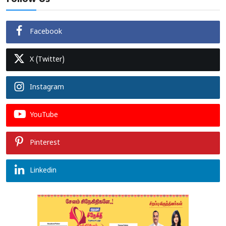
Facebook
X (Twitter)
Instagram
YouTube
Pinterest
Linkedin