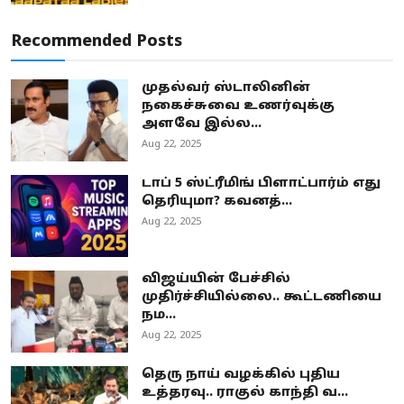
Recommended Posts
முதல்வர் ஸ்டாலினின்
நகைச்சுவை உணர்வுக்கு
அளவே இல்ல...
Aug 22, 2025
டாப் 5 ஸ்ட்ரீமிங் பிளாட்பார்ம் எது
தெரியுமா? கவனத்...
Aug 22, 2025
விஜய்யின் பேச்சில்
முதிர்ச்சியில்லை.. கூட்டணியை
நம...
Aug 22, 2025
தெரு நாய் வழக்கில் புதிய
உத்தரவு.. ராகுல் காந்தி வ...