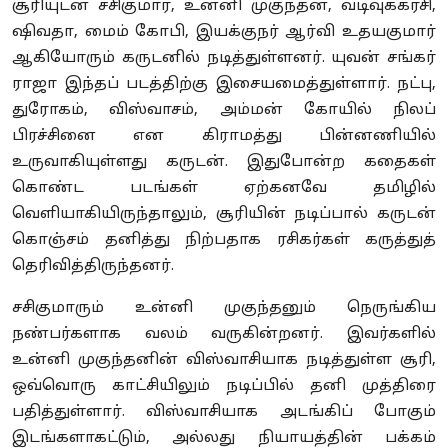
சூரியுடன் சசிகுமார், உன்னி முகுந்தன், வடிவுக்கரசி,
ஷிவதா, மைம் கோபி, இயக்குநர் ஆர்வி உதயகுமார்
ஆகியோரும் கருடனில் நடித்துள்ளனர். யுவன் சங்கர்
ராஜா இந்தப் படத்திற்கு இசையமைத்துள்ளார். நட்பு,
துரோகம், விஸ்வாசம், அம்மன் கோயில் நிலப்
பிரச்சினை என கிராமத்து பின்னணியில்
உருவாகியுள்ளது கருடன். இதுபோன்ற கதைகள்
கொண்ட படங்கள் ஏற்கனவே தமிழில்
வெளியாகியிருந்தாலும், சூரியின் நடிப்பால் கருடன்
கொஞ்சம் தனித்து நிற்பதாக ரசிகர்கள் கருத்துத்
தெரிவித்திருந்தனர்.
சசிகுமாரும் உன்னி முகுந்தனும் நெருங்கிய
நண்பர்களாக வலம் வருகின்றனர். இவர்களில்
உன்னி முகுந்தனின் விஸ்வாசியாக நடித்துள்ள சூரி,
ஒவ்வொரு காட்சியிலும் நடிப்பில் தனி முத்திரை
பதித்துள்ளார். விஸ்வாசியாக அடங்கிப் போகும்
இடங்களாகட்டும், அல்லது நியாயத்தின் பக்கம்