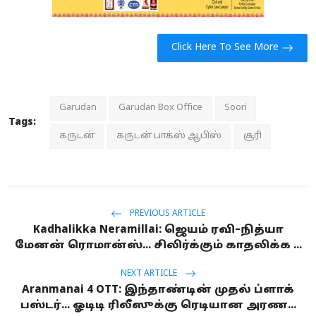
Click Here To See More
Garudan
Garudan Box Office
Soori
Tags:
கருடன்
கருடன் பாக்ஸ் ஆபிஸ்
சூரி
PREVIOUS ARTICLE
Kadhalikka Neramillai: ஜெயம் ரவி–நித்யா
மேனன் ரொமான்ஸ்... சிலிர்க்கும் காதலிக்க ...
NEXT ARTICLE
Aranmanai 4 OTT: இந்தாண்டின் முதல் ப்ளாக்
பஸ்டர்... ஓடிடி ரிலீஸுக்கு ரெடியான அரண...