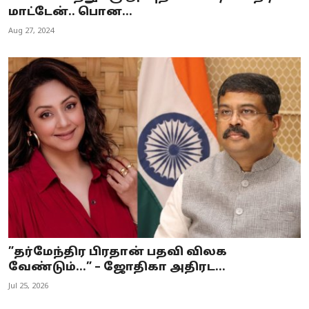
மாட்டேன்.. பொன...
Aug 27, 2024
”தர்மேந்திர பிரதான் பதவி விலக
வேண்டும்…” – ஜோதிகா அதிரட...
Jul 25, 2026