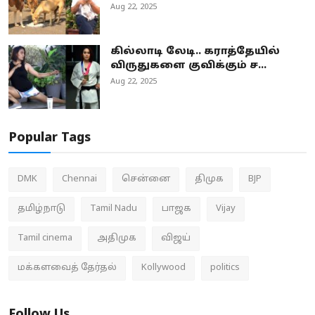
Aug 22, 2025
கில்லாடி லேடி.. கராத்தேயில்
விருதுகளை குவிக்கும் ச...
Aug 22, 2025
Popular Tags
DMK
Chennai
சென்னை
திமுக
BJP
தமிழ்நாடு
Tamil Nadu
பாஜக
Vijay
Tamil cinema
அதிமுக
விஜய்
மக்களவைத் தேர்தல்
Kollywood
politics
Follow Us