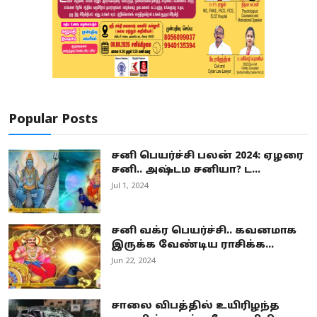
Popular Posts
சனி பெயர்ச்சி பலன் 2024: ஏழரை
சனி.. அஷ்டம சனியா? ட...
Jul 1, 2024
சனி வக்ர பெயர்ச்சி.. கவனமாக
இருக்க வேண்டிய ராசிக்க...
Jun 22, 2024
சாலை விபத்தில் உயிரிழந்த