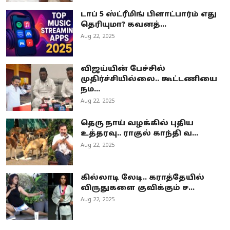
டாப் 5 ஸ்ட்ரீமிங் பிளாட்பார்ம் எது
தெரியுமா? கவனத்...
Aug 22, 2025
விஜய்யின் பேச்சில்
முதிர்ச்சியில்லை.. கூட்டணியை
நம...
Aug 22, 2025
தெரு நாய் வழக்கில் புதிய
உத்தரவு.. ராகுல் காந்தி வ...
Aug 22, 2025
கில்லாடி லேடி.. கராத்தேயில்
விருதுகளை குவிக்கும் ச...
Aug 22, 2025