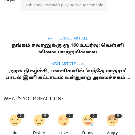
Abhishek Sharma's playing is questionable
PREVIOUS ARTICLE
தங்கம் சவரனுக்கு ரூ.160 உயர்வு: வெள்ளி
விலை மாற்றமில்லை
NEXT ARTICLE
அரசு நிகழ்ச்சி, பள்ளிகளில் 'வந்தே மாதரம்'
பாடல் இனி கட்டாயம்: உள்துறை அமைச்சகம் ...
WHAT'S YOUR REACTION?
0
0
0
0
0
Like
Dislike
Love
Funny
Angry