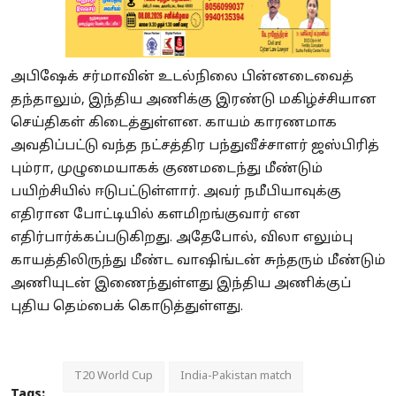
அபிஷேக் சர்மாவின் உடல்நிலை பின்னடைவைத்
தந்தாலும், இந்திய அணிக்கு இரண்டு மகிழ்ச்சியான
செய்திகள் கிடைத்துள்ளன. காயம் காரணமாக
அவதிப்பட்டு வந்த நட்சத்திர பந்துவீச்சாளர் ஜஸ்பிரித்
பும்ரா, முழுமையாகக் குணமடைந்து மீண்டும்
பயிற்சியில் ஈடுபட்டுள்ளார். அவர் நமீபியாவுக்கு
எதிரான போட்டியில் களமிறங்குவார் என
எதிர்பார்க்கப்படுகிறது. அதேபோல், விலா எலும்பு
காயத்திலிருந்து மீண்ட வாஷிங்டன் சுந்தரும் மீண்டும்
அணியுடன் இணைந்துள்ளது இந்திய அணிக்குப்
புதிய தெம்பைக் கொடுத்துள்ளது.
T20 World Cup
India-Pakistan match
Tags: