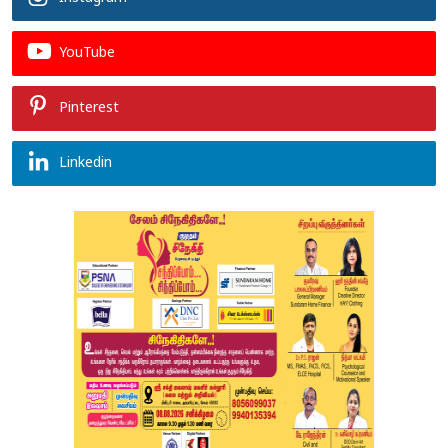
YouTube
Pinterest
Linkedin