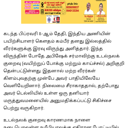
கடந்த பிப்ரவரி 8-ஆம் தேதி, இந்திய அணியின்
பயிற்சியாளர் கௌதம் கம்பீர் தனது இல்லத்தில்
வீரர்களுக்கு இரவு விருந்து அளித்தார். இந்த
விருந்தின் போதே அபிஷேக் சர்மாவிற்கு உடல்நலக்
குறைவு (வயிற்றுப் போக்கு மற்றும் காய்ச்சல்) அறிகுறி
தென்பட்டுள்ளது. இதனால் மற்ற வீரர்கள்
கிளம்புவதற்கு முன்பே அவர் பாதியிலேயே
வெளியேறினார். நிலைமை சீராகாததால், தற்போது
அவர் டெல்லியில் உள்ள ஒரு தனியார்
மருத்துவமனையில் அனுமதிக்கப்பட்டு சிகிச்சை
பெற்று வருகிறார்.
உடல்நலக் குறைவு காரணமாக நாளை
நடைபெறவுள்ள நமீபியாவுக்கு எதிரான போட்டியில்