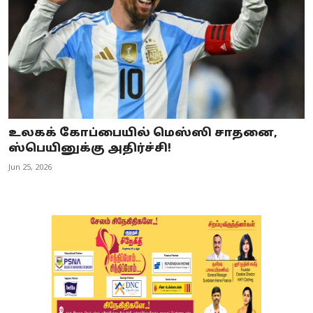
உலகக் கோப்பையில் மெஸ்ஸி சாதனை,
ஸ்பெயினுக்கு அதிர்ச்சி!
Jun 25, 2026