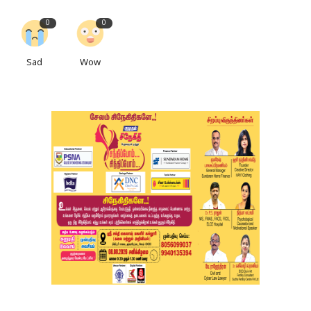
0
0
Sad
Wow