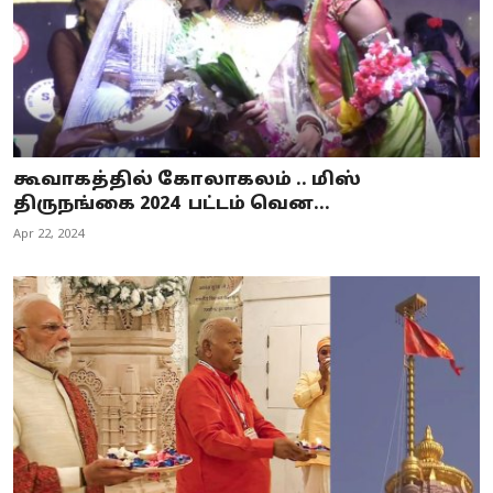
கூவாகத்தில் கோலாகலம் .. மிஸ்
திருநங்கை 2024 பட்டம் வென...
Apr 22, 2024