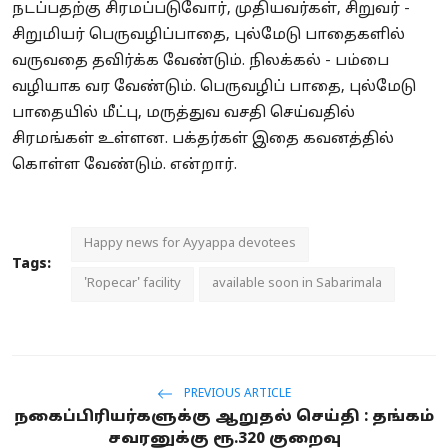
நடப்பதற்கு சிரமப்படுவோர், முதியவர்கள், சிறுவர் -
சிறுமியர் பெருவழிப்பாதை, புல்மேடு பாதைகளில்
வருவதை தவிர்க்க வேண்டும். நிலக்கல் - பம்பை
வழியாக வர வேண்டும். பெருவழிப் பாதை, புல்மேடு
பாதையில் மீட்பு, மருத்துவ வசதி செய்வதில்
சிரமங்கள் உள்ளன. பக்தர்கள் இதை கவனத்தில்
கொள்ள வேண்டும். என்றார்.
Happy news for Ayyappa devotees
Tags:
'Ropecar' facility
available soon in Sabarimala
PREVIOUS ARTICLE
நகைப்பிரியர்களுக்கு ஆறுதல் செய்தி : தங்கம்
சவரனுக்கு ரூ.320 குறைவு