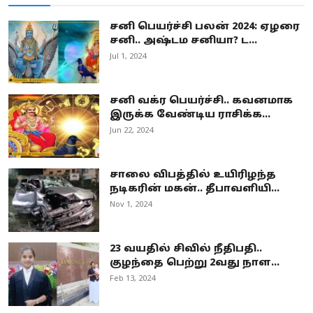
சனி பெயர்ச்சி பலன் 2024: ஏழரை
சனி.. அஷ்டம சனியா? ட...
Jul 1, 2024
சனி வக்ர பெயர்ச்சி.. கவனமாக
இருக்க வேண்டிய ராசிக்க...
Jun 22, 2024
சாலை விபத்தில் உயிரிழந்த
நடிகரின் மகன்.. தீபாவளியி...
Nov 1, 2024
23 வயதில் சிவில் நீதிபதி..
குழந்தை பெற்று 2வது நாள...
Feb 13, 2024