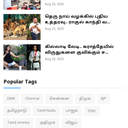
Aug 22, 2025
தெரு நாய் வழக்கில் புதிய
உத்தரவு.. ராகுல் காந்தி வ...
Aug 22, 2025
கில்லாடி லேடி.. கராத்தேயில்
விருதுகளை குவிக்கும் ச...
Aug 22, 2025
Popular Tags
DMK
Chennai
சென்னை
திமுக
BJP
தமிழ்நாடு
Tamil Nadu
பாஜக
Vijay
Tamil cinema
அதிமுக
விஜய்