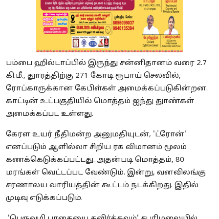
பம்பை ஹில்டாப்பில் இருந்து சன்னிதானம் வரை 2.7
கி.மீ., துாரத்திற்கு 271 கோடி ரூபாய் செலவில்,
ரோப்காருக்கான கேபிள்கள் அமைக்கப்படுகின்றன.
காட்டின் உட்பகுதியில் மொத்தம் ஐந்து துாண்கள்
அமைக்கப்பட உள்ளது.
கேரள உயர் நீதிமன்ற அனுமதியுடன், 'ட்ரோன்'
எனப்படும் ஆளில்லா சிறிய ரக விமானம் மூலம்
கணக்கெடுக்கப்பட்டது. அதன்படி மொத்தம், 80
மரங்கள் வெட்டப்பட வேண்டும். இன்று, வனவிலங்கு
சரணாலய வாரியத்தின் கூட்டம் நடக்கிறது. இதில்
முடிவு எடுக்கப்படும்.
'பெருவழி பாதையை தவிர்க்கவும்' சபரிமலையில்