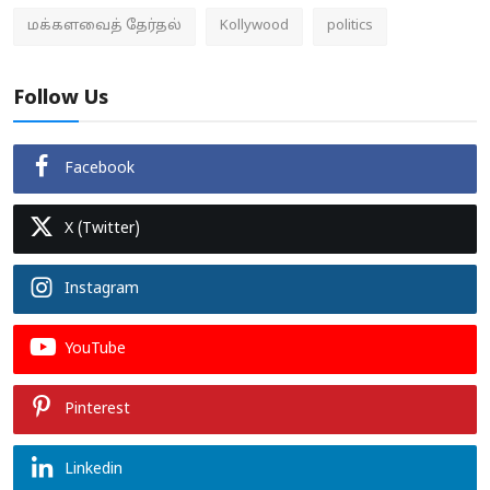
மக்களவைத் தேர்தல்
Kollywood
politics
Follow Us
Facebook
X (Twitter)
Instagram
YouTube
Pinterest
Linkedin