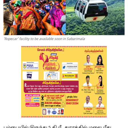
'Ropecar' facility to be available soon in Sabarimala
பம்பையில் இருந்து 5 கி.மீ., துாரத்தில் மலை மீது