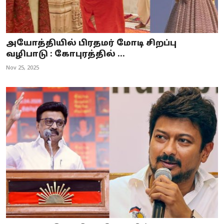
அயோத்தியில் பிரதமர் மோடி சிறப்பு
வழிபாடு : கோபுரத்தில் ...
Nov 25, 2025