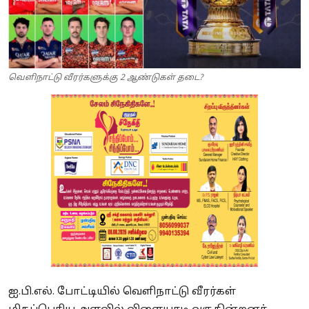
வெளிநாட்டு வீரர்களுக்கு 2 ஆண்டுகள் தடை?
ஐ.பி.எல். போட்டியில் வெளிநாட்டு வீரர்கள்