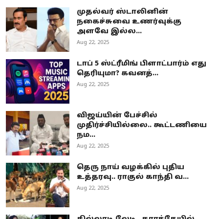
முதல்வர் ஸ்டாலினின்
நகைச்சுவை உணர்வுக்கு
அளவே இல்ல...
Aug 22, 2025
டாப் 5 ஸ்ட்ரீமிங் பிளாட்பார்ம் எது
தெரியுமா? கவனத்...
Aug 22, 2025
விஜய்யின் பேச்சில்
முதிர்ச்சியில்லை.. கூட்டணியை
நம...
Aug 22, 2025
தெரு நாய் வழக்கில் புதிய
உத்தரவு.. ராகுல் காந்தி வ...
Aug 22, 2025