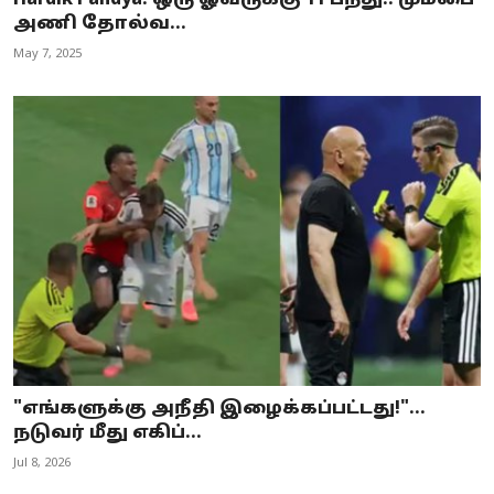
Hardik Pandya: ஒரு ஓவருக்கு 11 பந்து.. மும்பை
அணி தோல்வ...
May 7, 2025
"எங்களுக்கு அநீதி இழைக்கப்பட்டது!"...
நடுவர் மீது எகிப்...
Jul 8, 2026