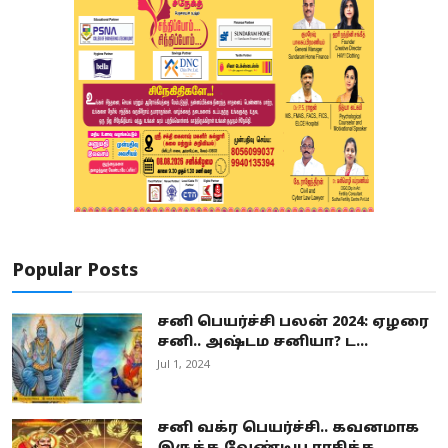
Popular Posts
சனி பெயர்ச்சி பலன் 2024: ஏழரை
சனி.. அஷ்டம சனியா? ட...
Jul 1, 2024
சனி வக்ர பெயர்ச்சி.. கவனமாக