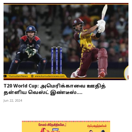
T20 World Cup: அமெரிக்காவை ஊதித்
தள்ளிய வெஸ்ட் இண்டீஸ்....
Jun 22, 2024