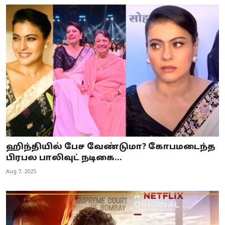
ஹிந்தியில் பேச வேண்டுமா? கோபமடைந்த
பிரபல பாலிவுட் நடிகை...
Aug 7, 2025