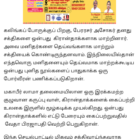
கலிங்கப் போருக்குப் பிறகு, பேரரசர் அசோகர் தனது
சக்திகளை ஒன்பது கிரான்தாக்களாக மாற்றினார்.
அவை மனிதர்களை தெய்வங்களாக மாற்றும்
சக்தியைக் கொண்டிருந்தனவாம். இந்நிலையில்தான்
எந்தவொரு மனிதனையும் தெய்வமாக மாற்றக்கூடிய
ஒன்பது புனித நூல்களைப் பாதுகாக்க ஒரு
போர்வீரன் பணிக்கப்படுகிறான்.
மகாபீர் லாமா தலைமையிலான ஒரு இரக்கமற்ற
குழுவான கருப்பு வாள், கிரான்தாக்களைக் கைப்பற்றி
உலகை இருளில் மூழ்கடிக்க முயல்கிறது. ஒன்பது
கிரான்தாக்களில் எட்டு பேரையும் கைப்பற்றுவதில்
வேதா பிரஜாபதி வெற்றி பெறுகிறான்.
இந்த செயல்பாட்டில் மிகவும் சக்திவாய்ந்தவராக