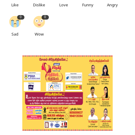
Like
Dislike
Love
Funny
Angry
0
0
Sad
Wow