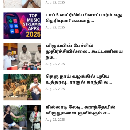
Aug 22, 2025
டாப் 5 ஸ்ட்ரீமிங் பிளாட்பார்ம் எது
தெரியுமா? கவனத்...
Aug 22, 2025
விஜய்யின் பேச்சில்
முதிர்ச்சியில்லை.. கூட்டணியை
நம...
Aug 22, 2025
தெரு நாய் வழக்கில் புதிய
உத்தரவு.. ராகுல் காந்தி வ...
Aug 22, 2025
கில்லாடி லேடி.. கராத்தேயில்
விருதுகளை குவிக்கும் ச...
Aug 22, 2025