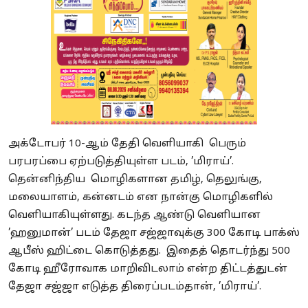
அக்டோபர் 10-ஆம் தேதி வெளியாகி பெரும்
பரபரப்பை ஏற்படுத்தியுள்ள படம், ’மிராய்’.
தென்னிந்திய மொழிகளான தமிழ், தெலுங்கு,
மலையாளம், கன்னடம் என நான்கு மொழிகளில்
வெளியாகியுள்ளது. கடந்த ஆண்டு வெளியான
’ஹனுமான்’ படம் தேஜா சஜ்ஜாவுக்கு 300 கோடி பாக்ஸ்
ஆபீஸ் ஹிட்டை கொடுத்தது. இதைத் தொடர்ந்து 500
கோடி ஹீரோவாக மாறிவிடலாம் என்ற திட்டத்துடன்
தேஜா சஜ்ஜா எடுத்த திரைப்படம்தான், ’மிராய்’.