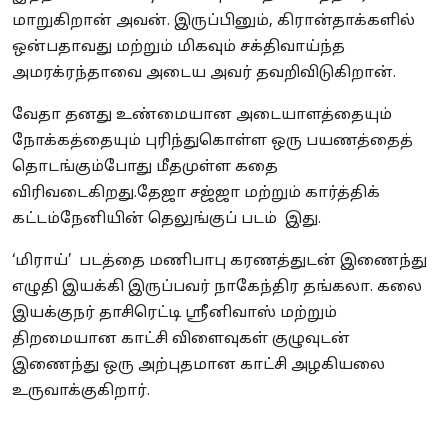
மாறுகிறான் அவன். இருப்பினும், கிரான்தாக்களில்
ஒன்பதாவது மற்றும் மிகவும் சக்திவாய்ந்த
அமரக்ரந்தாவை அடைய அவர் தவறிவிடுகிறான்.
வேதா தனது உண்மையான அடையாளத்தையும்
நோக்கத்தையும் புரிந்துகொள்ள ஒரு பயணத்தைத்
தொடங்கும்போது மீதமுள்ள கதை
விரிவடைகிறது.தேஜா சஜ்ஜா மற்றும் கார்த்திக்
கட்டம்நேனியின் தெலுங்குப் படம் இது.
‘மிராய்’ படத்தை மணிபாபு கரணத்துடன் இணைந்து
எழுதி இயக்கி இருப்பவர் நாகேந்திர தங்கலா. கலை
இயக்குநர் தாசிரெட்டி ஸ்ரீனிவாஸ் மற்றும்
திறமையான காட்சி விளைவுகள் குழுவுடன்
இணைந்து ஒரு அற்புதமான காட்சி அழகியலை
உருவாக்குகிறார்.