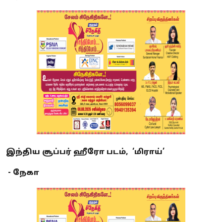
இந்திய சூப்பர் ஹீரோ படம், ‘மிராய்’
- நேகா