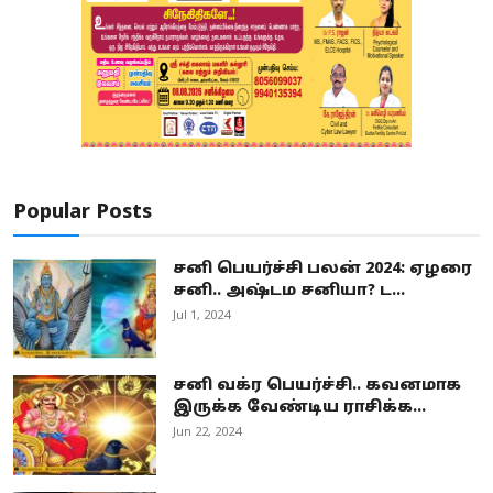
Popular Posts
சனி பெயர்ச்சி பலன் 2024: ஏழரை
சனி.. அஷ்டம சனியா? ட...
Jul 1, 2024
சனி வக்ர பெயர்ச்சி.. கவனமாக
இருக்க வேண்டிய ராசிக்க...
Jun 22, 2024