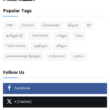
Popular Tags
DMK
Chennai
சென்னை
திமுக
BJP
தமிழ்நாடு
Tamil Nadu
பாஜக
Vijay
Tamil cinema
அதிமுக
விஜய்
மக்களவைத் தேர்தல்
Kollywood
politics
Follow Us
Facebook
X (Twitter)