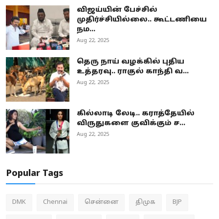
விஜய்யின் பேச்சில்
முதிர்ச்சியில்லை.. கூட்டணியை
நம...
Aug 22, 2025
தெரு நாய் வழக்கில் புதிய
உத்தரவு.. ராகுல் காந்தி வ...
Aug 22, 2025
கில்லாடி லேடி.. கராத்தேயில்
விருதுகளை குவிக்கும் ச...
Aug 22, 2025
Popular Tags
DMK
Chennai
சென்னை
திமுக
BJP