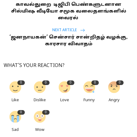
காவல்துறை டிஜிபி பெண்களுடனான
சில்மிஷ வீடியோ சமூக வலைதளங்களில்
வைரல்
NEXT ARTICLE
‘ஜனநாயகன்’ சென்சார் சான்றிதழ் வழக்கு,
காரசார விவாதம்
WHAT'S YOUR REACTION?
0
0
0
0
0
Like
Dislike
Love
Funny
Angry
0
0
Sad
Wow