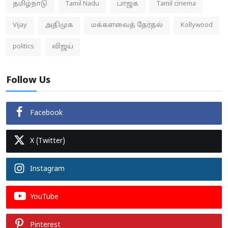
தமிழ்நாடு
Tamil Nadu
பாஜக
Tamil cinema
Vijay
அதிமுக
மக்களவைத் தேர்தல்
Kollywood
politics
விஜய்
Follow Us
Facebook
X (Twitter)
Instagram
YouTube
Pinterest