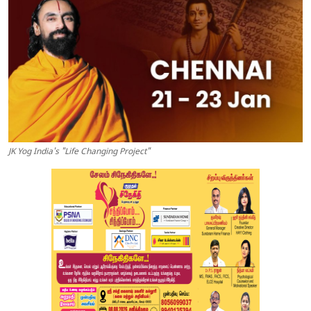
JK Yog India's "Life Changing Project"