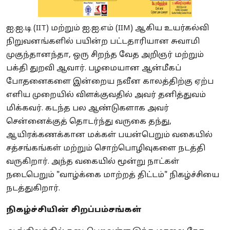
ஐ.ஐ.டி (IIT) மற்றும் ஐ.ஐ.எம் (IIM) ஆகிய உயர்கல்வி
நிறுவனங்களில் பயின்ற பட்டதாரியான சுவாமி
முகுந்தானந்தா, ஒரு சிறந்த வேத அறிஞர் மற்றும்
பக்தி துறவி ஆவார். பழமையான ஆன்மீகப்
போதனைகளை இன்றைய நவீன காலத்திற்கு ஏற்ப
எளிய முறையில் விளக்குவதில் அவர் தனித்துவம்
மிக்கவர். கடந்த பல ஆண்டுகளாக அவர்
சென்னைக்குத் தொடர்ந்து வருகை தந்து,
ஆயிரக்கணக்கான மக்கள் பயன்பெறும் வகையில்
சத்சங்கங்கள் மற்றும் சொற்பொழிவுகளை நடத்தி
வருகிறார். அந்த வகையில் மூன்று நாட்கள்
நடைபெறும் "வாழ்க்கை மாற்றத் திட்டம்" நிகழ்ச்சியை
நடத்துகிறார்.
நிகழ்ச்சியின் சிறப்பம்சங்கள்