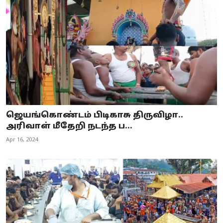
ஜெயங்கொண்டம் பிடிகாசு திருவிழா..
அரிவாள் மீதேறி நடந்த ப...
Apr 16, 2024