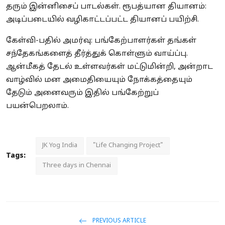
தரும் இன்னிசைப் பாடல்கள். ரூபத்யான தியானம்:
அடிப்படையில் வழிகாட்டப்பட்ட தியானப் பயிற்சி.
கேள்வி-பதில் அமர்வு: பங்கேற்பாளர்கள் தங்கள்
சந்தேகங்களைத் தீர்த்துக் கொள்ளும் வாய்ப்பு.
ஆன்மீகத் தேடல் உள்ளவர்கள் மட்டுமின்றி, அன்றாட
வாழ்வில் மன அமைதியையும் நோக்கத்தையும்
தேடும் அனைவரும் இதில் பங்கேற்றுப்
பயன்பெறலாம்.
JK Yog India
"Life Changing Project"
Tags:
Three days in Chennai
PREVIOUS ARTICLE