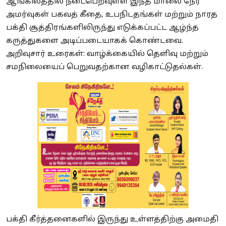
ஆங்கிலத்தில் நடைபெறவுள்ள இந்த மாலை நேர
அமர்வுகள் பகவத் கீதை, உபநிடதங்கள் மற்றும் நாரத
பக்தி சூத்திரங்களிலிருந்து எடுக்கப்பட்ட ஆழ்ந்த
கருத்துகளை அடிப்படையாகக் கொண்டவை.
அறிவுசார் உரைகள்: வாழ்க்கையில் தெளிவு மற்றும்
சமநிலையைப் பெறுவதற்கான வழிகாட்டுதல்கள்.
பக்தி கீர்த்தனைகளில் இருந்து உள்ளத்திற்கு அமைதி