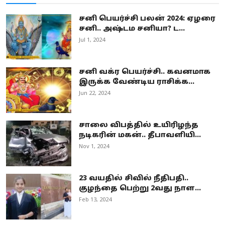
சனி பெயர்ச்சி பலன் 2024: ஏழரை
சனி.. அஷ்டம சனியா? ட...
Jul 1, 2024
சனி வக்ர பெயர்ச்சி.. கவனமாக
இருக்க வேண்டிய ராசிக்க...
Jun 22, 2024
சாலை விபத்தில் உயிரிழந்த
நடிகரின் மகன்.. தீபாவளியி...
Nov 1, 2024
23 வயதில் சிவில் நீதிபதி..
குழந்தை பெற்று 2வது நாள...
Feb 13, 2024