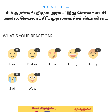
NEXT ARTICLE
4-ம் ஆண்டில் திமுக அரசு.. “இது சொல்லாட்சி
அல்ல, செயலாட்சி”.. முதலமைச்சர் ஸ்டாலின...
WHAT'S YOUR REACTION?
0
0
0
0
0
Like
Dislike
Love
Funny
Angry
0
0
Sad
Wow