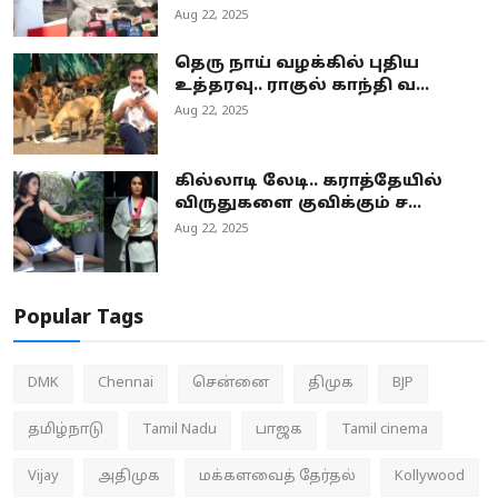
Aug 22, 2025
தெரு நாய் வழக்கில் புதிய
உத்தரவு.. ராகுல் காந்தி வ...
Aug 22, 2025
கில்லாடி லேடி.. கராத்தேயில்
விருதுகளை குவிக்கும் ச...
Aug 22, 2025
Popular Tags
DMK
Chennai
சென்னை
திமுக
BJP
தமிழ்நாடு
Tamil Nadu
பாஜக
Tamil cinema
Vijay
அதிமுக
மக்களவைத் தேர்தல்
Kollywood