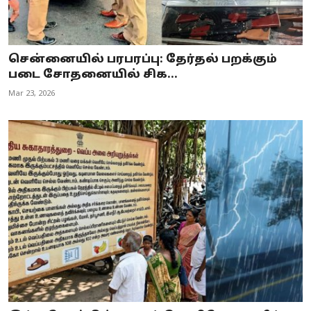
சென்னையில் பரபரப்பு: தேர்தல் பறக்கும்
படை சோதனையில் சிக...
Mar 23, 2026