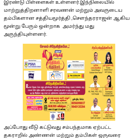
இரண்டு பிள்ளைகள் உள்ளனர்.இந்நிலையில்
மாற்றுத்திறனாளி சரவணன் மற்றும் அவருடைய
தம்பிகளான சத்தியமூர்த்தி ,சௌந்தரராஜன் ஆகிய
மூன்று பேரும் ஒன்றாக அமர்ந்து மது
அருந்தியுள்ளனர்.
அப்போது வீடு கட்டுவது சம்பந்தமாக ஏற்பட்ட
தகராறில் அண்ணன் மற்றும் தம்பிகள் ஒருவரை