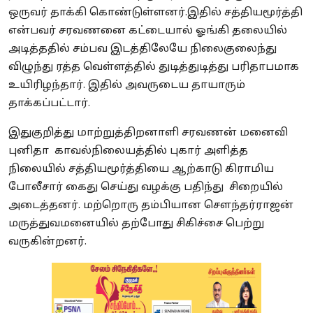
ஒருவர் தாக்கி கொண்டுள்ளனர்.இதில் சத்தியமூர்த்தி
என்பவர் சரவணனை கட்டையால் ஓங்கி தலையில்
அடித்ததில் சம்பவ இடத்திலேயே நிலைகுலைந்து
விழுந்து ரத்த வெள்ளத்தில் துடித்துடித்து பரிதாபமாக
உயிரிழந்தார். இதில் அவருடைய தாயாரும்
தாக்கப்பட்டார்.
இதுகுறித்து மாற்றுத்திறனாளி சரவணன் மனைவி
புனிதா காவல்நிலையத்தில் புகார் அளித்த
நிலையில் சத்தியமூர்த்தியை ஆற்காடு கிராமிய
போலீசார் கைது செய்து வழக்கு பதிந்து சிறையில்
அடைத்தனர். மற்றொரு தம்பியான சௌந்தர்ராஜன்
மருத்துவமனையில் தற்போது சிகிச்சை பெற்று
வருகின்றனர்.