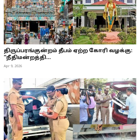
திருப்பரங்குன்றம் தீபம் ஏற்ற கோரி வழக்கு:
“நீதிமன்றத்தி...
Apr 9, 2026