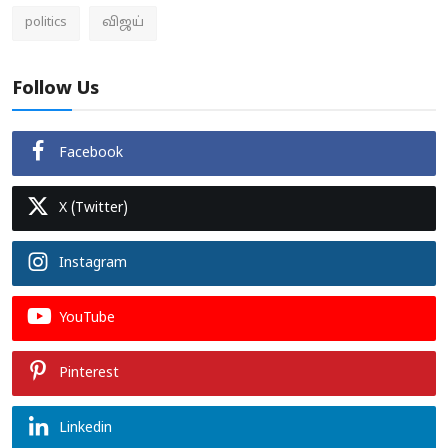
politics
விஜய்
Follow Us
Facebook
X (Twitter)
Instagram
YouTube
Pinterest
Linkedin