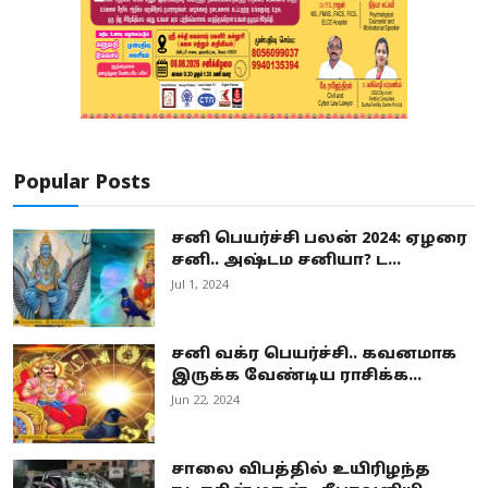
Popular Posts
சனி பெயர்ச்சி பலன் 2024: ஏழரை
சனி.. அஷ்டம சனியா? ட...
Jul 1, 2024
சனி வக்ர பெயர்ச்சி.. கவனமாக
இருக்க வேண்டிய ராசிக்க...
Jun 22, 2024
சாலை விபத்தில் உயிரிழந்த