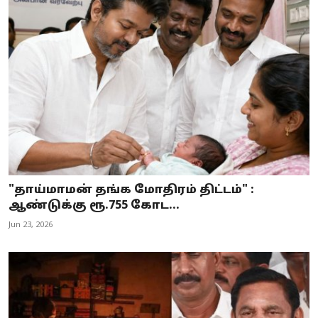
"தாய்மாமன் தங்க மோதிரம் திட்டம்" :
ஆண்டுக்கு ரூ.755 கோட...
Jun 23, 2026