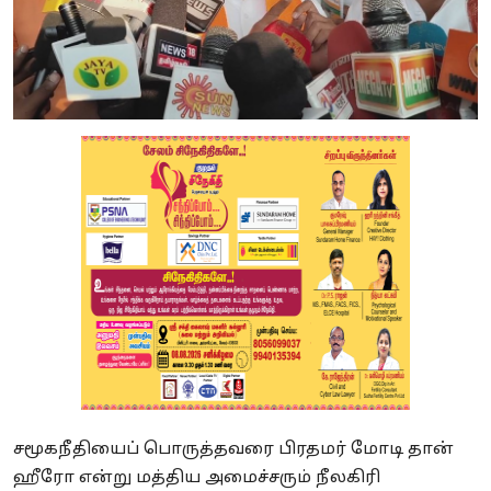
சமூகநீதியைப் பொருத்தவரை பிரதமர் மோடி தான்
ஹீரோ என்று மத்திய அமைச்சரும் நீலகிரி