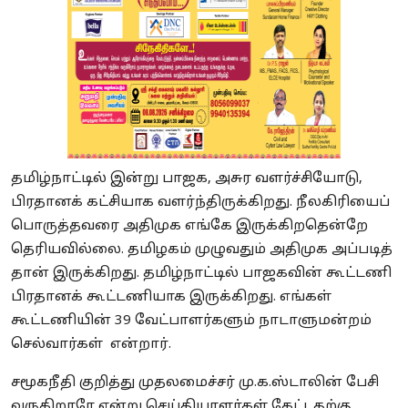
தமிழ்நாட்டில் இன்று பாஜக, அசுர வளர்ச்சியோடு,
பிரதானக் கட்சியாக வளர்ந்திருக்கிறது. நீலகிரியைப்
பொருத்தவரை அதிமுக எங்கே இருக்கிறதென்றே
தெரியவில்லை. தமிழகம் முழுவதும் அதிமுக அப்படித்
தான் இருக்கிறது. தமிழ்நாட்டில் பாஜகவின் கூட்டணி
பிரதானக் கூட்டணியாக இருக்கிறது. எங்கள்
கூட்டணியின் 39 வேட்பாளர்களும் நாடாளுமன்றம்
செல்வார்கள் என்றார்.
சமூகநீதி குறித்து முதலமைச்சர் மு.க.ஸ்டாலின் பேசி
வருகிறாரே என்று செய்தியாளர்கள் கேட்டதற்கு,