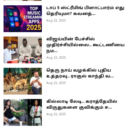
டாப் 5 ஸ்ட்ரீமிங் பிளாட்பார்ம் எது
தெரியுமா? கவனத்...
Aug 22, 2025
விஜய்யின் பேச்சில்
முதிர்ச்சியில்லை.. கூட்டணியை
நம...
Aug 22, 2025
தெரு நாய் வழக்கில் புதிய
உத்தரவு.. ராகுல் காந்தி வ...
Aug 22, 2025
கில்லாடி லேடி.. கராத்தேயில்
விருதுகளை குவிக்கும் ச...
Aug 22, 2025