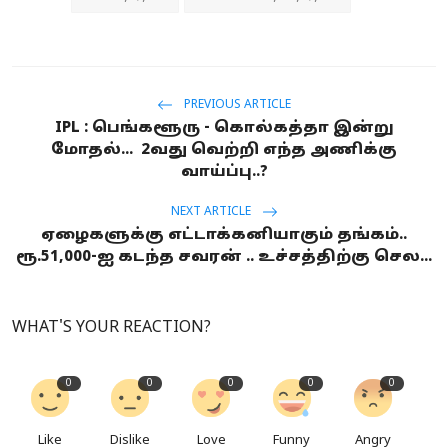
PREVIOUS ARTICLE
IPL : பெங்களூரு - கொல்கத்தா இன்று
மோதல்... 2வது வெற்றி எந்த அணிக்கு
வாய்ப்பு..?
NEXT ARTICLE
ஏழைகளுக்கு எட்டாக்கனியாகும் தங்கம்..
ரூ.51,000-ஐ கடந்த சவரன் .. உச்சத்திற்கு செல...
WHAT'S YOUR REACTION?
0
0
0
0
0
Like
Dislike
Love
Funny
Angry