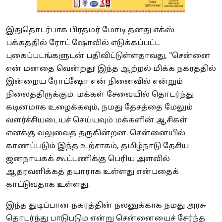
இதுதொடர்பாக பிரதமர் மோடி தனது எக்ஸ்
பக்கத்தில் ரோட் ஷோவில் எடுக்கப்பட்ட
புகைப்படங்களுடன் பதிவிட்டுள்ளதாவது, "சென்னை
என் மனதை வென்றது! இந்த ஆற்றல் மிக்க நகரத்தில்
இன்றைய ரோட்ஷோ என் நினைவில் என்றும்
நிலைத்திருக்கும். மக்கள் சேவையில் தொடர்ந்து
கடினமாக உழைக்கவும், நமது தேசத்தை மேலும்
வளர்ச்சியடையச் செய்யவும் மக்களின் ஆசிகள்
எனக்கு வலுவைத் தருகின்றன. சென்னையில்
காணப்படும் இந்த உற்சாகம், தமிழ்நாடு தேசிய
ஜனநாயகக் கூட்டணிக்கு பெரிய அளவில்
ஆதரவளிக்கத் தயாராக உள்ளது என்பதைக்
காட்டுவதாக உள்ளது.
இந்த துடிப்பான நகரத்தின் நலனுக்காக நமது அரசு
தொடர்ந்து பாடுபடும் என்று சென்னையைச் சேர்ந்த