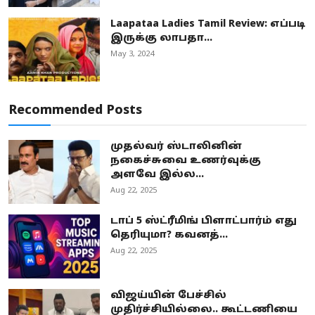
Laapataa Ladies Tamil Review: எப்படி
இருக்கு லாபதா...
May 3, 2024
Recommended Posts
முதல்வர் ஸ்டாலினின்
நகைச்சுவை உணர்வுக்கு
அளவே இல்ல...
Aug 22, 2025
டாப் 5 ஸ்ட்ரீமிங் பிளாட்பார்ம் எது
தெரியுமா? கவனத்...
Aug 22, 2025
விஜய்யின் பேச்சில்
முதிர்ச்சியில்லை.. கூட்டணியை