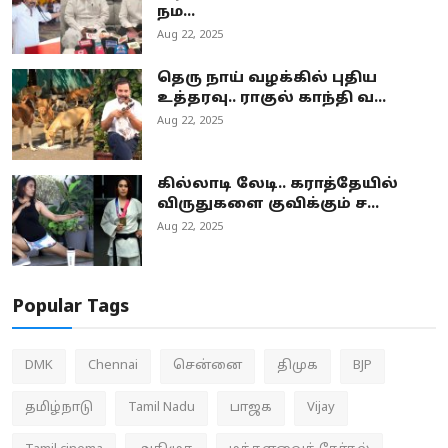
நம...
Aug 22, 2025
தெரு நாய் வழக்கில் புதிய
உத்தரவு.. ராகுல் காந்தி வ...
Aug 22, 2025
கில்லாடி லேடி.. கராத்தேயில்
விருதுகளை குவிக்கும் ச...
Aug 22, 2025
Popular Tags
DMK
Chennai
சென்னை
திமுக
BJP
தமிழ்நாடு
Tamil Nadu
பாஜக
Vijay