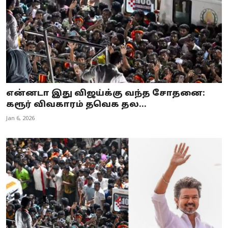
என்னடா இது விஜய்க்கு வந்த சோதனை:
கரூர் விவகாரம் தவெக தல...
Jan 6, 2026