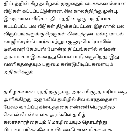
திட்டத்தின் கீழ் தமிழகம் முழுவதும் லட்சக்கணக்கான
வீடுகள் கட்டப்பட்டுள்ளன. சில காலத்திற்கு முன்பு,
இலகுவான வீடுகள் திட்டத்தின் ஒரு பகுதியாக
கட்டப்பட்ட பல வீடுகள் திறக்கப்பட்டன, இதனால் பல
விருப்பங்களுக்கு சிறகுகள் கிடைத்தன. மல்டி மாடல்
லாஜிஸ்டிக்ஸ் பார்க் மற்றும் ஐஐடி-மெட்ராஸின்
டிஸ்கவரி கேம்பஸ் போன்ற திட்டங்களில் எங்கள்
அரசாங்கம் இணைந்து செயல்பட்டு வருகிறது. இது
வணிகத்தையும் புதுமை கண்டுபிடிப்புகளையும்
அதிகரிக்கும்.
தமிழ் கலாச்சாரத்திற்கு நமது அரசு மிகுந்த மரியாதை
அளிக்கிறது. ஐ.நா.வில் தமிழில் சில வார்த்தைகள்
பேசும் வாய்ப்பு கிடைத்ததை எண்ணி பெருமிதம்
கொண்டேன்! உலக அரங்கில் தமிழ்
கலாச்சாரத்தையும் மொழியையும் தொடர்ந்து
பிரபலப்படுத்துவோம். இரண்டு ஆண்டுகளுக்கு