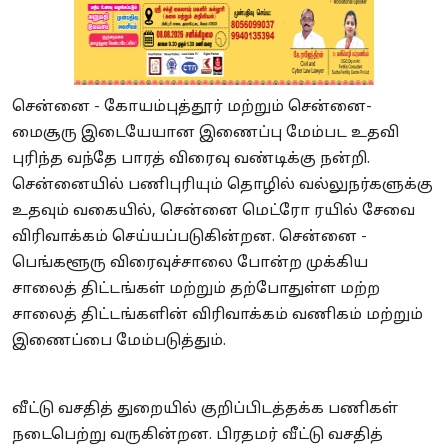
சென்னை - கோயம்புத்தூர் மற்றும் சென்னை-
மைசூரு இடையேயான இணைப்பு மேம்பட உதவி
புரிந்த வந்தே பாரத் விரைவு வண்டிக்கு நன்றி.
சென்னையில் பணிபுரியும் தொழில் வல்லுநர்களுக்கு
உதவும் வகையில், சென்னை மெட்ரோ ரயில் சேவை
விரிவாக்கம் செய்யப்படுகின்றன. சென்னை -
பெங்களூரு விரைவுச்சாலை போன்ற முக்கிய
சாலைத் திட்டங்கள் மற்றும் தற்போதுள்ள மற்ற
சாலைத் திட்டங்களின் விரிவாக்கம் வணிகம் மற்றும்
இணைப்பை மேம்படுத்தும்.
வீட்டு வசதித் துறையில் குறிப்பிடத்தக்க பணிகள்
நடைபெற்று வருகின்றன. பிரதமர் வீட்டு வசதித்