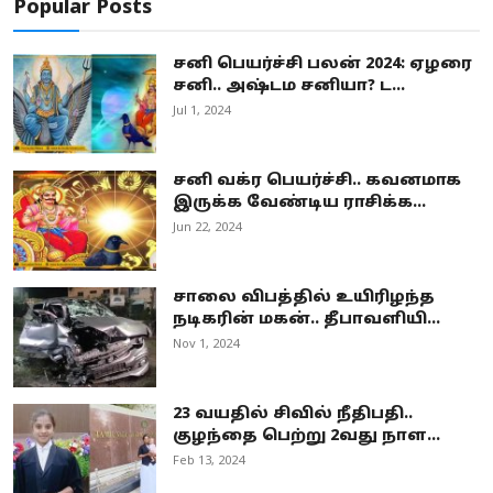
Popular Posts
சனி பெயர்ச்சி பலன் 2024: ஏழரை
சனி.. அஷ்டம சனியா? ட...
Jul 1, 2024
சனி வக்ர பெயர்ச்சி.. கவனமாக
இருக்க வேண்டிய ராசிக்க...
Jun 22, 2024
சாலை விபத்தில் உயிரிழந்த
நடிகரின் மகன்.. தீபாவளியி...
Nov 1, 2024
23 வயதில் சிவில் நீதிபதி..
குழந்தை பெற்று 2வது நாள...
Feb 13, 2024