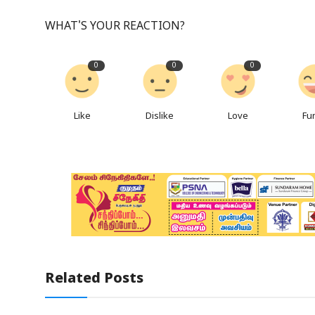
WHAT'S YOUR REACTION?
0
0
0
Like
Dislike
Love
Fu
Related Posts