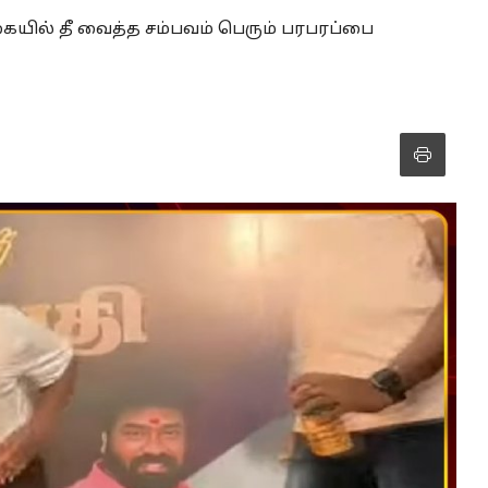
ையில் தீ வைத்த சம்பவம் பெரும் பரபரப்பை