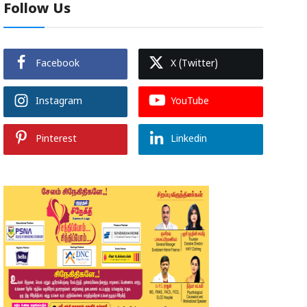
Follow Us
Facebook
X (Twitter)
Instagram
YouTube
Pinterest
Linkedin