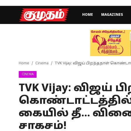
HOME
MAGAZINES
Home
Magazines
Games
Home
Cinema
TVK Vijay: விஜய் பிறந்தநாள் கொண்டாட
CINEMA
Cinema
TVK Vijay: விஜய் ப
Videos
கொண்டாட்டத்தில் 
Health
கையில் தீ... வி
Sports
சாகசம்!
Special Story