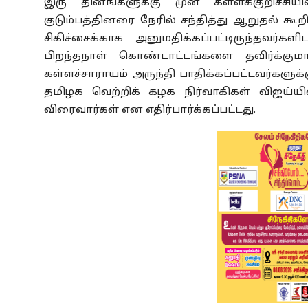
இரு தினங்களுக்கு முன் கள்ளக்குறிச்சியி
குடும்பத்தினரை நேரில் சந்தித்து ஆறுதல் கூ
சிகிச்சைக்காக அனுமதிக்கப்பட்டிருந்தவர்க
பிறந்தநாள் கொண்டாட்டங்களை தவிர்க்குமா
கள்ளச்சாராயம் அருந்தி பாதிக்கப்பட்டவர்களுக
தமிழக வெற்றிக் கழக நிர்வாகிகள் விஜய்யின் 
விரைவார்கள் என எதிர்பார்க்கப்பட்டது.