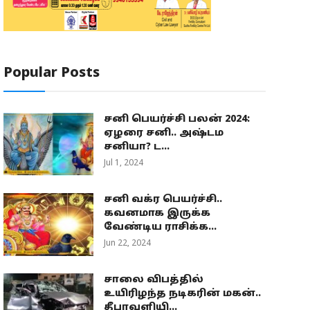
Popular Posts
சனி பெயர்ச்சி பலன் 2024:
ஏழரை சனி.. அஷ்டம
சனியா? ட...
Jul 1, 2024
சனி வக்ர பெயர்ச்சி..
கவனமாக இருக்க
வேண்டிய ராசிக்க...
Jun 22, 2024
சாலை விபத்தில்
உயிரிழந்த நடிகரின் மகன்..
தீபாவளியி...