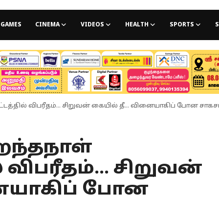
GAMES
CINEMA
VIDEOS
HEALTH
SPORTS
S
்டத்தில் விபரீதம்... சிறுவன் கையில் தீ... வினையாகிப் போன சாகசம
ிறந்தநாள்
விபரீதம்... சிறுவன்
னையாகிப் போன