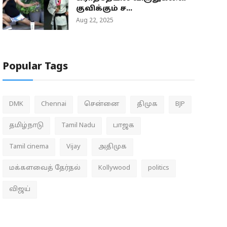
குவிக்கும் ச...
Aug 22, 2025
Popular Tags
DMK
Chennai
சென்னை
திமுக
BJP
தமிழ்நாடு
Tamil Nadu
பாஜக
Tamil cinema
Vijay
அதிமுக
மக்களவைத் தேர்தல்
Kollywood
politics
விஜய்