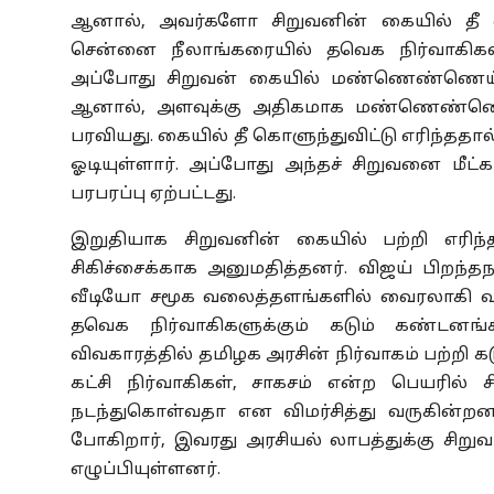
ஆனால், அவர்களோ சிறுவனின் கையில் தீ வை
சென்னை நீலாங்கரையில் தவெக நிர்வாகிகள
அப்போது சிறுவன் கையில் மண்ணெண்ணெய் ஊற
ஆனால், அளவுக்கு அதிகமாக மண்ணெண்ணெய்
பரவியது. கையில் தீ கொளுந்துவிட்டு எரிந்ததால
ஓடியுள்ளார். அப்போது அந்தச் சிறுவனை மீட்க 
பரபரப்பு ஏற்பட்டது.
இறுதியாக சிறுவனின் கையில் பற்றி எர
சிகிச்சைக்காக அனுமதித்தனர். விஜய் பிறந்தந
வீடியோ சமூக வலைத்தளங்களில் வைரலாகி வருக
தவெக நிர்வாகிகளுக்கும் கடும் கண்டனங்
விவகாரத்தில் தமிழக அரசின் நிர்வாகம் பற்றி க
கட்சி நிர்வாகிகள், சாகசம் என்ற பெயரில்
நடந்துகொள்வதா என விமர்சித்து வருகின்றன
போகிறார், இவரது அரசியல் லாபத்துக்கு சிற
எழுப்பியுள்ளனர்.