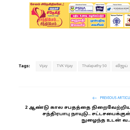
Tags:
Vijay
TVK Vijay
Thalapathy 50
விஜய்
PREVIOUS ARTICL
2 ஆண்டு கால சபதத்தை நிறைவேற்றி
சந்திரபாபு நாயுடு.. சட்டசபைக்குள
நுழைந்த உடன் வ..