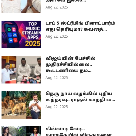
அளவே இல்ல...
Aug 22, 2025
டாப் 5 ஸ்ட்ரீமிங் பிளாட்பார்ம்
எது தெரியுமா? கவனத்...
Aug 22, 2025
விஜய்யின் பேச்சில்
முதிர்ச்சியில்லை..
கூட்டணியை நம...
Aug 22, 2025
தெரு நாய் வழக்கில் புதிய
உத்தரவு.. ராகுல் காந்தி வ...
Aug 22, 2025
கில்லாடி லேடி..
கராத்தேயில் விருதுகளை