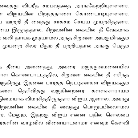
த்து விபரீத சம்பவத்தை அரங்கேற்றியுள்ளனர்.
் விஜய்யின் பிறந்தநாளை கொண்டாடியுள்ளனர்.
்றி தீ வைத்து சாகசம் செய்ய முயற்சித்தனர்.
 இருந்ததால், சிறுவனின் கையில் தீ வேகமாக
் வலி தாங்க முடியாமல் அந்த சிறுவன் அங்குமிங்கும்
முயன்ற சிலர் மீதும் தீ பற்றியதால் அங்கு பெரும்
ிந்த தீயை அணைத்து, அவரை மருத்துவமனையில்
ாள் கொண்டாட்டத்தில், சிறுவன் கையில் தீ எரிந்த
ிறது. இதனை பார்த்த நெட்டிசன்கள் விஜய்க்கும்
களை தெரிவித்து வருகின்றனர். கள்ளச்சாராயம்
டுமையாக விமர்சித்திருந்தார் விஜய். ஆனால், அவரது
 சிறுவனின் கையில் தீ வைத்து பொறுப்பில்லாமல்
ர். மேலும், இதற்கு விஜய் என்ன பதில் சொல்லப்
ுவர்களின் வாழ்வில் விளையாடலாமா எனவும் கேள்வி