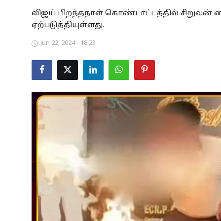
விஜய் பிறந்தநாள் கொண்டாட்டத்தில் சிறுவன் க
Business
ஏற்படுத்தியுள்ளது.
Crime
Jun 22, 2024 - 18:23
Tamilnadu
National
World
Astrology
Spirituality
Weather
Politics