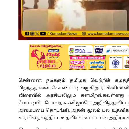
சென்னை: நடிகரும் தமிழக வெற்றிக் கழ
பிறந்தநாளை கொண்டாடி வருகிறார். சினிமாவில
விரைவில் அரசியலிலும் களமிறங்கவுள்ளது எதி
போட்டியிட போவதாக விஜய்யே அறிவித்துவிட்டா
அமைப்பை தொடங்கி, அதன் மூலம் பல உதவிகள் 
சார்பில் நலத்திட்ட உதவிகள் உட்பட பல அதிரடி 