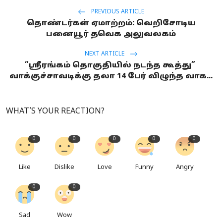
PREVIOUS ARTICLE
தொண்டர்கள் ஏமாற்றம்: வெறிசோடிய
பனையூர் தவெக அலுவலகம்
NEXT ARTICLE
“ஸ்ரீரங்கம் தொகுதியில் நடந்த கூத்து”
வாக்குச்சாவடிக்கு தலா 14 பேர் விழுந்த வாக...
WHAT'S YOUR REACTION?
0
0
0
0
0
Like
Dislike
Love
Funny
Angry
0
0
Sad
Wow