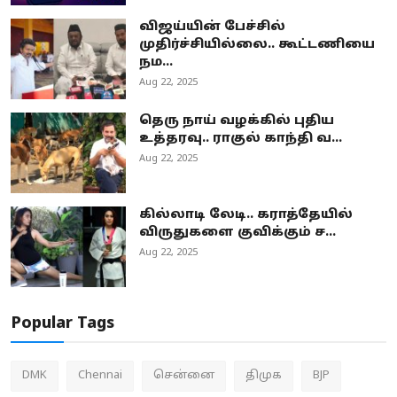
விஜய்யின் பேச்சில்
முதிர்ச்சியில்லை.. கூட்டணியை
நம...
Aug 22, 2025
தெரு நாய் வழக்கில் புதிய
உத்தரவு.. ராகுல் காந்தி வ...
Aug 22, 2025
கில்லாடி லேடி.. கராத்தேயில்
விருதுகளை குவிக்கும் ச...
Aug 22, 2025
Popular Tags
DMK
Chennai
சென்னை
திமுக
BJP