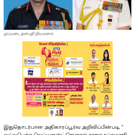
முப்படை தளபதி நியமனம்
இதுதொடர்பான அதிகாரப்பூர்வ அறிவிப்பின்படி, “