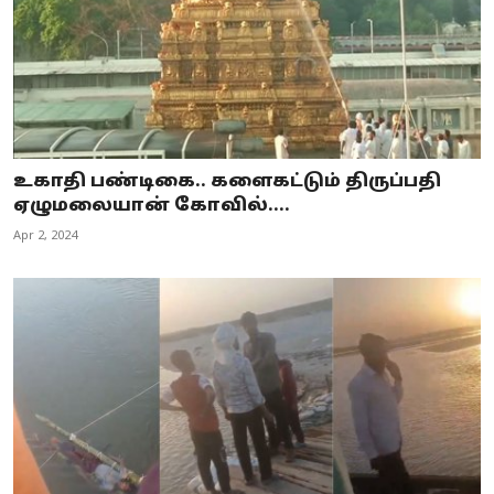
உகாதி பண்டிகை.. களைகட்டும் திருப்பதி
ஏழுமலையான் கோவில்....
Apr 2, 2024