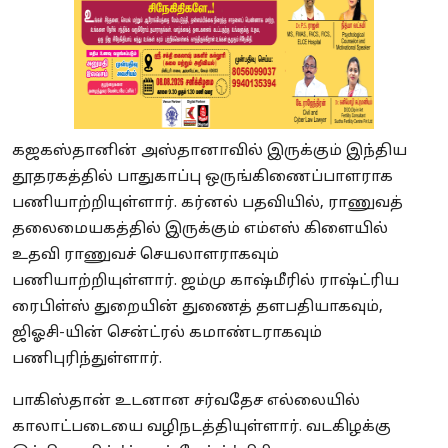
கஜகஸ்தானின் அஸ்தானாவில் இருக்கும் இந்திய
தூதரகத்தில் பாதுகாப்பு ஒருங்கிணைப்பாளராக
பணியாற்றியுள்ளார். கர்னல் பதவியில், ராணுவத்
தலைமையகத்தில் இருக்கும் எம்எஸ் கிளையில்
உதவி ராணுவச் செயலாளராகவும்
பணியாற்றியுள்ளார். ஜம்மு காஷ்மீரில் ராஷ்ட்ரிய
ரைபிள்ஸ் துறையின் துணைத் தளபதியாகவும்,
ஜிஓசி-யின் சென்ட்ரல் கமாண்டராகவும்
பணிபுரிந்துள்ளார்.
பாகிஸ்தான் உடனான சர்வதேச எல்லையில்
காலாட்படையை வழிநடத்தியுள்ளார். வடகிழக்கு