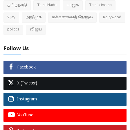
தமிழ்நாடு
Tamil Nadu
பாஜக
Tamil cinema
Vijay
அதிமுக
மக்களவைத் தேர்தல்
Kollywood
politics
விஜய்
Follow Us
Facebook
X (Twitter)
Instagram
YouTube