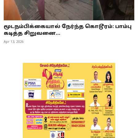
மூடநம்பிக்கையால் நேர்ந்த கொடூரம்: பாம்பு
கடித்த சிறுவனை...
Apr 13, 2026