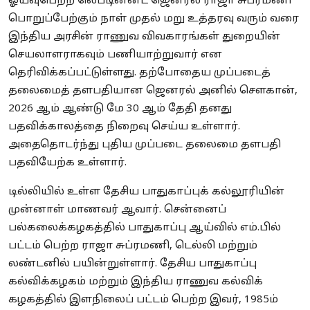
ஓய்வுபெற்ற லெப்டினன்ட் ஜெனரல் ராஜா சுப்ரமணி
பொறுப்பேற்கும் நாள் முதல் மறு உத்தரவு வரும் வரை
இந்திய அரசின் ராணுவ விவகாரங்கள் துறையின்
செயலாளராகவும் பணியாற்றுவார் என
தெரிவிக்கப்பட்டுள்ளது. தற்போதைய முப்படைத்
தலைமைத் தளபதியான ஜெனரல் அனில் சௌகான்,
2026 ஆம் ஆண்டு மே 30 ஆம் தேதி தனது
பதவிக்காலத்தை நிறைவு செய்ய உள்ளார்.
அதைதொடர்ந்து புதிய முப்படை தலைமை தளபதி
பதவியேற்க உள்ளார்.
டில்லியில் உள்ள தேசிய பாதுகாப்புக் கல்லூரியின்
முன்னாள் மாணவர் ஆவார். சென்னைப்
பல்கலைக்கழகத்தில் பாதுகாப்பு ஆய்வில் எம்.பில்
பட்டம் பெற்ற ராஜா சுப்ரமணி, டெல்லி மற்றும்
லண்டனில் பயின்றுள்ளார். தேசிய பாதுகாப்பு
கல்விக்கழகம் மற்றும் இந்திய ராணுவ கல்விக்
கழகத்தில் இளநிலைப் பட்டம் பெற்ற இவர், 1985ம்