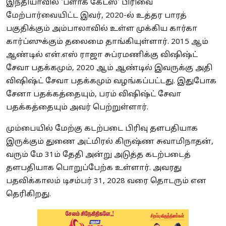
இந்தியாவில் 'ப்ளாக் கேட்ஸ்' பிரிவை
மேற்பார்வையிட்ட இவர், 2020-ல் உத்தர பாரத்
பகுதிக்கும் அம்பாலாவில் உள்ள முக்கிய கார்கா
கார்ப்ஸுக்கும் தலைமை தாங்கியுள்ளார். 2015 ஆம்
ஆண்டில் என்.எஸ் ராஜா சுப்ரமணிக்கு விஷிஷ்ட்
சேவா பதக்கமும், 2020 ஆம் ஆண்டில் இவருக்கு அதி
விஷிஷ்ட் சேவா பதக்கமும் வழங்கப்பட்டது. இதுபோக
சேனா பதக்கத்தையும், பரம் விஷிஷ்ட் சேவா
பதக்கத்தையும் அவர் பெற்றுள்ளார்.
மும்பையில் மேற்கு கடற்படை பிரிவு தளபதியாக
இருக்கும் துணை அட்மிரல் கிருஷ்ண சுவாமிநாதன்,
வரும் மே 31ம் தேதி அன்று அடுத்த கடற்படைத்
தளபதியாக பொறுப்பேற்க உள்ளார். அவரது
பதவிக்காலம் டிசம்பர் 31, 2028 வரை தொடரும் என
தெரிகிறது.