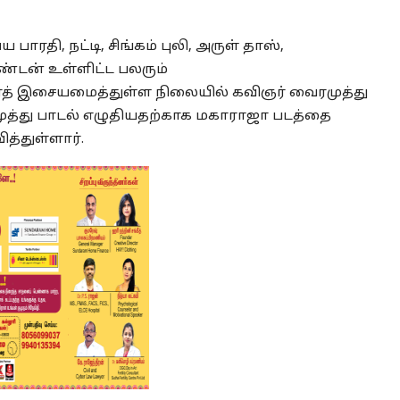
பாரதி, நட்டி, சிங்கம் புலி, அருள் தாஸ்,
ண்டன் உள்ளிட்ட பலரும்
நாத் இசையமைத்துள்ள நிலையில் கவிஞர் வைரமுத்து
ுத்து பாடல் எழுதியதற்காக மகாராஜா படத்தை
த்துள்ளார்.