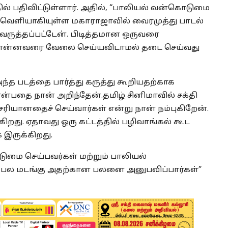
் பதிவிட்டுள்ளார். அதில், “பாலியல் வன்கொடுமை
க வெளியாகியுள்ள மகாராஜாவில் வைரமுத்து பாடல்
வருத்தப்பட்டேன். பிடித்தமான ஒருவரை
சொன்னவரை வேலை செய்யவிடாமல் தடை செய்வது
்த படத்தை பார்த்து கருத்து கூறியதற்காக
 என்பதை நான் அறிந்தேன்.தமிழ் சினிமாவில் சக்தி
 சரியானதைச் செய்வார்கள் என்று நான் நம்புகிறேன்.
கிறது. ஏதாவது ஒரு கட்டத்தில் பழிவாங்கல் கூட
 இருக்கிறது.
ுமை செய்பவர்கள் மற்றும் பாலியல்
் பல மடங்கு அதற்கான பலனை அனுபவிப்பார்கள்”