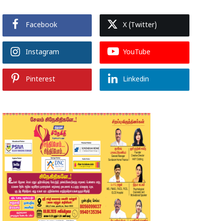
Facebook
X (Twitter)
Instagram
YouTube
Pinterest
Linkedin