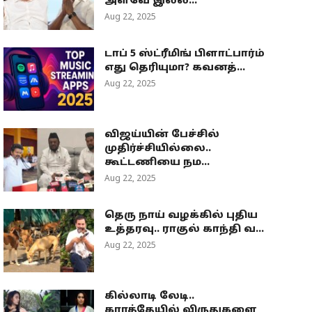
அளவே இல்ல...
Aug 22, 2025
டாப் 5 ஸ்ட்ரீமிங் பிளாட்பார்ம்
எது தெரியுமா? கவனத்...
Aug 22, 2025
விஜய்யின் பேச்சில்
முதிர்ச்சியில்லை..
கூட்டணியை நம...
Aug 22, 2025
தெரு நாய் வழக்கில் புதிய
உத்தரவு.. ராகுல் காந்தி வ...
Aug 22, 2025
கில்லாடி லேடி..
கராத்தேயில் விருதுகளை