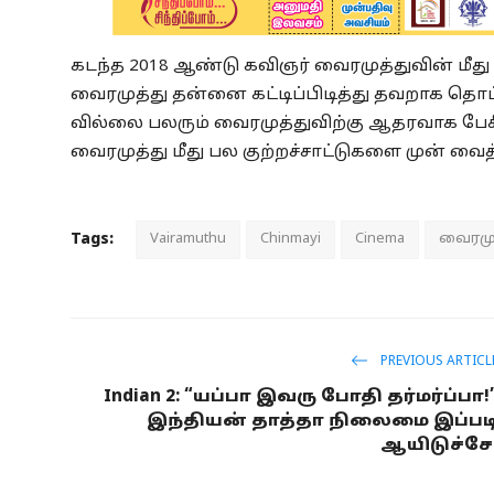
கடந்த 2018 ஆண்டு கவிஞர் வைரமுத்துவின் மீது 
வைரமுத்து தன்னை கட்டிப்பிடித்து தவறாக தொட
வில்லை பலரும் வைரமுத்துவிற்கு ஆதரவாக பேசி 
வைரமுத்து மீது பல குற்றச்சாட்டுகளை முன் வைத்
Tags:
Vairamuthu
Chinmayi
Cinema
வைரமு
PREVIOUS ARTICL
Indian 2: “யப்பா இவரு போதி தர்மர்ப்பா!
இந்தியன் தாத்தா நிலைமை இப்பட
ஆயிடுச்சே