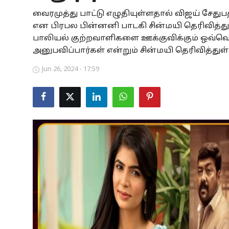
வைரமுத்து பாட்டு எழுதியுள்ளதால் விஜய் சேதுப
Business
என பிரபல பின்னனி பாடகி சின்மயி தெரிவித்து
Crime
பாலியல் குற்றவாளிகளை ஊக்குவிக்கும் ஒவ்
அனுபவிப்பார்கள் என்றும் சின்மயி தெரிவித்துள்
Tamilnadu
Jun 26, 2024 - 17:59
National
World
Astrology
Spirituality
Weather
Politics