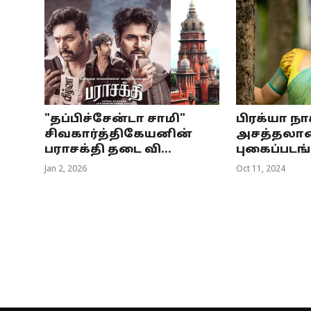
"தப்பிச்சேன்டா சாமி"
பிரக்யா நா
சிவகார்த்திகேயனின்
அசத்தலா
பராசக்தி தடை வி...
புகைப்படங
Jan 2, 2026
Oct 11, 2024