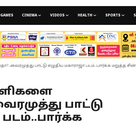
GAMES
CINEMA
VIDEOS
HEALTH
SPORTS
S
..வைரமுத்து பாட்டு எழுதிய மகாராஜா படம்..பார்க்க மறுத்த சின
வாளிகளை
ைரமுத்து பாட்டு
டம்..பார்க்க