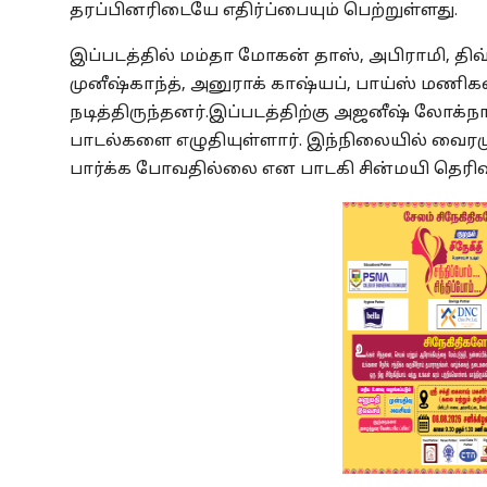
தரப்பினரிடையே எதிர்ப்பையும் பெற்றுள்ளது.
இப்படத்தில் மம்தா மோகன் தாஸ், அபிராமி, திவ்ய 
முனீஷ்காந்த், அனுராக் காஷ்யப், பாய்ஸ் மணிக
நடித்திருந்தனர்.இப்படத்திற்கு அஜனீஷ் லோக்
பாடல்களை எழுதியுள்ளார். இந்நிலையில் வைரம
பார்க்க போவதில்லை என பாடகி சின்மயி தெரிவி