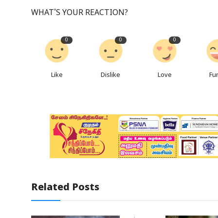
WHAT'S YOUR REACTION?
0
0
0
Like
Dislike
Love
Fu
Related Posts