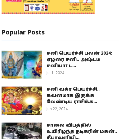
Popular Posts
சனி பெயர்ச்சி பலன் 2024:
ஏழரை சனி.. அஷ்டம
சனியா? ட...
Jul 1, 2024
சனி வக்ர பெயர்ச்சி..
கவனமாக இருக்க
வேண்டிய ராசிக்க...
Jun 22, 2024
சாலை விபத்தில்
உயிரிழந்த நடிகரின் மகன்..
தீபாவளியி...