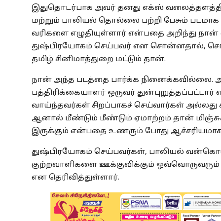
இதுதொடர்பாக அவர் தனது எக்ஸ் வலைத்தளத்தில
மற்றும் பாலியல் தொல்லை பற்றி பேசும் படமா
வரிகளை எழுதியுள்ளார் என்பதை அறிந்து நான் 
துஷ்பிரயோகம் செய்பவர் என சொன்னதால், 
தமிழ் சினிமாத்துறை மட்டும் தான்.
நான் அந்த படத்தை பார்க்க நினைக்கவில்லை. அந
பத்திரிக்கையாளர் ஒருவர் துன்புறுத்தப்பட்டார்
வாய்ந்தவர்கள் சிறப்பாகச் செய்வார்கள் அல்லது
ஆனால் மீண்டும் மீண்டும் ஏமாற்றம் தான் மிஞ்சு
இருக்கும் என்பதை உணரும் போது ஆச்சரியமாக
துஷ்பிரயோகம் செய்பவர்கள், பாலியல் வன்கொட
குற்றவாளிகளை ஊக்குவிக்கும் ஒவ்வொருவரும
என தெரிவித்துள்ளார்.