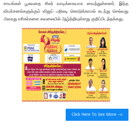
சாயங்கள் பூசுவதை சிலர் வாடிக்கையாக வைத்துள்ளனர். இந்த
விமர்சனங்களுக்கும் விஜய் பதிலடி கொடுக்காமல் கடந்து செல்வது
அவரது ரசிகர்களை கவலையில் ஆழ்த்தியுள்ளது குறிப்பிடத்தக்கது.
Click Here To See More