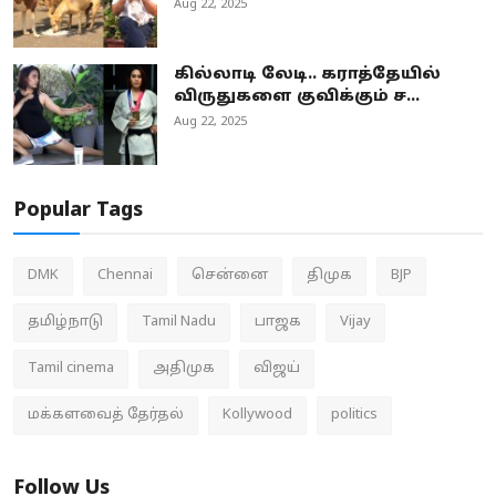
Aug 22, 2025
கில்லாடி லேடி.. கராத்தேயில்
விருதுகளை குவிக்கும் ச...
Aug 22, 2025
Popular Tags
DMK
Chennai
சென்னை
திமுக
BJP
தமிழ்நாடு
Tamil Nadu
பாஜக
Vijay
Tamil cinema
அதிமுக
விஜய்
மக்களவைத் தேர்தல்
Kollywood
politics
Follow Us