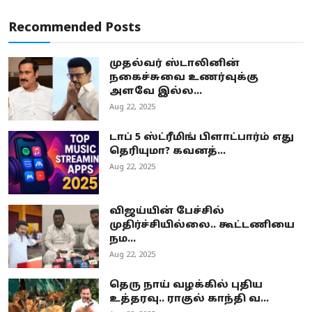
Recommended Posts
முதல்வர் ஸ்டாலினின்
நகைச்சுவை உணர்வுக்கு
அளவே இல்ல...
Aug 22, 2025
டாப் 5 ஸ்ட்ரீமிங் பிளாட்பார்ம் எது
தெரியுமா? கவனத்...
Aug 22, 2025
விஜய்யின் பேச்சில்
முதிர்ச்சியில்லை.. கூட்டணியை
நம...
Aug 22, 2025
தெரு நாய் வழக்கில் புதிய
உத்தரவு.. ராகுல் காந்தி வ...