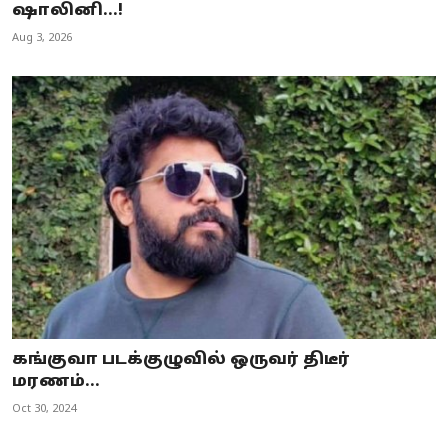
ஷாலினி...!
Aug 3, 2026
கங்குவா படக்குழுவில் ஒருவர் திடீர்
மரணம்...
Oct 30, 2024