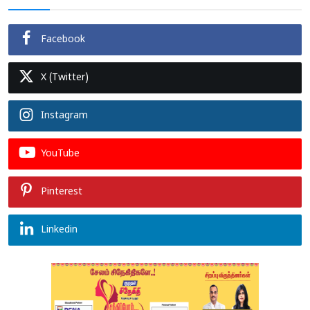
Facebook
X (Twitter)
Instagram
YouTube
Pinterest
Linkedin