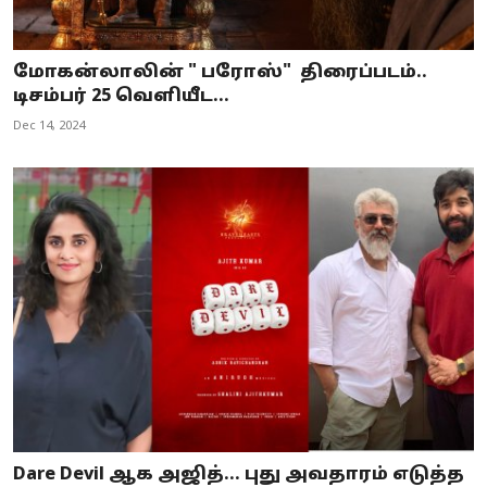
மோகன்லாலின் " பரோஸ்" திரைப்படம்..
டிசம்பர் 25 வெளியீட...
Dec 14, 2024
Dare Devil ஆக அஜித்... புது அவதாரம் எடுத்த