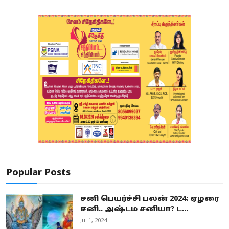
Popular Posts
சனி பெயர்ச்சி பலன் 2024: ஏழரை
சனி.. அஷ்டம சனியா? ட...
Jul 1, 2024