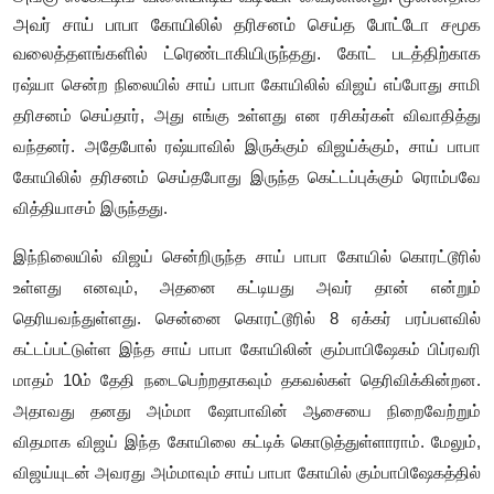
அவர் சாய் பாபா கோயிலில் தரிசனம் செய்த போட்டோ சமூக
வலைத்தளங்களில் ட்ரெண்டாகியிருந்தது. கோட் படத்திற்காக
ரஷ்யா சென்ற நிலையில் சாய் பாபா கோயிலில் விஜய் எப்போது சாமி
தரிசனம் செய்தார், அது எங்கு உள்ளது என ரசிகர்கள் விவாதித்து
வந்தனர். அதேபோல் ரஷ்யாவில் இருக்கும் விஜய்க்கும், சாய் பாபா
கோயிலில் தரிசனம் செய்தபோது இருந்த கெட்டப்புக்கும் ரொம்பவே
வித்தியாசம் இருந்தது.
இந்நிலையில் விஜய் சென்றிருந்த சாய் பாபா கோயில் கொரட்டூரில்
உள்ளது எனவும், அதனை கட்டியது அவர் தான் என்றும்
தெரியவந்துள்ளது. சென்னை கொரட்டூரில் 8 ஏக்கர் பரப்பளவில்
கட்டப்பட்டுள்ள இந்த சாய் பாபா கோயிலின் கும்பாபிஷேகம் பிப்ரவரி
மாதம் 10ம் தேதி நடைபெற்றதாகவும் தகவல்கள் தெரிவிக்கின்றன.
அதாவது தனது அம்மா ஷோபாவின் ஆசையை நிறைவேற்றும்
விதமாக விஜய் இந்த கோயிலை கட்டிக் கொடுத்துள்ளாராம். மேலும்,
விஜய்யுடன் அவரது அம்மாவும் சாய் பாபா கோயில் கும்பாபிஷேகத்தில்