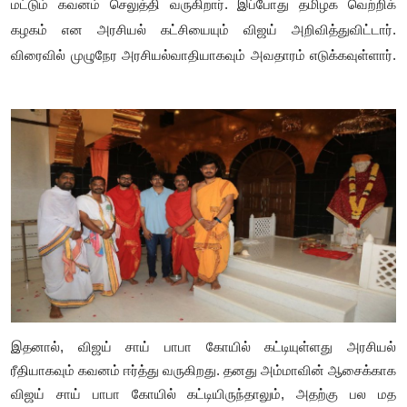
மட்டும் கவனம் செலுத்தி வருகிறார். இப்போது தமிழக வெற்றிக்
கழகம் என அரசியல் கட்சியையும் விஜய் அறிவித்துவிட்டார்.
விரைவில் முழுநேர அரசியல்வாதியாகவும் அவதாரம் எடுக்கவுள்ளார்.
இதனால், விஜய் சாய் பாபா கோயில் கட்டியுள்ளது அரசியல்
ரீதியாகவும் கவனம் ஈர்த்து வருகிறது. தனது அம்மாவின் ஆசைக்காக
விஜய் சாய் பாபா கோயில் கட்டியிருந்தாலும், அதற்கு பல மத