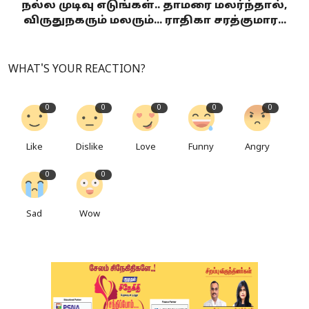
நல்ல முடிவு எடுங்கள்.. தாமரை மலர்ந்தால்,
விருதுநகரும் மலரும்... ராதிகா சரத்குமார...
WHAT'S YOUR REACTION?
0
0
0
0
0
Like
Dislike
Love
Funny
Angry
0
0
Sad
Wow