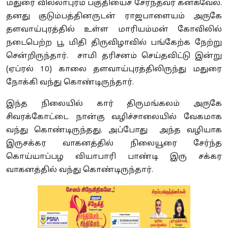
மதுரை வில்லாபுரம் பகுதியைச் சேர்ந்தவர் கனகவேல்.
தனது குடும்பத்தினருடன் ராஜபாளையம் அருகே
தளவாய்புரத்தில் உள்ள மாரியம்மன் கோவிலில்
நடைபெற்ற பூ மிதி திருவிழாவில் பங்கேற்க நேற்று
சென்றிருந்தார். சாமி தரிசனம் செய்தவிட்டு இன்று
(ஏப்ரல் 10) காலை தளவாய்புரத்திலிருந்து மதுரை
நோக்கி வந்து கொண்டிருந்தார்.
இந்த நிலையில் கார் திருமங்கலம் அருகே
சிவரக்கோட்டை நான்கு வழிச்சாலையில் வேகமாக
வந்து கொண்டிருந்தது. அப்போது அந்த வழியாக
இருசக்கர வாகனத்தில் நிலையூரை சேர்ந்த
கொய்யாப்பழ வியாபாரி பாண்டி இரு சக்கர
வாகனத்தில் வந்து கொண்டிருந்தார்.