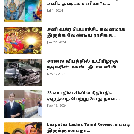
சனி.. அஷ்டம சனியா? ட...
Jul 1, 2024
சனி வக்ர பெயர்ச்சி.. கவனமாக
இருக்க வேண்டிய ராசிக்க...
Jun 22, 2024
சாலை விபத்தில் உயிரிழந்த
நடிகரின் மகன்.. தீபாவளியி...
Nov 1, 2024
23 வயதில் சிவில் நீதிபதி..
குழந்தை பெற்று 2வது நாள...
Feb 13, 2024
Laapataa Ladies Tamil Review: எப்படி
இருக்கு லாபதா...