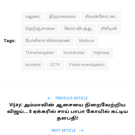
மதுரை
திருமங்கலம்
சிவரக்கோட்டை
நெடுஞ்சாலை
கோர விபத்து
சிசிடிவி
Tags:
போலீசார் விசாரணை
Madurai
Thirumangalam
Sivarakottai
Highway
Accident
CCTV
Police investigation
PREVIOUS ARTICLE
Vijay: அம்மாவின் ஆசையை நிறைவேற்றிய
விஜய்… 8 ஏக்கரில் சாய் பாபா கோயில் கட்டிய
தளபதி!
NEXT ARTICLE