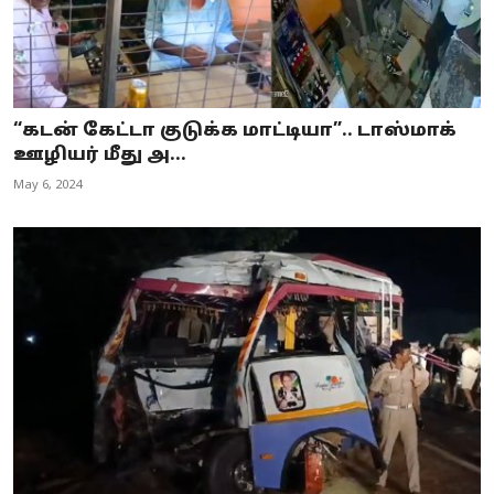
“கடன் கேட்டா குடுக்க மாட்டியா”.. டாஸ்மாக்
ஊழியர் மீது அ...
May 6, 2024