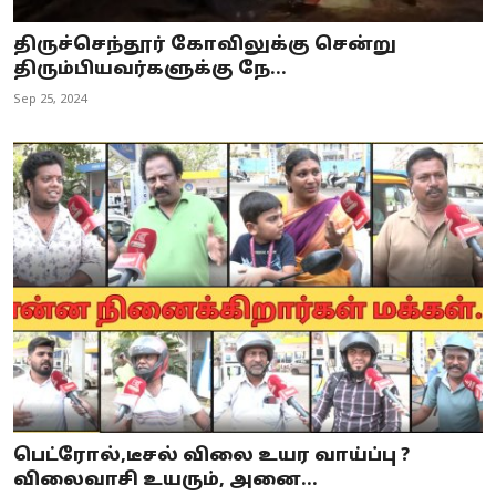
திருச்செந்தூர் கோவிலுக்கு சென்று
திரும்பியவர்களுக்கு நே...
Sep 25, 2024
பெட்ரோல்,டீசல் விலை உயர வாய்ப்பு ?
விலைவாசி உயரும், அனை...