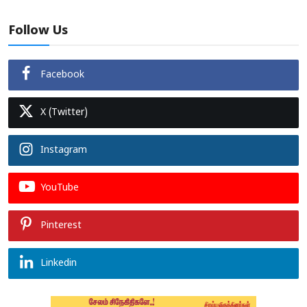
Follow Us
Facebook
X (Twitter)
Instagram
YouTube
Pinterest
Linkedin