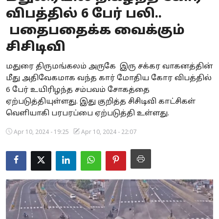
விபத்தில் 6 பேர் பலி..
Business
பதைபதைக்க வைக்கும்
Crime
சிசிடிவி
Tamilnadu
மதுரை திருமங்கலம் அருகே இரு சக்கர வாகனத்தின்
மீது அதிவேகமாக வந்த கார் மோதிய கோர விபத்தில்
National
6 பேர் உயிரிழந்த சம்பவம் சோகத்தை
World
ஏற்படுத்தியுள்ளது. இது குறித்த சிசிடிவி காட்சிகள்
வெளியாகி பரபரப்பை ஏற்படுத்தி உள்ளது.
Astrology
Apr 10, 2024 - 19:25
Apr 10, 2024 - 22:07
Spirituality
Weather
Politics