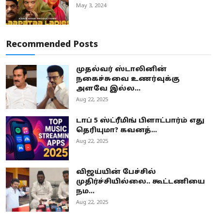
May 3, 2024
Recommended Posts
முதல்வர் ஸ்டாலினின்
நகைச்சுவை உணர்வுக்கு
அளவே இல்ல...
Aug 22, 2025
டாப் 5 ஸ்ட்ரீமிங் பிளாட்பார்ம் எது
தெரியுமா? கவனத்...
Aug 22, 2025
விஜய்யின் பேச்சில்
முதிர்ச்சியில்லை.. கூட்டணியை
நம...
Aug 22, 2025