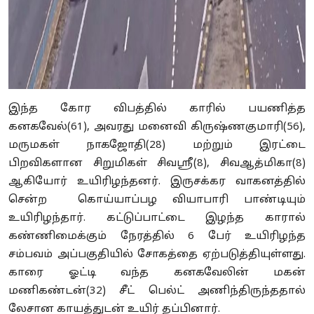
இந்த கோர விபத்தில் காரில் பயணித்த
கனகவேல்(61), அவரது மனைவி கிருஷ்ணகுமாரி(56),
மருமகள் நாகஜோதி(28) மற்றும் இரட்டை
பிறவிகளான சிறுமிகள் சிவஸ்ரீ(8), சிவஆத்மிகா(8)
ஆகியோர் உயிரிழந்தனர். இருசக்கர வாகனத்தில்
சென்ற கொய்யாப்பழ வியாபாரி பாண்டியும்
உயிரிழந்தார். கட்டுப்பாட்டை இழந்த காரால்
கண்ணிமைக்கும் நேரத்தில் 6 பேர் உயிரிழந்த
சம்பவம் அப்பகுதியில் சோகத்தை ஏற்படுத்தியுள்ளது.
காரை ஓட்டி வந்த கனகவேலின் மகன்
மணிகண்டன்(32) சீட் பெல்ட் அணிந்திருந்ததால்
லேசான காயத்துடன் உயிர் தப்பினார்.