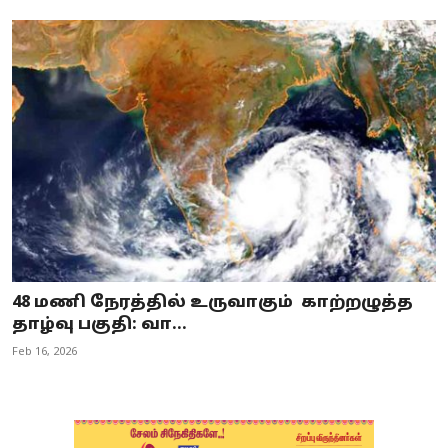
48 மணி நேரத்தில் உருவாகும் காற்றழுத்த
தாழ்வு பகுதி: வா...
Feb 16, 2026