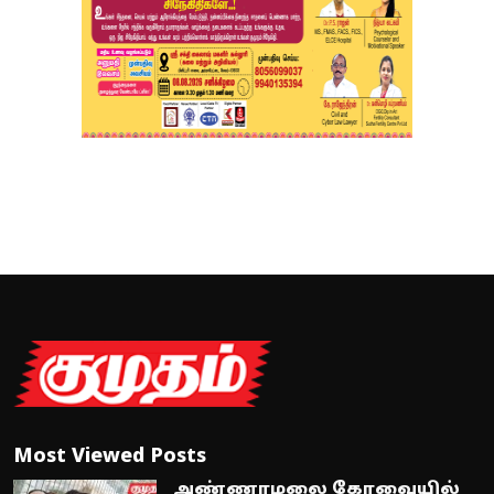
Most Viewed Posts
அண்ணாமலை கோவையில்