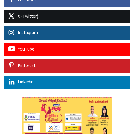
Facebook
X (Twitter)
Instagram
YouTube
Pinterest
Linkedin