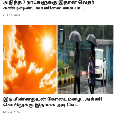
அடுத்த 7 நாட்களுக்கு இதான் வெதர்
கண்டிஷன்.. வானிலை மையம...
Oct 11, 2024
இடி மின்னலுடன் கோடை மழை.. அக்னி
வெயிலுக்கு இதமாக அடி வெ...
May 4, 2024