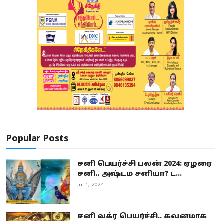
Popular Posts
சனி பெயர்ச்சி பலன் 2024: ஏழரை
சனி.. அஷ்டம சனியா? ட...
Jul 1, 2024
சனி வக்ர பெயர்ச்சி.. கவனமாக