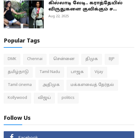
கில்லாடி லேடி.. கராத்தேயில்
விருதுகளை குவிக்கும் ச...
Aug 22, 2025
Popular Tags
DMK
Chennai
சென்னை
திமுக
BJP
தமிழ்நாடு
Tamil Nadu
பாஜக
Vijay
Tamil cinema
அதிமுக
மக்களவைத் தேர்தல்
Kollywood
விஜய்
politics
Follow Us