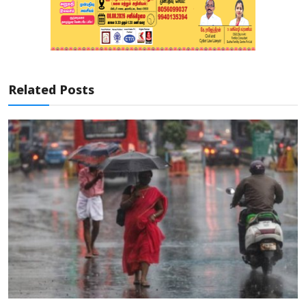
Related Posts