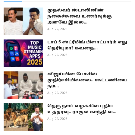
முதல்வர் ஸ்டாலினின்
நகைச்சுவை உணர்வுக்கு
அளவே இல்ல...
Aug 22, 2025
டாப் 5 ஸ்ட்ரீமிங் பிளாட்பார்ம் எது
தெரியுமா? கவனத்...
Aug 22, 2025
விஜய்யின் பேச்சில்
முதிர்ச்சியில்லை.. கூட்டணியை
நம...
Aug 22, 2025
தெரு நாய் வழக்கில் புதிய
உத்தரவு.. ராகுல் காந்தி வ...
Aug 22, 2025