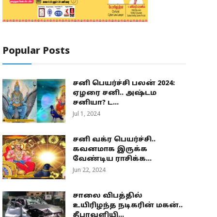
Popular Posts
சனி பெயர்ச்சி பலன் 2024:
ஏழரை சனி.. அஷ்டம
சனியா? ட...
Jul 1, 2024
சனி வக்ர பெயர்ச்சி..
கவனமாக இருக்க
வேண்டிய ராசிக்க...
Jun 22, 2024
சாலை விபத்தில்
உயிரிழந்த நடிகரின் மகன்..
தீபாவளியி...