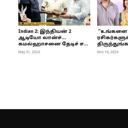
Indian 2: இந்தியன் 2
“உங்களை 
ஆடியோ லான்ச்...
ரசிகர்களு
கமல்ஹாசனை தேடிச் ச...
திருந்துங்கள
May 31, 2024
Nov 16, 2024