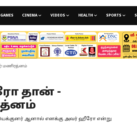
GAMES
CINEMA
VIDEOS
HEALTH
SPORTS
S
் மணிரத்னம்
ோ தான் -
த்னம்
 இயக்குனர் ஆனால் எனக்கு அவர் ஹீரோ என்று