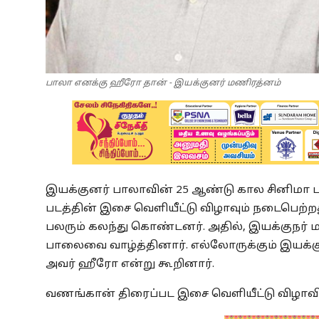
பாலா எனக்கு ஹீரோ தான் - இயக்குனர் மணிரத்னம்
இயக்குனர் பாலாவின் 25 ஆண்டு கால சினிமா ப
படத்தின் இசை வெளியீட்டு விழாவும் நடைபெற்ற
பலரும் கலந்து கொண்டனர். அதில், இயக்குநர்
பாலைவை வாழ்த்தினார். எல்லோருக்கும் இயக்கு
அவர் ஹீரோ என்று கூறினார்.
வணங்கான் திரைப்பட இசை வெளியீட்டு விழாவி