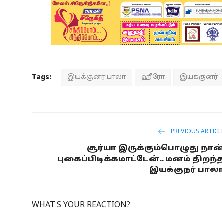
Tags:
இயக்குனர் பாலா
ஹீரோ
இயக்குனர்
PREVIOUS ARTICL
சூர்யா இருக்கும்பொழுது நான
புகைப்பிடிக்கமாட்டேன்.. மனம் திறந்
இயக்குநர் பால
WHAT'S YOUR REACTION?