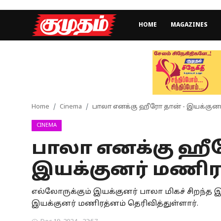
HOME
MAGAZINES
Home
Magazines
Games
Home
Cinema
பாலா எனக்கு ஹீரோ தான் - இயக்குனர
CINEMA
Cinema
பாலா எனக்கு ஹீர
Videos
இயக்குனர் மணிர
Health
எல்லோருக்கும் இயக்குனர் பாலா மிகச் சிறந்த
Sports
இயக்குனர் மணிரத்னம் தெரிவித்துள்ளார்.
Special Story