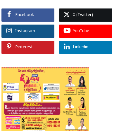
Facebook
X (Twitter)
Instagram
YouTube
Pinterest
Linkedin