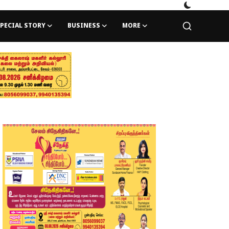
PECIAL STORY
BUSINESS
MORE