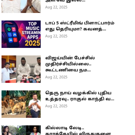
அளவே இல்ல...
Aug 22, 2025
டாப் 5 ஸ்ட்ரீமிங் பிளாட்பார்ம்
எது தெரியுமா? கவனத்...
Aug 22, 2025
விஜய்யின் பேச்சில்
முதிர்ச்சியில்லை..
கூட்டணியை நம...
Aug 22, 2025
தெரு நாய் வழக்கில் புதிய
உத்தரவு.. ராகுல் காந்தி வ...
Aug 22, 2025
கில்லாடி லேடி..
கராத்தேயில் விருதுகளை