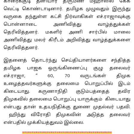
காரைக்குடி தனியார் திருமண மஹாலில் கேக்
வெட்டி கொண்டாடினார். தமிழக முழுவதும் இருந்து
வருகை தந்துள்ள கட்சி நிர்வாகிகள் எச்.ராஜாவுக்கு
பொன்னாடை அணிவித்து வாழ்த்துக்கள்
தெரிவித்தனர். மகளிர் அணி சார்பில் மாலை
அணிவித்து மலர் கிரீடம் அறிவித்து வாழ்த்துக்களை
தெரிவித்தனர்.
இதனைத் தொடர்ந்து செய்தியாளர்களை சந்தித்த
தமிழக பாஜக ஒருங்கிணைப்பு குழு தலைவர்
எச்.ராஜா, “ 60, 70 வருடங்கள் திமுக
உழைத்தவர்களுக்கு தலைமை பொறுப்பில் இடம்
கிடையாது. கருணாநிதி குடும்பத்தைத் தவிர
திமுகவில் தலைமை பொறுப்பு யாருக்கும் கிடையாது
என்பது தான் உதயநிதிக்கு துணை முதல்வர் பதவி.
ஹிந்து விரோதி திமுகவின் அடுத்த தலைவர்
என்பதில் முக்கியத்துவம் இல்லை.