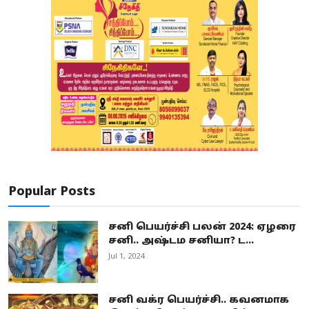
Popular Posts
சனி பெயர்ச்சி பலன் 2024: ஏழரை
சனி.. அஷ்டம சனியா? ட...
Jul 1, 2024
சனி வக்ர பெயர்ச்சி.. கவனமாக