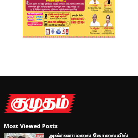
Most Viewed Posts
அண்ணாமலை கோவையில்