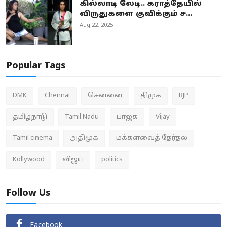
கில்லாடி லேடி.. கராத்தேயில்
விருதுகளை குவிக்கும் ச...
Aug 22, 2025
Popular Tags
DMK
Chennai
சென்னை
திமுக
BJP
தமிழ்நாடு
Tamil Nadu
பாஜக
Vijay
Tamil cinema
அதிமுக
மக்களவைத் தேர்தல்
Kollywood
விஜய்
politics
Follow Us
Facebook