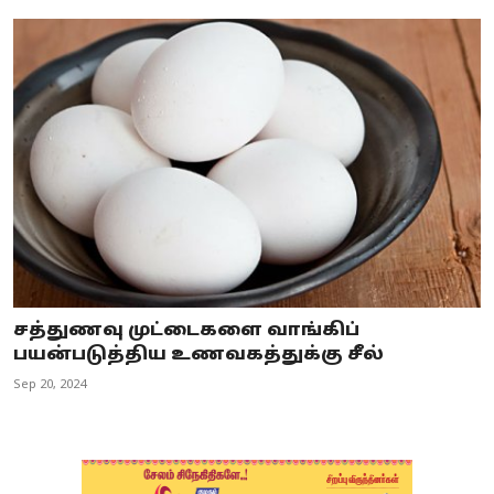
சத்துணவு முட்டைகளை வாங்கிப்
பயன்படுத்திய உணவகத்துக்கு சீல்
Sep 20, 2024