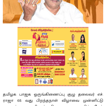
தமிழக பாஜக ஒருங்கிணைப்பு குழு தலைவர் எச்.
ராஜா 68 வது பிறந்தநாள் விழாவை முன்னிட்டு