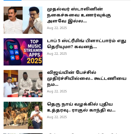
முதல்வர் ஸ்டாலினின்
நகைச்சுவை உணர்வுக்கு
அளவே இல்ல...
Aug 22, 2025
டாப் 5 ஸ்ட்ரீமிங் பிளாட்பார்ம் எது
தெரியுமா? கவனத்...
Aug 22, 2025
விஜய்யின் பேச்சில்
முதிர்ச்சியில்லை.. கூட்டணியை
நம...
Aug 22, 2025
தெரு நாய் வழக்கில் புதிய
உத்தரவு.. ராகுல் காந்தி வ...
Aug 22, 2025