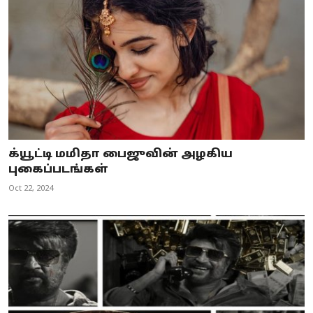
க்யூட்டி மமிதா பைஜுவின் அழகிய
புகைப்படங்கள்
Oct 22, 2024