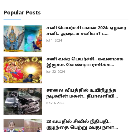
Popular Posts
சனி பெயர்ச்சி பலன் 2024: ஏழரை
சனி.. அஷ்டம சனியா? ட...
Jul 1, 2024
சனி வக்ர பெயர்ச்சி.. கவனமாக
இருக்க வேண்டிய ராசிக்க...
Jun 22, 2024
சாலை விபத்தில் உயிரிழந்த
நடிகரின் மகன்.. தீபாவளியி...
Nov 1, 2024
23 வயதில் சிவில் நீதிபதி..
குழந்தை பெற்று 2வது நாள...