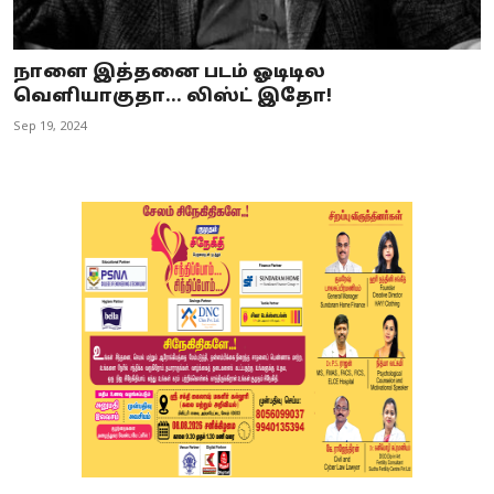
நாளை இத்தனை படம் ஓடிடில
வெளியாகுதா... லிஸ்ட் இதோ!
Sep 19, 2024