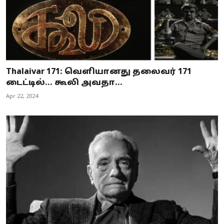
Thalaivar 171: வெளியானது தலைவர் 171
டைட்டில்… கூலி அவதா...
Apr 22, 2024