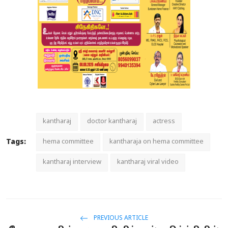
kantharaj
doctor kantharaj
actress
Tags:
hema committee
kantharaja on hema committee
kantharaj interview
kantharaj viral video
PREVIOUS ARTICLE