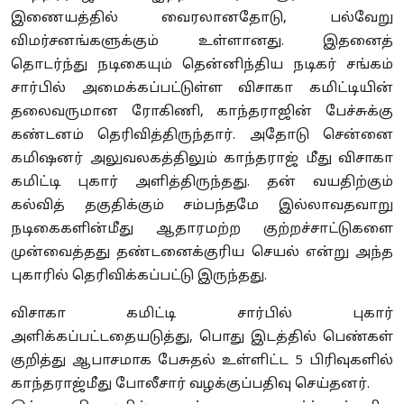
இணையத்தில் வைரலானதோடு, பல்வேறு
விமர்சனங்களுக்கும் உள்ளானது. இதனைத்
தொடர்ந்து நடிகையும் தென்னிந்திய நடிகர் சங்கம்
சார்பில் அமைக்கப்பட்டுள்ள விசாகா கமிட்டியின்
தலைவருமான ரோகிணி, காந்தராஜின் பேச்சுக்கு
கண்டனம் தெரிவித்திருந்தார். அதோடு சென்னை
கமிஷனர் அலுவலகத்திலும் காந்தராஜ் மீது விசாகா
கமிட்டி புகார் அளித்திருந்தது. தன் வயதிற்கும்
கல்வித் தகுதிக்கும் சம்பந்தமே இல்லாவதவாறு
நடிகைகளின்மீது ஆதாரமற்ற குற்றச்சாட்டுகளை
முன்வைத்தது தண்டனைக்குரிய செயல் என்று அந்த
புகாரில் தெரிவிக்கப்பட்டு இருந்தது.
விசாகா கமிட்டி சார்பில் புகார்
அளிக்கப்பட்டதையடுத்து, பொது இடத்தில் பெண்கள்
குறித்து ஆபாசமாக பேசுதல் உள்ளிட்ட 5 பிரிவுகளில்
காந்தராஜ்மீது போலீசார் வழக்குப்பதிவு செய்தனர்.