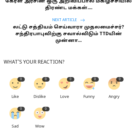
கேரள அரசின் ஒரு அறிவிப்பால் மகிழ்ச்சியில்
திரண்ட மக்கள்....
NEXT ARTICLE
லட்டு சத்தியம் செய்வாரா முதலமைச்சர்?
சந்திரபாபுவிற்கு சவால்விடும் TTDயின்
முன்னா...
WHAT'S YOUR REACTION?
0
0
0
0
0
Like
Dislike
Love
Funny
Angry
0
0
Sad
Wow