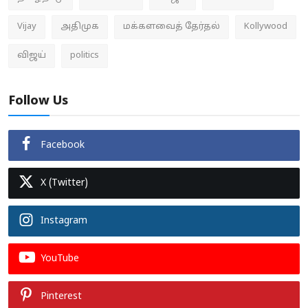
Vijay
அதிமுக
மக்களவைத் தேர்தல்
Kollywood
விஜய்
politics
Follow Us
Facebook
X (Twitter)
Instagram
YouTube
Pinterest