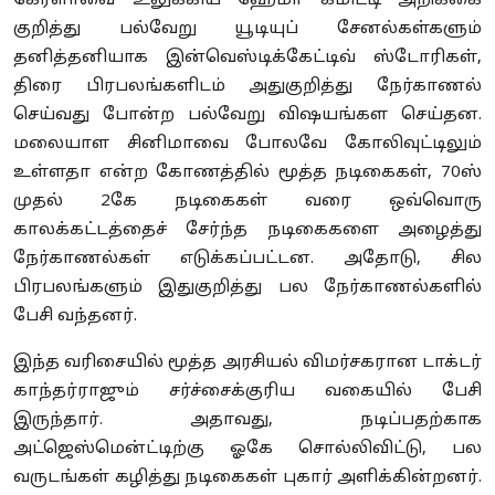
கேரளாவை உலுக்கிய ஹேமா கமிட்டி அறிக்கை
குறித்து பல்வேறு யூடியுப் சேனல்கள்களும்
தனித்தனியாக இன்வெஸ்டிக்கேட்டிவ் ஸ்டோரிகள்,
திரை பிரபலங்களிடம் அதுகுறித்து நேர்காணல்
செய்வது போன்ற பல்வேறு விஷயங்கள செய்தன.
மலையாள சினிமாவை போலவே கோலிவுட்டிலும்
உள்ளதா என்ற கோணத்தில் மூத்த நடிகைகள், 70ஸ்
முதல் 2கே நடிகைகள் வரை ஒவ்வொரு
காலக்கட்டத்தைச் சேர்ந்த நடிகைகளை அழைத்து
நேர்காணல்கள் எடுக்கப்பட்டன. அதோடு, சில
பிரபலங்களும் இதுகுறித்து பல நேர்காணல்களில்
பேசி வந்தனர்.
இந்த வரிசையில் மூத்த அரசியல் விமர்சகரான டாக்டர்
காந்தர்ராஜும் சர்ச்சைக்குரிய வகையில் பேசி
இருந்தார். அதாவது, நடிப்பதற்காக
அட்ஜெஸ்மென்ட்டிற்கு ஓகே சொல்லிவிட்டு, பல
வருடங்கள் கழித்து நடிகைகள் புகார் அளிக்கின்றனர்.