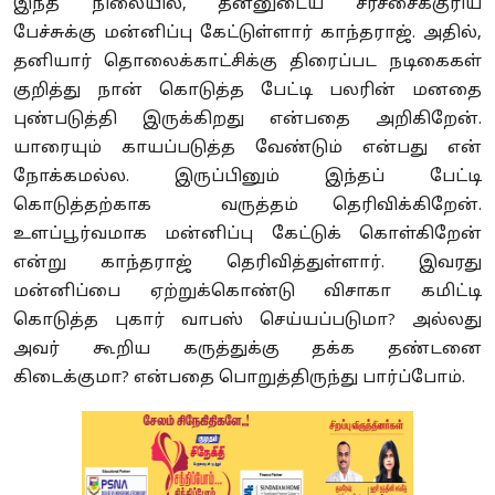
இந்த நிலையில், தன்னுடைய சர்ச்சைக்குரிய
பேச்சுக்கு மன்னிப்பு கேட்டுள்ளார் காந்தராஜ். அதில்,
தனியார் தொலைக்காட்சிக்கு திரைப்பட நடிகைகள்
குறித்து நான் கொடுத்த பேட்டி பலரின் மனதை
புண்படுத்தி இருக்கிறது என்பதை அறிகிறேன்.
யாரையும் காயப்படுத்த வேண்டும் என்பது என்
நோக்கமல்ல. இருப்பினும் இந்தப் பேட்டி
கொடுத்தற்காக வருத்தம் தெரிவிக்கிறேன்.
உளப்பூர்வமாக மன்னிப்பு கேட்டுக் கொள்கிறேன்
என்று காந்தராஜ் தெரிவித்துள்ளார். இவரது
மன்னிப்பை ஏற்றுக்கொண்டு விசாகா கமிட்டி
கொடுத்த புகார் வாபஸ் செய்யப்படுமா? அல்லது
அவர் கூறிய கருத்துக்கு தக்க தண்டனை
கிடைக்குமா? என்பதை பொறுத்திருந்து பார்ப்போம்.