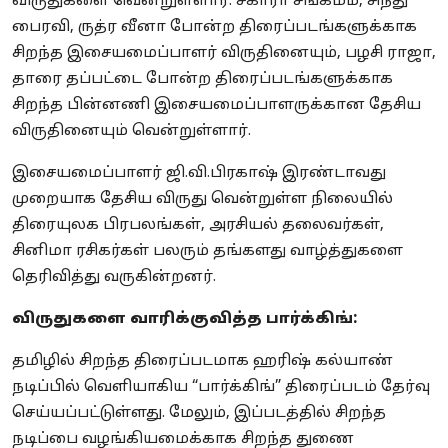
விருதுகளை வென்றுள்ளார். சகாரா சங்கமம், சிந்து
பைரவி, ருத்ர வீனா போன்ற திரைப்படங்களுக்காக
சிறந்த இசையமைப்பாளர் விருதினையும், பழசி ராஜா,
தாரை தப்பட்டை போன்ற திரைப்படங்களுக்காக
சிறந்த பின்னணி இசையமைப்பாளருக்கான தேசிய
விருதினையும் வென்றுள்ளார்.
இசையமைப்பாளர் ஜி.வி.பிரகாஷ் இரண்டாவது
முறையாக தேசிய விருது வென்றுள்ள நிலையில்
திரையுலக பிரபலங்கள், அரசியல் தலைவர்கள்,
சினிமா ரசிகர்கள் பலரும் தங்களது வாழ்த்துகளை
தெரிவித்து வருகின்றனர்.
விருதுகளை வாரிக்குவித்த பார்க்கிங்:
தமிழில் சிறந்த திரைப்படமாக ஹரிஷ் கல்யாண்
நடிப்பில் வெளியாகிய “பார்க்கிங்” திரைப்படம் தேர்வு
செய்யப்பட்டுள்ளது. மேலும், இப்படத்தில் சிறந்த
நடிப்பை வழங்கியமைக்காக சிறந்த துணை