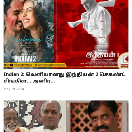
Indian 2: வெளியானது இந்தியன் 2 செகண்ட்
சிங்கிள்... அனிர...
May 29, 2024