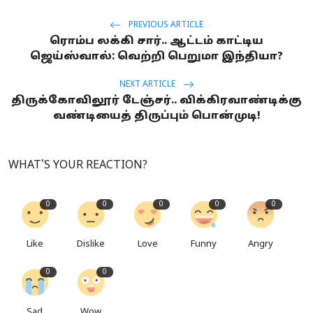
PREVIOUS ARTICLE
ரொம்ப லக்கி சார்.. ஆட்டம் காட்டிய
ஜெய்ஸ்வால்: வெற்றி பெறுமா இந்தியா?
NEXT ARTICLE
திருக்கோவிலூர் டேஞ்சர்.. விக்கிரவாண்டிக்கு
வண்டியைத் திருப்பும் பொன்முடி!
WHAT'S YOUR REACTION?
0
0
0
0
0
Like
Dislike
Love
Funny
Angry
0
0
Sad
Wow