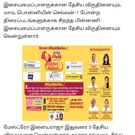
இசையமைப்பாளருக்கான தேசிய விருதினையும்,
மாம், பொன்னியின் செல்வன்-1 போன்ற
திரைப்படங்களுக்காக சிறந்த பின்னணி
இசையமைப்பாளருக்கான தேசிய விருதினையும்
வென்றுள்ளார்.
மேஸ்ட்ரோ இளையராஜா இதுவரை 5 தேசிய