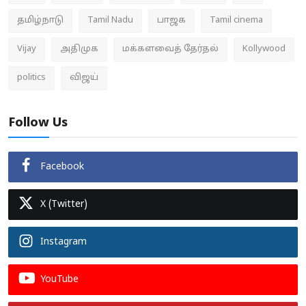
தமிழ்நாடு
Tamil Nadu
பாஜக
Tamil cinema
Vijay
அதிமுக
மக்களவைத் தேர்தல்
Kollywood
politics
விஜய்
Follow Us
Facebook
X (Twitter)
Instagram
YouTube