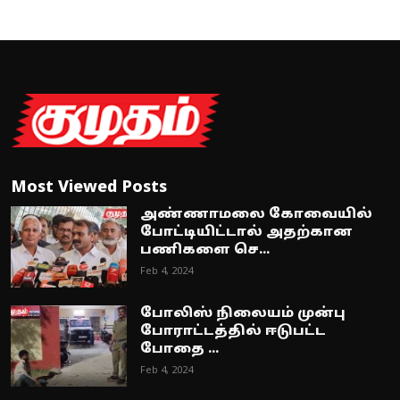
Most Viewed Posts
அண்ணாமலை கோவையில்
போட்டியிட்டால் அதற்கான
பணிகளை செ...
Feb 4, 2024
போலிஸ் நிலையம் முன்பு
போராட்டத்தில் ஈடுபட்ட
போதை ...
Feb 4, 2024