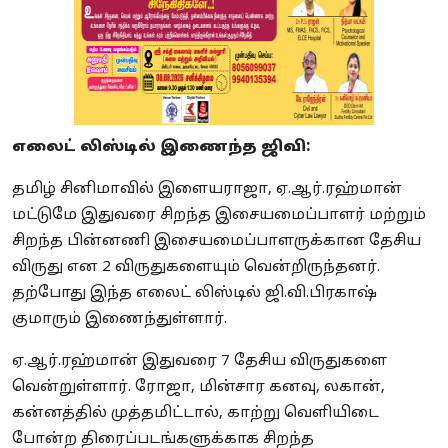
எலைட் லிஸ்டில் இணைந்த ஜிவி:
தமிழ் சினிமாவில் இளையராஜா, ஏ.ஆர்.ரஹ்மான்
மட்டுமே இதுவரை சிறந்த இசையமைப்பாளர் மற்றும்
சிறந்த பின்னணி இசையமைப்பாளருக்கான தேசிய
விருது என 2 விருதுகளையும் வென்றிருந்தனர்.
தற்போது இந்த எலைட் லிஸ்டில் ஜி.வி.பிரகாஷ்
குமாரும் இணைந்துள்ளார்.
ஏ.ஆர்.ரஹ்மான் இதுவரை 7 தேசிய விருதுகளை
வென்றுள்ளார். ரோஜா, மின்சார கனவு, லகான்,
கன்னத்தில் முத்தமிட்டால், காற்று வெளியிடை
போன்ற திரைப்படங்களுக்காக சிறந்த