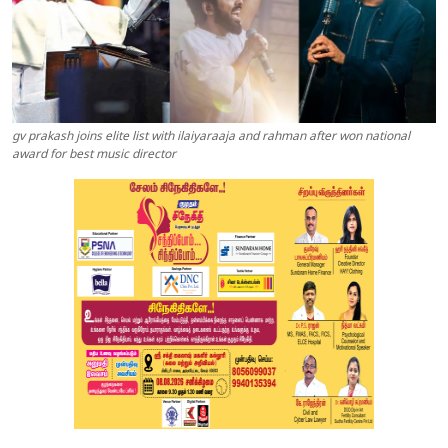
gv prakash joins elite list with ilaiyaraaja and rahman after won national
award for best music director