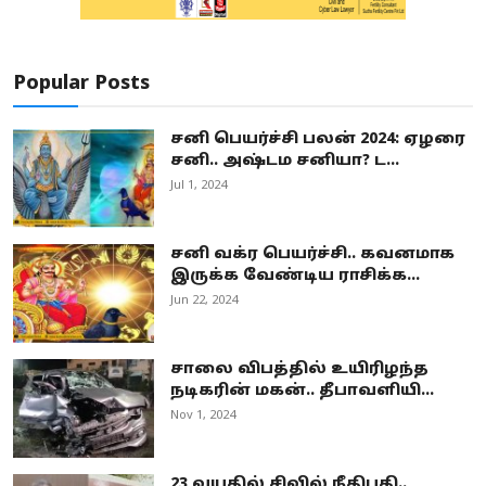
Popular Posts
சனி பெயர்ச்சி பலன் 2024: ஏழரை
சனி.. அஷ்டம சனியா? ட...
Jul 1, 2024
சனி வக்ர பெயர்ச்சி.. கவனமாக
இருக்க வேண்டிய ராசிக்க...
Jun 22, 2024
சாலை விபத்தில் உயிரிழந்த
நடிகரின் மகன்.. தீபாவளியி...
Nov 1, 2024
23 வயதில் சிவில் நீதிபதி..