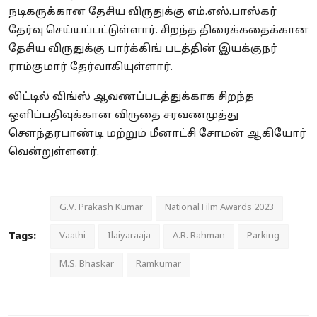
நடிகருக்கான தேசிய விருதுக்கு எம்.எஸ்.பாஸ்கர்
தேர்வு செய்யப்பட்டுள்ளார். சிறந்த திரைக்கதைக்கான
தேசிய விருதுக்கு பார்க்கிங் படத்தின் இயக்குநர்
ராம்குமார் தேர்வாகியுள்ளார்.
லிட்டில் விங்ஸ் ஆவணப்படத்துக்காக சிறந்த
ஒளிப்பதிவுக்கான விருதை சரவணமுத்து
செளந்தரபாண்டி மற்றும் மீனாட்சி சோமன் ஆகியோர்
வென்றுள்ளனர்.
G.V. Prakash Kumar
National Film Awards 2023
Tags:
Vaathi
Ilaiyaraaja
A.R. Rahman
Parking
M.S. Bhaskar
Ramkumar