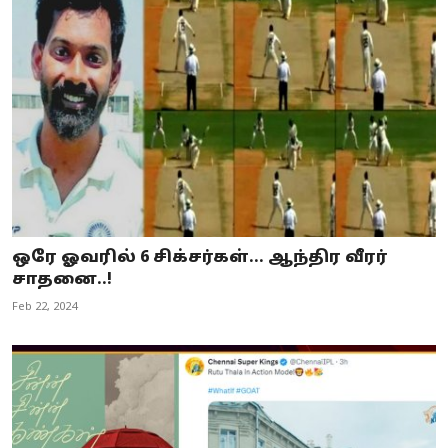
ஒரே ஓவரில் 6 சிக்சர்கள்… ஆந்திர வீரர்
சாதனை..!
Feb 22, 2024