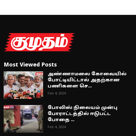
Most Viewed Posts
அண்ணாமலை கோவையில்
போட்டியிட்டால் அதற்கான
பணிகளை செ...
Feb 4, 2024
போலிஸ் நிலையம் முன்பு
போராட்டத்தில் ஈடுபட்ட
போதை ...
Feb 4, 2024