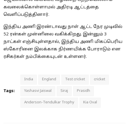
கவலைக்கொள்ளாமல் அதிரடி ஆட்டத்தை
வெளிப்படுத்தினார்.
இந்திய அணி இரண்டாவது நாள் ஆட்ட நேர முடிவில்
52 ரன்கள் முன்னிலை வகிக்கிறது. இன்னும் 3
நாட்கள் எஞ்சியுள்ளதால், இந்திய அணி மிகப்பெரிய
ஸ்கோரினை இலக்காக நிர்ணயிக்க போராடும் என
ரசிகர்கள் நம்பிக்கையுடன் உள்ளனர்.
India
England
Test cricket
cricket
Tags:
Yashasvi Jaiswal
Siraj
Prasidh
Anderson-Tendulkar Trophy
Kia Oval