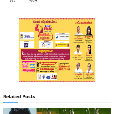
Sad
Wow
Related Posts