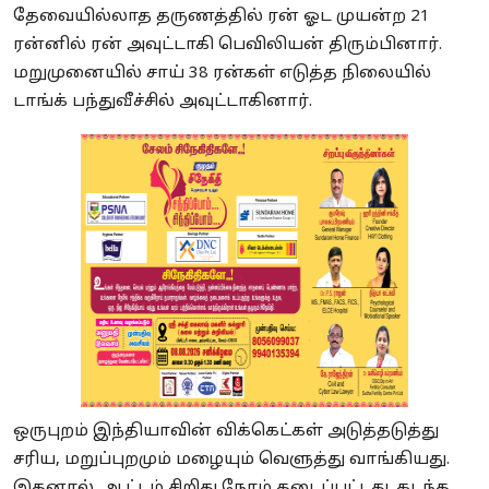
தேவையில்லாத தருணத்தில் ரன் ஓட முயன்ற 21
ரன்னில் ரன் அவுட்டாகி பெவிலியன் திரும்பினார்.
மறுமுனையில் சாய் 38 ரன்கள் எடுத்த நிலையில்
டாங்க் பந்துவீச்சில் அவுட்டாகினார்.
ஒருபுறம் இந்தியாவின் விக்கெட்கள் அடுத்தடுத்து
சரிய, மறுப்புறமும் மழையும் வெளுத்து வாங்கியது.
இதனால், ஆட்டம் சிறிது நேரம் தடைப்பட்டது. கடந்த