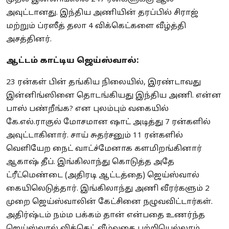
அவுட்டானது. இந்திய அணியின் தரப்பில் சிராஜ்
மற்றும் ப்ரஸீத் தலா 4 விக்கெட்களை வீழ்த்தி
அசத்தினர்.
ஆட்டம் காட்டிய ஜெய்ஸ்வால்:
23 ரன்கள் பின் தங்கிய நிலையில், இரண்டாவது
இன்னிங்ஸினை தொடங்கியது இந்திய அணி. என்ன
பாஸ் பண்றீங்க? என புலம்பும் வகையில்
கே.எல்.ராகுல் மோசமான ஷாட் அடித்து 7 ரன்களில்
அவுட்டாகினார். சாய் சுதர்சனும் 11 ரன்களில்
வெளியேற நைட் வாட்ச்மேனாக களமிறங்கினார்
ஆகாஷ் தீப். இங்கிலாந்து கொடுத்த அதே
ட்ரீட்மெண்டை (அதிரடி ஆட்டத்தை) ஜெய்ஸ்வால்
கையிலெடுத்தார். இங்கிலாந்து அணி வீரர்களும் 2
முறை ஜெய்ஸ்வாலின் கேட்சினை நழுவவிட்டார்கள்.
அதிர்ஷ்டம் நம்ம பக்கம் தான் என்பதை உணர்ந்த
ஜெய்ஸ்வால் விக்கெட் வீழ்வதை பற்றியெல்லாம்