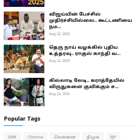
விஜய்யின் பேச்சில்
முதிர்ச்சியில்லை.. கூட்டணியை
நம...
Aug 22, 2025
தெரு நாய் வழக்கில் புதிய
உத்தரவு.. ராகுல் காந்தி வ...
Aug 22, 2025
கில்லாடி லேடி.. கராத்தேயில்
விருதுகளை குவிக்கும் ச...
Aug 22, 2025
Popular Tags
DMK
Chennai
சென்னை
திமுக
BJP