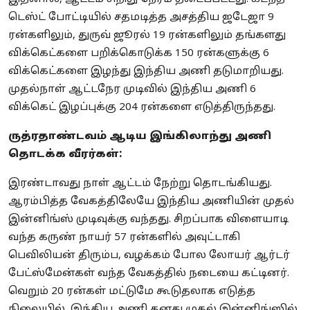
டெஸ்ட் போட்டியில் சதமடித்த அசத்திய ஜடேஜா 9
ரன்களிலும், துருவ் ஜூரல் 19 ரன்களிலும் தங்களது
விக்கெட்களை பறிக்கொடுக்க 150 ரன்களுக்கு 6
விக்கெட்களை இழந்து இந்திய அணி தடுமாறியது.
முதல்நாள் ஆட்டநேர முடிவில் இந்திய அணி 6
விக்கெட் இழப்புக்கு 204 ரன்களை எடுத்திருந்தது.
ருத்ரதாண்டவம் ஆடிய இங்கிலாந்து அணி
தொடக்க வீரர்கள்:
இரண்டாவது நாள் ஆட்டம் நேற்று தொடங்கியது.
ஆரம்பித்த வேகத்திலேயே இந்திய அணியின் முதல்
இன்னிங்ஸ் முடிவுக்கு வந்தது. சிறப்பாக விளையாடி
வந்த கருண் நாயர் 57 ரன்களில் அவுட்டாகி
பெவிலியன் திரும்ப, வழக்கம் போல லோயர் ஆர்டர்
பேட்ஸ்மேன்கள் வந்த வேகத்தில் நடையை கட்டினர்.
வெறும் 20 ரன்கள் மட்டுமே கூடுதலாக எடுத்த
நிலையில், இந்திய அணி தனது முதல் இன்னிங்ஸில்