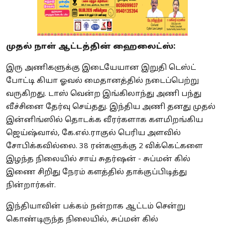
முதல் நாள் ஆட்டத்தின் ஹைலைட்ஸ்:
இரு அணிகளுக்கு இடையேயான இறுதி டெஸ்ட்
போட்டி கியா ஓவல் மைதானத்தில் நடைப்பெற்று
வருகிறது. டாஸ் வென்ற இங்கிலாந்து அணி பந்து
வீச்சினை தேர்வு செய்தது. இந்திய அணி தனது முதல்
இன்னிங்ஸில் தொடக்க வீரர்களாக களமிறங்கிய
ஜெய்ஷ்வால், கே.எல்.ராகுல் பெரிய அளவில்
சோபிக்கவில்லை. 38 ரன்களுக்கு 2 விக்கெட்களை
இழந்த நிலையில் சாய் சுதர்ஷன் - சுப்மன் கில்
இணை சிறிது நேரம் களத்தில் தாக்குப்பிடித்து
நின்றார்கள்.
இந்தியாவின் பக்கம் நன்றாக ஆட்டம் சென்று
கொண்டிருந்த நிலையில், சுப்மன் கில்