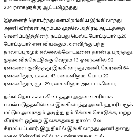
224 ரன்களுக்கு ஆட்டமிழந்தது.
இதனைத் தொடர்ந்து களமிறங்கிய இங்கிலாந்து
அணி வீரர்கள் ஆரம்பம் முதலே அதிரடி ஆட்டத்தை
வெளிப்படுத்தினர். நடப்பது டெஸ்ட் போட்டியா? டி20
போட்டியா? என வியக்கும் அளவிற்கு பந்து
நாலாப்புறமும் எல்லைக்கோட்டினை தாண்டி பறந்தது.
முதல் விக்கெட்டுக்கு வெறும் 13 ஓவர்களில் 92
ரன்களை குவித்தது இங்கிலாந்து அணி. கேரவ்லி 64
ரன்களிலும், டக்கட் 43 ரன்களிலும், போப் 22
ரன்களிலும், ரூட் 29 ரன்களிலும் அவுட்டாகினார்.
நல்ல தொடக்கம் கிடைத்தும் அதனை சரியாக
பயன்படுத்தவில்லை இங்கிலாந்து அணி. ஹாரி ப்ரூக்
மட்டும் அரைசதம் அடித்து நம்பிக்கை கொடுக்க, மற்ற
வீரர்கள் ஒற்றை இலக்கத்தை தாண்டவே
சிரமப்பட்டனர். இறுதியில் இங்கிலாந்து அணி தனது
முதல் இன்னிங்ஸில் 247 ரன்களுக்கு ஆல்