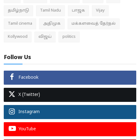
தமிழ்நாடு
Tamil Nadu
பாஜக
Vijay
Tamil cinema
அதிமுக
மக்களவைத் தேர்தல்
Kollywood
விஜய்
politics
Follow Us
Facebook
X (Twitter)
Instagram
YouTube