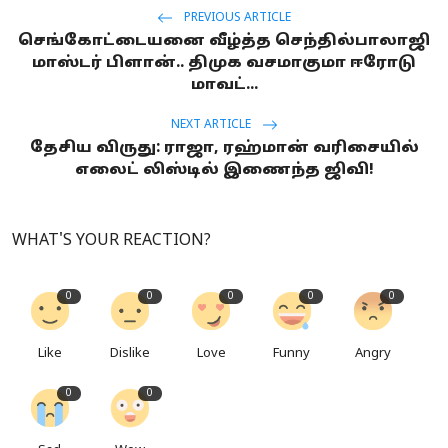
PREVIOUS ARTICLE
செங்கோட்டையனை வீழ்த்த செந்தில்பாலாஜி
மாஸ்டர் பிளான்.. திமுக வசமாகுமா ஈரோடு
மாவட்...
NEXT ARTICLE
தேசிய விருது: ராஜா, ரஹ்மான் வரிசையில்
எலைட் லிஸ்டில் இணைந்த ஜிவி!
WHAT'S YOUR REACTION?
0
0
0
0
0
Like
Dislike
Love
Funny
Angry
0
0