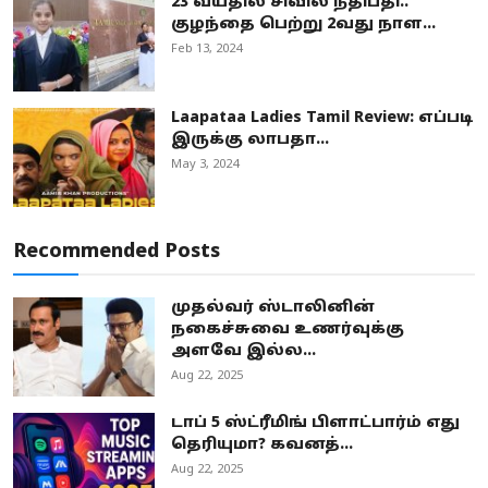
23 வயதில் சிவில் நீதிபதி..
குழந்தை பெற்று 2வது நாள...
Feb 13, 2024
Laapataa Ladies Tamil Review: எப்படி
இருக்கு லாபதா...
May 3, 2024
Recommended Posts
முதல்வர் ஸ்டாலினின்
நகைச்சுவை உணர்வுக்கு
அளவே இல்ல...
Aug 22, 2025
டாப் 5 ஸ்ட்ரீமிங் பிளாட்பார்ம் எது
தெரியுமா? கவனத்...
Aug 22, 2025