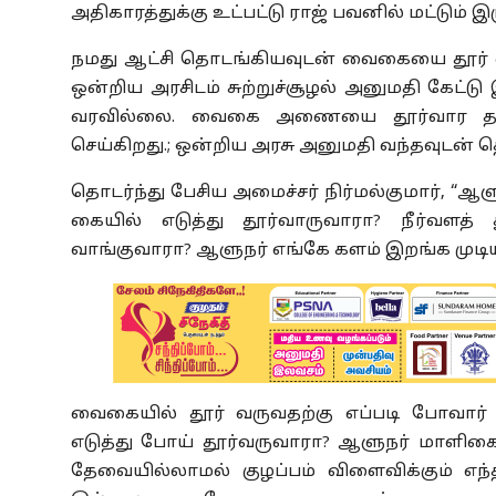
அதிகாரத்துக்கு உட்பட்டு ராஜ் பவனில் மட்டும் இ
நமது ஆட்சி தொடங்கியவுடன் வைகையை தூர் 
ஒன்றிய அரசிடம் சுற்றுச்சூழல் அனுமதி கேட்ட
வரவில்லை. வைகை அணையை தூர்வார த
செய்கிறது.; ஒன்றிய அரசு அனுமதி வந்தவுடன் 
தொடர்ந்து பேசிய அமைச்சர் நிர்மல்குமார், “ஆள
கையில் எடுத்து தூர்வாருவாரா? நீர்வளத
வாங்குவாரா? ஆளுநர் எங்கே களம் இறங்க முடியு
வைகையில் தூர் வருவதற்கு எப்படி போவார்
எடுத்து போய் தூர்வருவாரா? ஆளுநர் மாளிக
தேவையில்லாமல் குழப்பம் விளைவிக்கும் எ