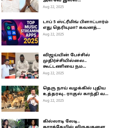
அளவே இல்ல...
Aug 22, 2025
டாப் 5 ஸ்ட்ரீமிங் பிளாட்பார்ம்
எது தெரியுமா? கவனத்...
Aug 22, 2025
விஜய்யின் பேச்சில்
முதிர்ச்சியில்லை..
கூட்டணியை நம...
Aug 22, 2025
தெரு நாய் வழக்கில் புதிய
உத்தரவு.. ராகுல் காந்தி வ...
Aug 22, 2025
கில்லாடி லேடி..
கராத்தேயில் விருதுகளை