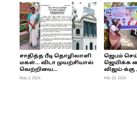
சாதித்த பீடி தொழிலாளி
ஜெபம் செய
மகள்... விடா முயற்சியால்
ஜெயிக்க வ
வெற்றியை...
விஜய்-க்கு
May 2, 2024
Feb 20, 2024