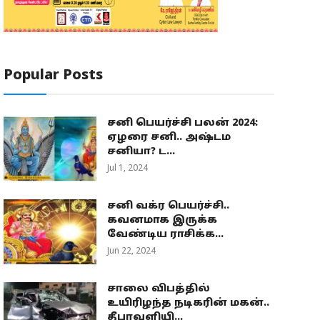
Popular Posts
சனி பெயர்ச்சி பலன் 2024:
ஏழரை சனி.. அஷ்டம
சனியா? ட...
Jul 1, 2024
சனி வக்ர பெயர்ச்சி..
கவனமாக இருக்க
வேண்டிய ராசிக்க...
Jun 22, 2024
சாலை விபத்தில்
உயிரிழந்த நடிகரின் மகன்..
தீபாவளியி...