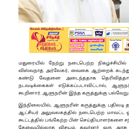
மதுரையில் நேற்று நடைபெற்ற நிகழ்ச்சியில
விஸ்வநாத் அர்லேகர், வைகை ஆற்றைக் கடந
கண்டு வேதனை அடைந்ததாக தெரிவித்தார
நடவடிக்கைகள் எடுக்கப்படாவிட்டால், ஆளு
கூறினார். ஆளுநரின் இந்த கருத்துக்கு பல்வேறு த
இந்நிலையில், ஆளுநரின் கருத்துக்கு பதிலடி தந
ஆட்சியர் அலுவலகத்தில் நடைபெற்ற மாவட்ட ஒர
கூட்டத்தில் பங்கேற்ற பின் செய்தியாளர்களை சந்
தேவையில்லாத விசயம். கவர்னர் ஒரு அரசு ந