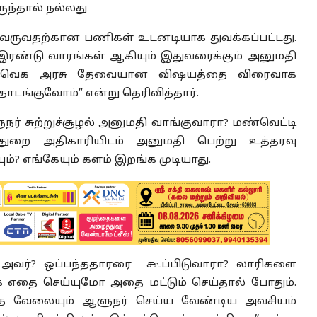
ருந்தால் நல்லது
வருவதற்கான பணிகள் உடனடியாக துவக்கப்பட்டது.
ு இரண்டு வாரங்கள் ஆகியும் இதுவரைக்கும் அனுமதி
வெக அரசு தேவையான விஷயத்தை விரைவாக
தொடங்குவோம்” என்று தெரிவித்தார்.
ுநர் சுற்றுச்சூழல் அனுமதி வாங்குவாரா? மண்வெட்டி
் துறை அதிகாரியிடம் அனுமதி பெற்று உத்தரவு
ம்? எங்கேயும் களம் இறங்க முடியாது.
 அவர்? ஒப்பந்ததாரரை கூப்பிடுவாரா? லாரிகளை
ை எதை செய்யுமோ அதை மட்டும் செய்தால் போதும்.
ந்த வேலையும் ஆளுநர் செய்ய வேண்டிய அவசியம்