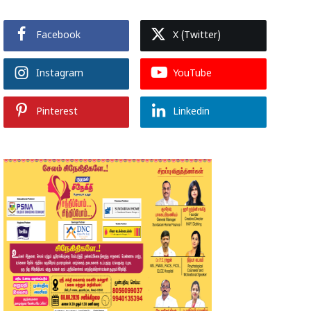
Facebook
X (Twitter)
Instagram
YouTube
Pinterest
Linkedin