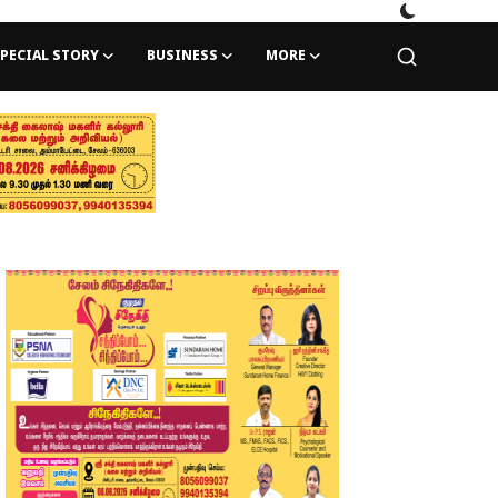
PECIAL STORY
BUSINESS
MORE