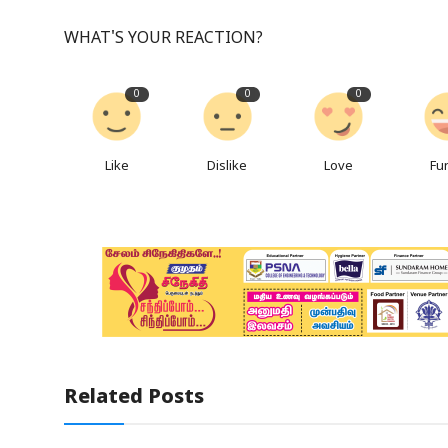
WHAT'S YOUR REACTION?
0
0
0
Like
Dislike
Love
Fu
Related Posts