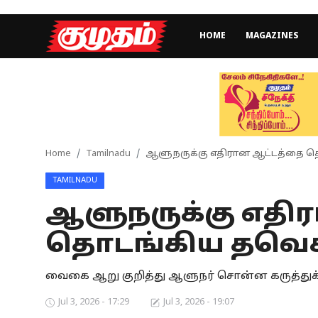
HOME
MAGAZINES
Home
Magazines
Games
Home
Tamilnadu
ஆளுநருக்கு எதிரான ஆட்டத்தை தொ
TAMILNADU
Cinema
ஆளுநருக்கு எதி
Videos
தொடங்கிய தவெக..
Health
வைகை ஆறு குறித்து ஆளுநர் சொன்ன கருத்துக்கு
Sports
Jul 3, 2026 - 17:29
Jul 3, 2026 - 19:07
Special Story