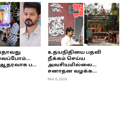
்தாவது
உதயநிதியை பதவி
ைப்போம்...
நீக்கம் செய்ய
 ஆதரவாக ப...
அவசியமில்லை...
சனாதன வழக்க...
Mar 6, 2024