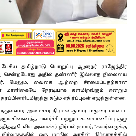
் பேசிய தமிழ்நாடு பொறுப்பு ஆளுநர் ராஜேந்திர
்து சென்றபோது அதில் தண்ணீர் இல்லாத நிலையை
். மேலும், வைகை ஆற்றை சீரமைப்பதற்கான
நர் மாளிகையே நேரடியாக களமிறங்கும் என்றும்
ரப்பினரிடமிருந்து கடும் எதிர்ப்புகள் எழுந்துள்ளன.
்துள்ளார் அமைச்சர் நிர்மல் குமார். மதுரை மாவட்ட
ுங்கிணைந்த வளர்ச்சி மற்றும் கண்காணிப்பு குழு
தித்து பேசிய அமைச்சர் நிர்மல் குமார், “கவர்னருக்கு
ிர்வாகத்தில் ஒரு மாநில அரசின் நிர்வாகத்தில்