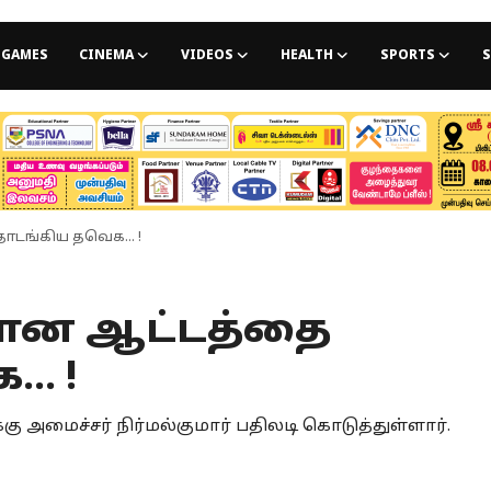
GAMES
CINEMA
VIDEOS
HEALTH
SPORTS
S
டங்கிய தவெக... !
ரான ஆட்டத்தை
. !
 அமைச்சர் நிர்மல்குமார் பதிலடி கொடுத்துள்ளார்.