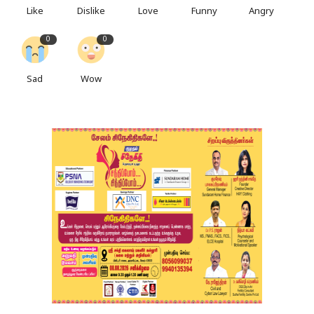
Like
Dislike
Love
Funny
Angry
0
0
Sad
Wow