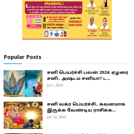
Popular Posts
சனி பெயர்ச்சி பலன் 2024: ஏழரை
சனி.. அஷ்டம சனியா? ட...
Jul 1, 2024
சனி வக்ர பெயர்ச்சி.. கவனமாக
இருக்க வேண்டிய ராசிக்க...
Jun 22, 2024