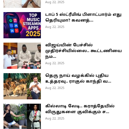
Aug 22, 2025
டாப் 5 ஸ்ட்ரீமிங் பிளாட்பார்ம் எது
தெரியுமா? கவனத்...
Aug 22, 2025
விஜய்யின் பேச்சில்
முதிர்ச்சியில்லை.. கூட்டணியை
நம...
Aug 22, 2025
தெரு நாய் வழக்கில் புதிய
உத்தரவு.. ராகுல் காந்தி வ...
Aug 22, 2025
கில்லாடி லேடி.. கராத்தேயில்
விருதுகளை குவிக்கும் ச...
Aug 22, 2025