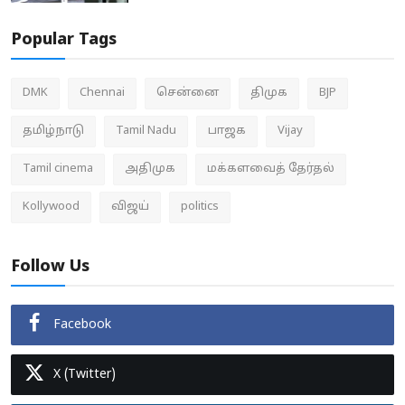
Popular Tags
DMK
Chennai
சென்னை
திமுக
BJP
தமிழ்நாடு
Tamil Nadu
பாஜக
Vijay
Tamil cinema
அதிமுக
மக்களவைத் தேர்தல்
Kollywood
விஜய்
politics
Follow Us
Facebook
X (Twitter)