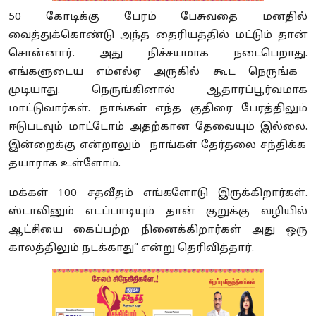
50
கோடிக்கு பேரம் பேசுவதை மனதில்
வைத்துக்கொண்டு அந்த தைரியத்தில் மட்டும் தான்
சொன்னார்
.
அது நிச்சயமாக நடைபெறாது
.
எங்களுடைய எம்எல்ஏ
அருகில்
கூட நெருங்க
முடியாது
.
நெருங்கினால் ஆதாரப்பூர்வமாக
மாட்டுவார்கள்
.
நாங்கள் எந்த குதிரை பேரத்திலும்
ஈடுபடவும் மாட்டோம் அதற்கான தேவையும் இல்லை
.
இன்றைக்கு என்றாலும் நாங்கள் தேர்தலை சந்திக்க
தயாராக உள்ளோம்.
மக்கள்
100
சதவீதம் எங்களோடு இருக்கிறார்கள்
.
ஸ்டாலினும் எடப்பாடியும் தான் குறுக்கு வழியில்
ஆட்சியை கைப்பற்ற நினைக்கிறார்கள் அது ஒரு
காலத்திலும் நடக்காது
” என்று தெரிவித்தார்.