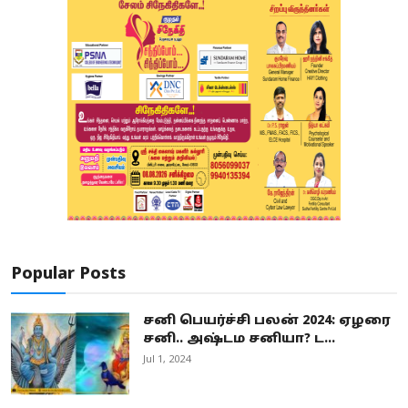
Popular Posts
சனி பெயர்ச்சி பலன் 2024: ஏழரை
சனி.. அஷ்டம சனியா? ட...
Jul 1, 2024