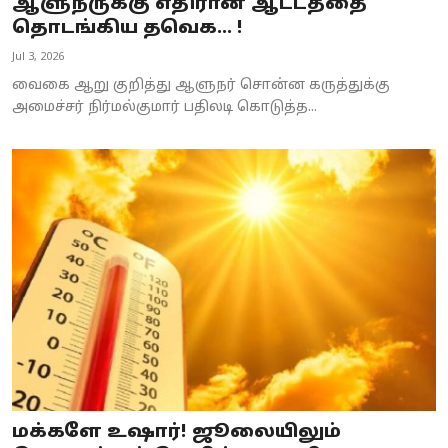
ஆளுநருக்கு எதிரான ஆட்டத்தை
தொடங்கிய தவெக... !
Jul 3, 2026
வைகை ஆறு குறித்து ஆளுநர் சொன்ன கருத்துக்கு
அமைச்சர் நிர்மல்குமார் பதிலடி கொடுத்த...
மக்களே உஷார்! ஜூலையிலும்