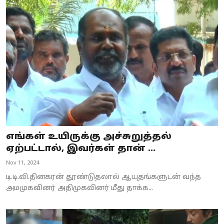
எங்கள் உயிருக்கு அச்சுறுத்தல்
ஏற்பட்டால், இவர்கள் தான் ...
Nov 11, 2024
டி.டி.வி.தினகரன் தூண்டுதலால் ஆயுதங்களுடன் வந்த
அமமுகவினர் அதிமுகவினர் மீது தாக்க...