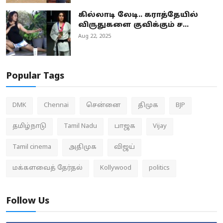
கில்லாடி லேடி.. கராத்தேயில்
விருதுகளை குவிக்கும் ச...
Aug 22, 2025
Popular Tags
DMK
Chennai
சென்னை
திமுக
BJP
தமிழ்நாடு
Tamil Nadu
பாஜக
Vijay
Tamil cinema
அதிமுக
விஜய்
மக்களவைத் தேர்தல்
Kollywood
politics
Follow Us