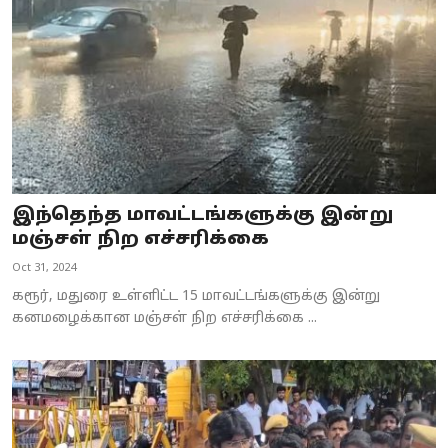
இந்தெந்த மாவட்டங்களுக்கு இன்று
மஞ்சள் நிற எச்சரிக்கை
Oct 31, 2024
கரூர், மதுரை உள்ளிட்ட 15 மாவட்டங்களுக்கு இன்று
கனமழைக்கான மஞ்சள் நிற எச்சரிக்கை ...