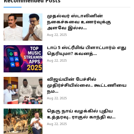
Recommended Posts
முதல்வர் ஸ்டாலினின்
நகைச்சுவை உணர்வுக்கு
அளவே இல்ல...
Aug 22, 2025
டாப் 5 ஸ்ட்ரீமிங் பிளாட்பார்ம் எது
தெரியுமா? கவனத்...
Aug 22, 2025
விஜய்யின் பேச்சில்
முதிர்ச்சியில்லை.. கூட்டணியை
நம...
Aug 22, 2025
தெரு நாய் வழக்கில் புதிய
உத்தரவு.. ராகுல் காந்தி வ...
Aug 22, 2025