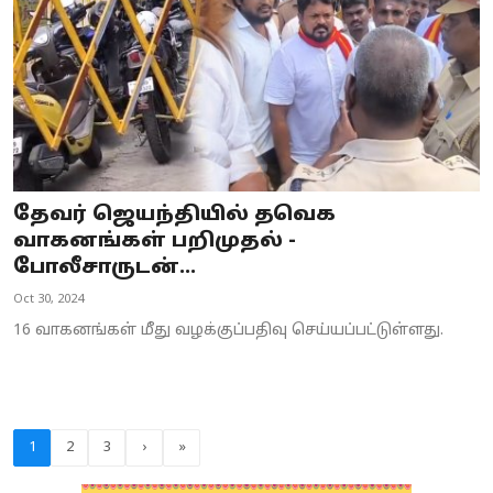
தேவர் ஜெயந்தியில் தவெக
வாகனங்கள் பறிமுதல் -
போலீசாருடன்...
Oct 30, 2024
16 வாகனங்கள் மீது வழக்குப்பதிவு செய்யப்பட்டுள்ளது.
1
2
3
›
»