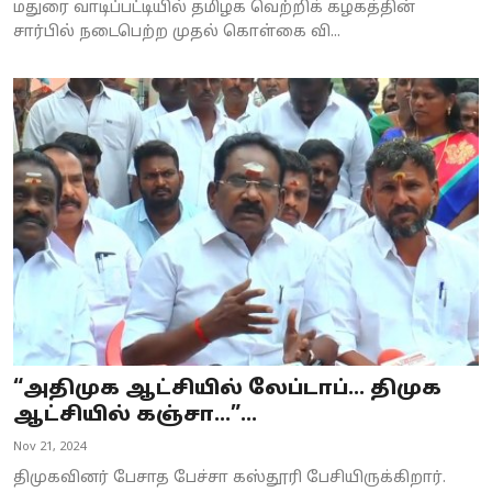
மதுரை வாடிப்பட்டியில் தமிழக வெற்றிக் கழகத்தின்
சார்பில் நடைபெற்ற முதல் கொள்கை வி...
“அதிமுக ஆட்சியில் லேப்டாப்... திமுக
ஆட்சியில் கஞ்சா...”...
Nov 21, 2024
திமுகவினர் பேசாத பேச்சா கஸ்தூரி பேசியிருக்கிறார்.