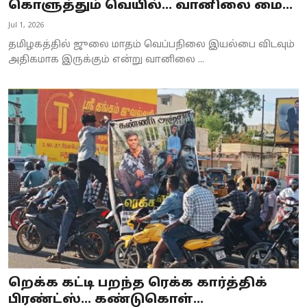
கொளுத்தும் வெயில்... வானிலை மை...
Jul 1, 2026
தமிழகத்தில் ஜுலை மாதம் வெப்பநிலை இயல்பை விடவும்
அதிகமாக இருக்கும் என்று வானிலை ...
றெக்க கட்டி பறந்த ரெக்க கார்த்திக்
பிரண்ட்ஸ்… கண்டுகொள்...