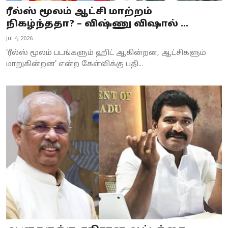
ரீல்ஸ் மூலம் ஆட்சி மாற்றம்
நிகழ்ந்ததா? – விஷ்ணு விஷால் ...
Jul 4, 2026
‘ரீல்ஸ் மூலம் படங்களும் ஹிட் ஆகின்றன, ஆட்சிகளும்
மாறுகின்றன’ என்ற கேள்விக்கு பதி...