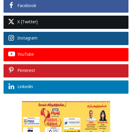
Facebook
X (Twitter)
Instagram
YouTube
Pinterest
Linkedin