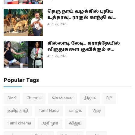
தெரு நாய் வழக்கில் புதிய
உத்தரவு.. ராகுல் காந்தி வ...
Aug 22, 2025
கில்லாடி லேடி.. கராத்தேயில்
விருதுகளை குவிக்கும் ச...
Aug 22, 2025
Popular Tags
DMK
Chennai
சென்னை
திமுக
BJP
தமிழ்நாடு
Tamil Nadu
பாஜக
Vijay
Tamil cinema
அதிமுக
விஜய்