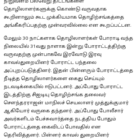
நிறுவனம் பல்வேறு திட்டங்களை
தொழிலாளர்களுக்கு கொண்டு வருவதாக
கூறினாலும் கூட முக்கியமாக தொழிற்சங்கத்தை
அங்கீகரிப்பதற்கு முன்வரவில்லை என கூறப்பட்டன.
மேலும் 30 நாட்களாக தொழிலாளர்கள் போராடி வந்த
நிலையில் 31வது நாளாக இன்று போராட்டத்திற்கு
வருவதற்கு முன்பாகவே இரவோடு இரவு
காவல்துறையினர் போராட்ட பந்தலை
அப்புறப்படுத்தினர். இதன் பின்னரும் போராட்டத்தை
நீடித்த தொழிலாளர்களை கைது செய்யும்
நடவடிக்கையில் ஈடுபட்டனர். அப்போது போராட்ட
இடத்திற்கு சிஐடியு தொழிற்சங்க தலைவர்
சௌந்தரராஜன் மாநிலச் செயலாளர் முத்துக்குமார்
ஆகியோர் வருகை தந்தனர். அப்போது போலீசார்
அவர்களிடம் பேச்சுவார்த்தை நடத்திய போதும்
போராட்டத்தை கைவிடப் போவதில் என
தெரிவித்தனர். பின்னர் காவல் துறையினர்