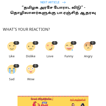
NEXT ARTICLE
“தமிழக அரசே போராட விடு” -
தொழிலாளர்களுக்கு பா.ரஞ்சித் ஆதரவு
WHAT'S YOUR REACTION?
0
0
0
0
0
Like
Dislike
Love
Funny
Angry
0
0
Sad
Wow