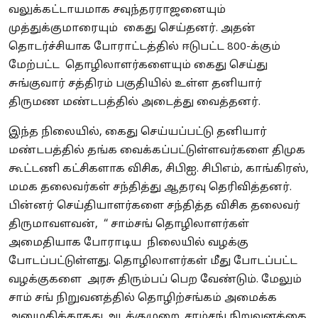
வலுக்கட்டாயமாக சவுந்தரராஜனையும்
முத்துக்குமாரையும் கைது செய்தனர். அதன்
தொடர்ச்சியாக போராட்டத்தில் ஈடுபட்ட 800-க்கும்
மேற்பட்ட தொழிலாளர்களையும் கைது செய்து
சுங்குவார் சத்திரம் பகுதியில் உள்ள தனியார்
திருமண மண்டபத்தில் அடைத்து வைத்தனர்.
இந்த நிலையில், கைது செய்யப்பட்டு தனியார்
மண்டபத்தில் தங்க வைக்கப்பட்டுள்ளவர்களை திமுக
கூட்டணி கட்சிகளாக விசிக, சிபிஐ. சிபிஎம், காங்கிரஸ்,
மமக தலைவர்கள் சந்தித்து ஆதரவு தெரிவித்தனர்.
பின்னர் செய்தியாளர்களை சந்தித்த விசிக தலைவர்
திருமாவளவன், “ சாம்சங் தொழிலாளர்கள்
அமைதியாக போராடிய நிலையில் வழக்கு
போடப்பட்டுள்ளது. தொழிலாளர்கள் மீது போடப்பட்ட
வழக்குகளை அரசு திரும்பப் பெற வேண்டும். மேலும்
சாம் சங் நிறுவனத்தில் தொழிற்சங்கம் அமைக்க
அனுமதிக்காதது அடக்குமுறை. சாம்சங் நிறுவனத்தை