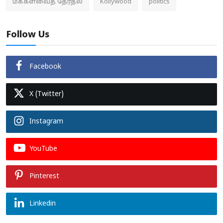
மக்களவைத் தேர்தல்
Kollywood
politics
Follow Us
Facebook
X (Twitter)
Instagram
YouTube
Pinterest
Linkedin