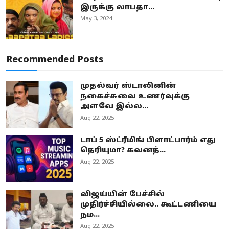
இருக்கு லாபதா...
May 3, 2024
Recommended Posts
முதல்வர் ஸ்டாலினின்
நகைச்சுவை உணர்வுக்கு
அளவே இல்ல...
Aug 22, 2025
டாப் 5 ஸ்ட்ரீமிங் பிளாட்பார்ம் எது
தெரியுமா? கவனத்...
Aug 22, 2025
விஜய்யின் பேச்சில்
முதிர்ச்சியில்லை.. கூட்டணியை
நம...
Aug 22, 2025