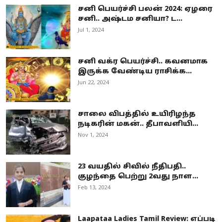
சனி பெயர்ச்சி பலன் 2024: ஏழரை
சனி.. அஷ்டம சனியா? ட...
Jul 1, 2024
சனி வக்ர பெயர்ச்சி.. கவனமாக
இருக்க வேண்டிய ராசிக்க...
Jun 22, 2024
சாலை விபத்தில் உயிரிழந்த
நடிகரின் மகன்.. தீபாவளியி...
Nov 1, 2024
23 வயதில் சிவில் நீதிபதி..
குழந்தை பெற்று 2வது நாள...
Feb 13, 2024
Laapataa Ladies Tamil Review: எப்படி