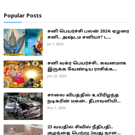
Popular Posts
சனி பெயர்ச்சி பலன் 2024: ஏழரை
சனி.. அஷ்டம சனியா? ட...
Jul 1, 2024
சனி வக்ர பெயர்ச்சி.. கவனமாக
இருக்க வேண்டிய ராசிக்க...
Jun 22, 2024
சாலை விபத்தில் உயிரிழந்த
நடிகரின் மகன்.. தீபாவளியி...
Nov 1, 2024
23 வயதில் சிவில் நீதிபதி..
குழந்தை பெற்று 2வது நாள...