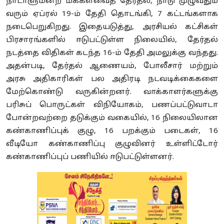
நாடாளுமன்ற மக்களவைத் தேர்தல், நாடு முழுவதும்
வரும் ஏப்ரல் 19-ம் தேதி தொடங்கி, 7 கட்டங்களாக
நடைபெறுகிறது. இதையடுத்து, அரசியல் கட்சிகள்
பிரசாரங்களில் ஈடுபட்டுள்ள நிலையில், தேர்தல்
நடத்தை விதிகள் கடந்த 16-ம் தேதி அமலுக்கு வந்தது.
அதன்படி, தேர்தல் ஆணையம், போலீசார் மற்றும்
அரசு அதிகாரிகள் பல அதிரடி நடவடிக்கைகளை
மேற்கொண்டு வருகின்றனர். வாக்காளர்களுக்கு
பரிசுப் பொருட்கள் விநியோகம், பணப்பட்டுவாடா
போன்றவற்றை தடுக்கும் வகையில், 16 நிலையிலான
கண்காணிப்புக் குழு, 16 பறக்கும் படைகள், 16
வீடியோ கண்காணிப்பு குழுவினர் உள்ளிட்டோர்
கண்காணிப்புப் பணியில் ஈடுபட்டுள்ளனர்.