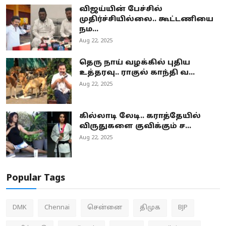
விஜய்யின் பேச்சில்
முதிர்ச்சியில்லை.. கூட்டணியை
நம...
Aug 22, 2025
தெரு நாய் வழக்கில் புதிய
உத்தரவு.. ராகுல் காந்தி வ...
Aug 22, 2025
கில்லாடி லேடி.. கராத்தேயில்
விருதுகளை குவிக்கும் ச...
Aug 22, 2025
Popular Tags
DMK
Chennai
சென்னை
திமுக
BJP