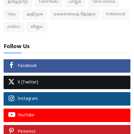
தமிழ்நாடு
Tamil Nadu
பாஜக
Tamil cinema
Vijay
அதிமுக
மக்களவைத் தேர்தல்
Kollywood
politics
விஜய்
Follow Us
Facebook
X (Twitter)
Instagram
YouTube
Pinterest