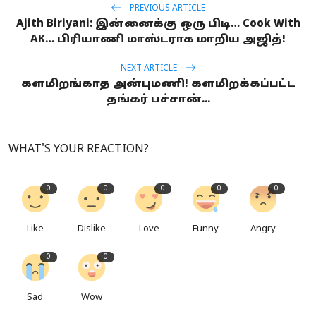
PREVIOUS ARTICLE
Ajith Biriyani: இன்னைக்கு ஒரு பிடி… Cook With
AK… பிரியாணி மாஸ்டராக மாறிய அஜித்!
NEXT ARTICLE
களமிறங்காத அன்புமணி! களமிறக்கப்பட்ட
தங்கர் பச்சான்...
WHAT'S YOUR REACTION?
0
0
0
0
0
Like
Dislike
Love
Funny
Angry
0
0
Sad
Wow