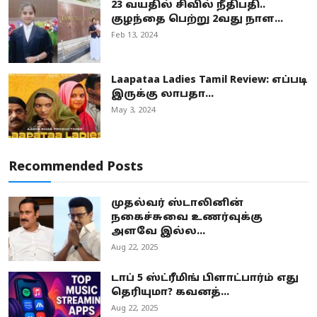
23 வயதில் சிவில் நீதிபதி..
குழந்தை பெற்று 2வது நாள...
Feb 13, 2024
Laapataa Ladies Tamil Review: எப்படி
இருக்கு லாபதா...
May 3, 2024
Recommended Posts
முதல்வர் ஸ்டாலினின்
நகைச்சுவை உணர்வுக்கு
அளவே இல்ல...
Aug 22, 2025
டாப் 5 ஸ்ட்ரீமிங் பிளாட்பார்ம் எது
தெரியுமா? கவனத்...
Aug 22, 2025