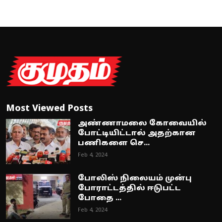
Most Viewed Posts
அண்ணாமலை கோவையில்
போட்டியிட்டால் அதற்கான
பணிகளை செ...
Feb 4, 2024
போலிஸ் நிலையம் முன்பு
போராட்டத்தில் ஈடுபட்ட
போதை ...
Feb 4, 2024