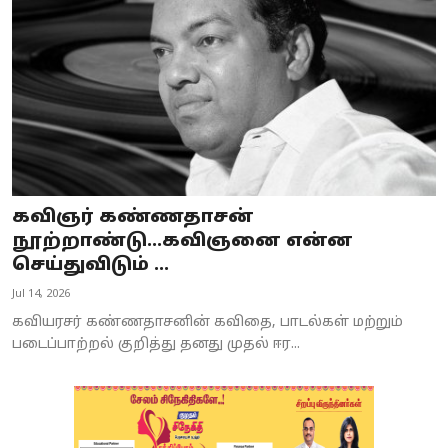
கவிஞர் கண்ணதாசன்
நூற்றாண்டு...கவிஞனை என்ன
செய்துவிடும் ...
Jul 14, 2026
கவியரசர் கண்ணதாசனின் கவிதை, பாடல்கள் மற்றும்
படைப்பாற்றல் குறித்து தனது முதல் ஈர...