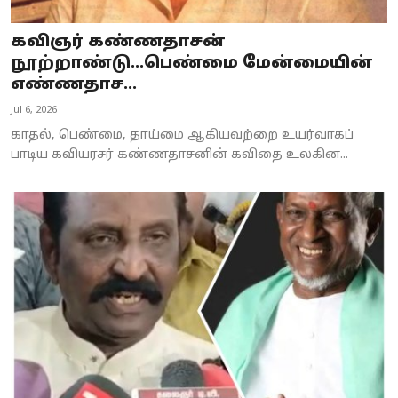
கவிஞர் கண்ணதாசன்
நூற்றாண்டு...பெண்மை மேன்மையின்
எண்ணதாச...
Jul 6, 2026
காதல், பெண்மை, தாய்மை ஆகியவற்றை உயர்வாகப்
பாடிய கவியரசர் கண்ணதாசனின் கவிதை உலகின...