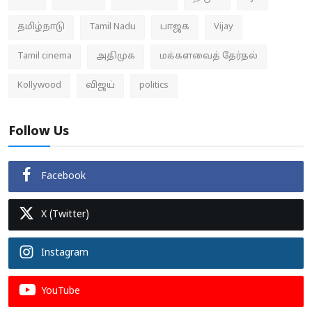
தமிழ்நாடு
Tamil Nadu
பாஜக
Vijay
Tamil cinema
அதிமுக
மக்களவைத் தேர்தல்
Kollywood
விஜய்
politics
Follow Us
Facebook
X (Twitter)
Instagram
YouTube