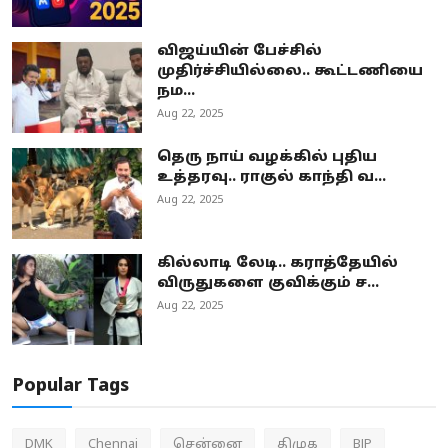
விஜய்யின் பேச்சில்
முதிர்ச்சியில்லை.. கூட்டணியை
நம...
Aug 22, 2025
தெரு நாய் வழக்கில் புதிய
உத்தரவு.. ராகுல் காந்தி வ...
Aug 22, 2025
கில்லாடி லேடி.. கராத்தேயில்
விருதுகளை குவிக்கும் ச...
Aug 22, 2025
Popular Tags
DMK
Chennai
சென்னை
திமுக
BJP