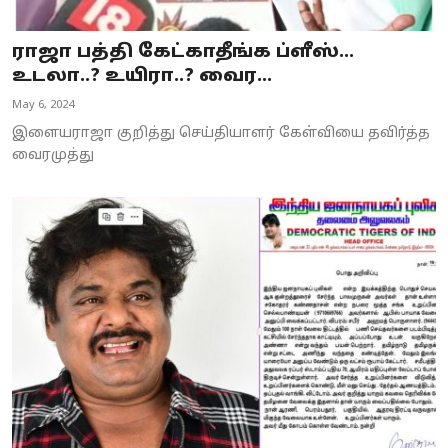
ராஜா பத்தி கேட்காதீங்க ப்ளீஸ்...
உடலா..? உயிரா..? வைர...
May 6, 2024
இளையராஜா குறித்து செய்தியாளர் கேள்வியை தவிர்த்த
வைரமுத்து