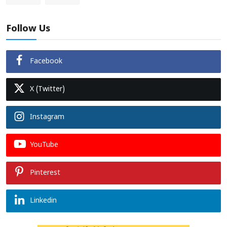
Follow Us
Facebook
X (Twitter)
Instagram
YouTube
Pinterest
Linkedin