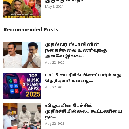
இருக்கு லாபதா...
May 3, 2024
Recommended Posts
முதல்வர் ஸ்டாலினின்
நகைச்சுவை உணர்வுக்கு
அளவே இல்ல...
Aug 22, 2025
டாப் 5 ஸ்ட்ரீமிங் பிளாட்பார்ம் எது
தெரியுமா? கவனத்...
Aug 22, 2025
விஜய்யின் பேச்சில்
முதிர்ச்சியில்லை.. கூட்டணியை
நம...
Aug 22, 2025