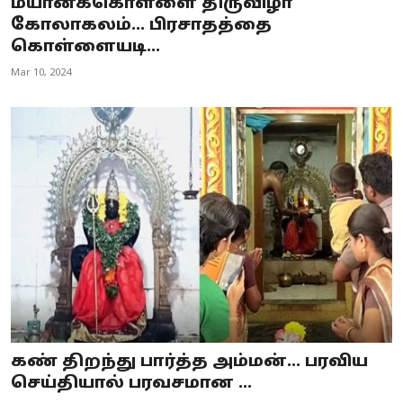
மயானக்கொள்ளை திருவிழா
கோலாகலம்... பிரசாதத்தை
கொள்ளையடி...
Mar 10, 2024
கண் திறந்து பார்த்த அம்மன்... பரவிய
செய்தியால் பரவசமான ...