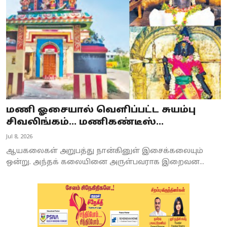
மணி ஓசையால் வெளிப்பட்ட சுயம்பு
சிவலிங்கம்... மணிகண்டீஸ்...
Jul 8, 2026
ஆயகலைகள் அறுபத்து நான்கினுள் இசைக்கலையும்
ஒன்று. அந்தக் கலையினை அருள்பவராக இறைவன...