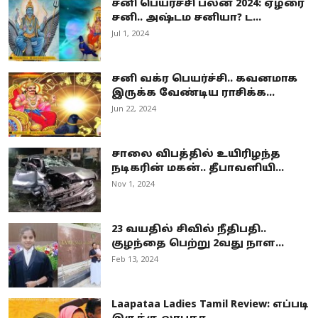
சனி பெயர்ச்சி பலன் 2024: ஏழரை
சனி.. அஷ்டம சனியா? ட...
Jul 1, 2024
சனி வக்ர பெயர்ச்சி.. கவனமாக
இருக்க வேண்டிய ராசிக்க...
Jun 22, 2024
சாலை விபத்தில் உயிரிழந்த
நடிகரின் மகன்.. தீபாவளியி...
Nov 1, 2024
23 வயதில் சிவில் நீதிபதி..
குழந்தை பெற்று 2வது நாள...
Feb 13, 2024
Laapataa Ladies Tamil Review: எப்படி