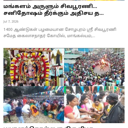
மங்களம் அருளும் சிவபூரணி...
சனிதோஷம் தீர்க்கும் அதிசய த...
Jul 7, 2026
1400 ஆண்டுகள் பழமையான சோழபுரம் ஸ்ரீ சிவபூரணி
சமேத கைலாசநாதர் கோயில், மாங்கல்யம்,...