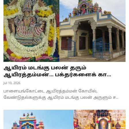
Business
Crime
Tamilnadu
National
World
ஆயிரம் மடங்கு பலன் தரும்
Astrology
ஆயிரத்தம்மன்... பக்தர்களைக் கா...
Jul 10, 2026
Spirituality
பாளையங்கோட்டை ஆயிரத்தம்மன் கோயில்,
Weather
வேண்டுதல்களுக்கு ஆயிரம் மடங்கு பலன் அருளும் ச...
Politics